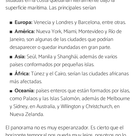
situadas en la costa quedarían literalmente bajo la
superficie marítima. Las principales serían
Europa:
Venecia y Londres y Barcelona, entre otras.
América:
Nueva York, Miami, Montevideo y Río de
Janeiro, son algunas de las ciudades que podrían
desaparecer o quedar inundadas en gran parte.
Asia:
Seúl, Manila y Shanghái, además de varios
países conformados por pequeñas islas.
África:
Túnez y el Cairo, serían las ciudades africanas
más afectadas.
Oceanía:
países enteros que están formados por islas,
como Palaos y las Islas Salomón, además de Melbourne
y Sídney, en Australia, y Wllington y Christchurch, en
Nueva Zelanda.
El panorama no es muy esperanzador. Es cierto que el
horizonte temporal nos queda muy lejos, nosotros no lo