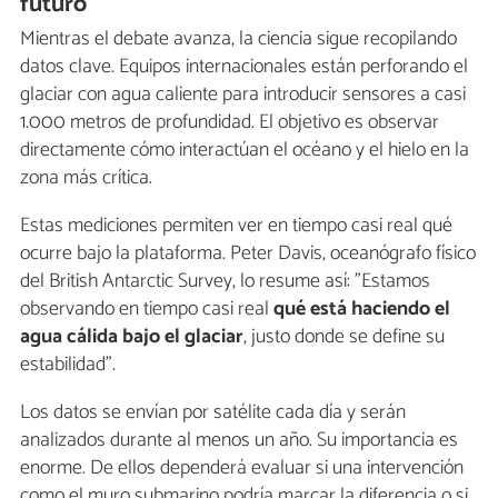
futuro
Mientras el debate avanza, la ciencia sigue recopilando
datos clave. Equipos internacionales están perforando el
glaciar con agua caliente para introducir sensores a casi
1.000 metros de profundidad. El objetivo es observar
directamente cómo interactúan el océano y el hielo en la
zona más crítica.
Estas mediciones permiten ver en tiempo casi real qué
ocurre bajo la plataforma. Peter Davis, oceanógrafo físico
del British Antarctic Survey, lo resume así: "Estamos
observando en tiempo casi real
qué está haciendo el
agua cálida bajo el glaciar
, justo donde se define su
estabilidad".
Los datos se envían por satélite cada día y serán
analizados durante al menos un año. Su importancia es
enorme. De ellos dependerá evaluar si una intervención
como el muro submarino podría marcar la diferencia o si