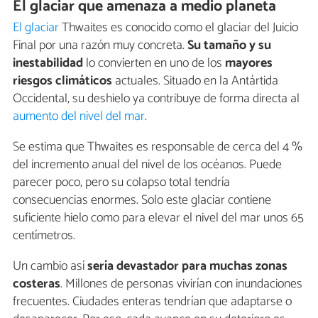
El glaciar que amenaza a medio planeta
El glaciar
Thwaites es conocido como el glaciar del Juicio
Final por una razón muy concreta.
Su tamaño y su
inestabilidad
lo convierten en uno de los
mayores
riesgos climáticos
actuales. Situado en la Antártida
Occidental, su deshielo ya contribuye de forma directa al
aumento del nivel del mar
.
Se estima que Thwaites es responsable de cerca del 4 %
del incremento anual del nivel de los océanos. Puede
parecer poco, pero su colapso total tendría
consecuencias enormes. Solo este glaciar contiene
suficiente hielo como para elevar el nivel del mar unos 65
centímetros.
Un cambio así
sería devastador para muchas zonas
costeras
. Millones de personas vivirían con inundaciones
frecuentes. Ciudades enteras tendrían que adaptarse o