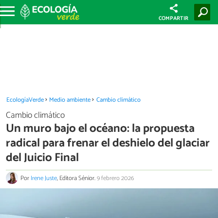
COMPARTIR
EcologíaVerde
Medio ambiente
Cambio climático
Cambio climático
Un muro bajo el océano: la propuesta
radical para frenar el deshielo del glaciar
del Juicio Final
Por
Irene Juste
, Editora Sénior.
9 febrero 2026