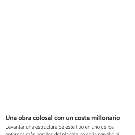
Una obra colosal con un coste millonario
Levantar una estructura de este tipo en uno de los
entornos más hostiles del planeta no sería sencillo ni