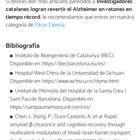
Si deseas leer más artículos parecidos a
Investigadores
catalanes logran revertir el Alzheimer en ratones en
tiempo récord
, te recomendamos que entres en nuestra
categoría de
Otros Ciencia
.
Bibliografía
Instituto de Bioingeniería de Catalunya (IBEC).
Disponible en: https://ibecbarcelona.eu/es/
Hospital West China de la Universidad de Sichuan.
Disponible en: https://www.wchscu.cn/Home.html
Unidad de Memoria del Hospital de la Santa Creu i
Sant Pau de Barcelona. Disponible en:
https://santpaumemoryunit.com/es/
Chen, J., Xiang, P., Duro-Castano, A.
et al.
Rapid
amyloid-β clearance and cognitive recovery through
multivalent modulation of blood–brain barrier transport.