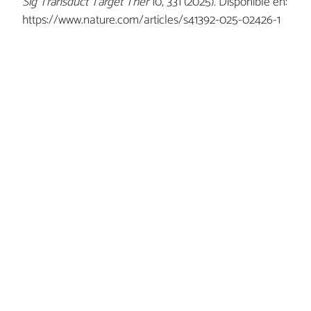
Sig Transduct Target Ther
10, 331 (2025). Disponible en:
https://www.nature.com/articles/s41392-025-02426-1