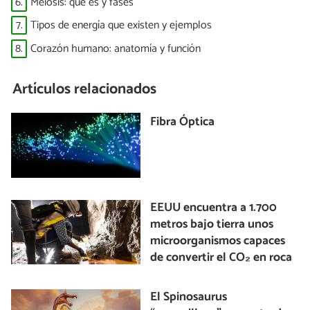
6.
Meiosis: qué es y fases
7.
Tipos de energía que existen y ejemplos
8.
Corazón humano: anatomía y función
Artículos relacionados
Fibra Óptica
EEUU encuentra a 1.700
metros bajo tierra unos
microorganismos capaces
de convertir el CO₂ en roca
El Spinosaurus