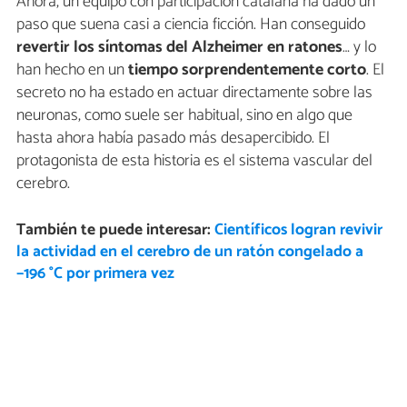
Ahora, un equipo con participación catalana ha dado un
paso que suena casi a ciencia ficción. Han conseguido
revertir los síntomas del Alzheimer en ratones
… y lo
han hecho en un
tiempo sorprendentemente corto
. El
secreto no ha estado en actuar directamente sobre las
neuronas, como suele ser habitual, sino en algo que
hasta ahora había pasado más desapercibido. El
protagonista de esta historia es el sistema vascular del
cerebro.
También te puede interesar:
Científicos logran revivir
la actividad en el cerebro de un ratón congelado a
−196 °C por primera vez