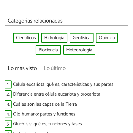
Categorías relacionadas
Científicos
Hidrología
Geofísica
Química
Biociencia
Meteorología
Lo más visto
Lo último
1.
Célula eucariota: qué es, características y sus partes
2.
Diferencia entre célula eucariota y procariota
3.
Cuáles son las capas de la Tierra
4.
Ojo humano: partes y funciones
5.
Glucólisis: qué es, funciones y fases