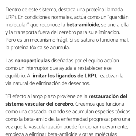
Dentro de este sistema, destaca una proteína llamada
LRP1. En condiciones normales, actúa como un "guardián
molecular" que reconoce la
beta-amiloide
, se une a ella
y la transporta fuera del cerebro para su eliminación.
Pero es un mecanismo frágil. Si se satura o funciona mal,
la proteína tóxica se acumula.
Las
nanopartículas
diseñadas por el equipo actúan
como un interruptor que ayuda a restablecer ese
equilibrio. Al
imitar los ligandos de LRP1
, reactivan la
vía natural de eliminación de desechos.
"El efecto a largo plazo proviene de la
restauración del
sistema vascular del cerebro
. Creemos que funciona
como una cascada: cuando se acumulan especies tóxicas
como la beta-amiloide, la enfermedad progresa; pero una
vez que la vascularización puede funcionar nuevamente,
empieza a eliminar beta-amiloide y otras moléculas