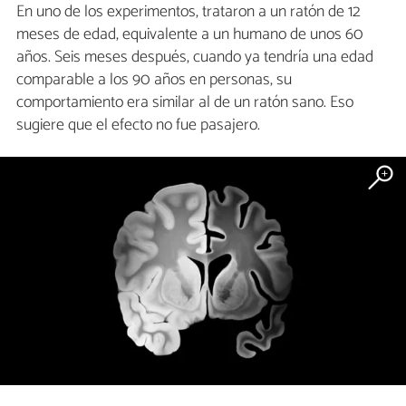
En uno de los experimentos, trataron a un ratón de 12
meses de edad, equivalente a un humano de unos 60
años. Seis meses después, cuando ya tendría una edad
comparable a los 90 años en personas, su
comportamiento era similar al de un ratón sano. Eso
sugiere que el efecto no fue pasajero.