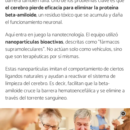
barrera también falla. Uno de los problemas clave es que
el cerebro pierde eficacia para eliminar la proteína
beta-amiloide
, un residuo tóxico que se acumula y daña
el funcionamiento neuronal.
Aquí entra en juego la nanotecnología. El equipo utilizó
nanopartículas bioactivas
, descritas como "fármacos
supramoleculares". No actúan solo como vehículos, sino
que son terapéuticas por sí mismas.
Estas nanopartículas imitan el comportamiento de ciertos
ligandos naturales y ayudan a reactivar el sistema de
limpieza del cerebro. Es decir, facilitan que la beta-
amiloide cruce la barrera hematoencefálica y se elimine a
través del torrente sanguíneo.