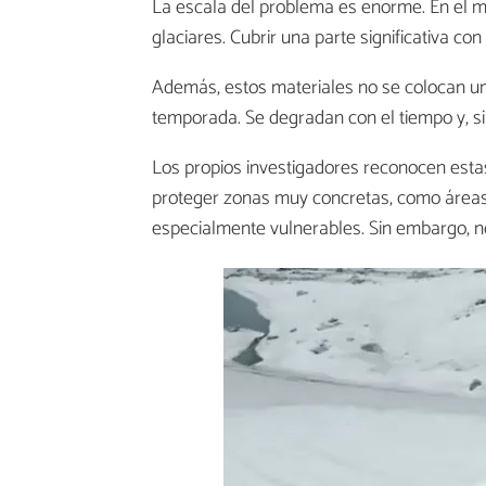
La escala del problema es enorme. En el m
glaciares. Cubrir una parte significativa co
Además, estos materiales no se colocan una
temporada. Se degradan con el tiempo y, si
Los propios investigadores reconocen estas 
proteger zonas muy concretas, como áreas t
especialmente vulnerables. Sin embargo, no