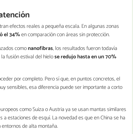
 atención
tran efectos reales a pequeña escala. En algunas zonas
dó el 34%
en comparación con áreas sin protección.
anzados como
nanofibras
, los resultados fueron todavía
, la fusión estival del hielo
se redujo hasta en un 70%
roceder por completo. Pero sí que, en puntos concretos, el
muy sensibles, esa diferencia puede ser importante a corto
 europeos como Suiza o Austria ya se usan mantas similares
as a estaciones de esquí. La novedad es que en China se ha
n entornos de alta montaña.