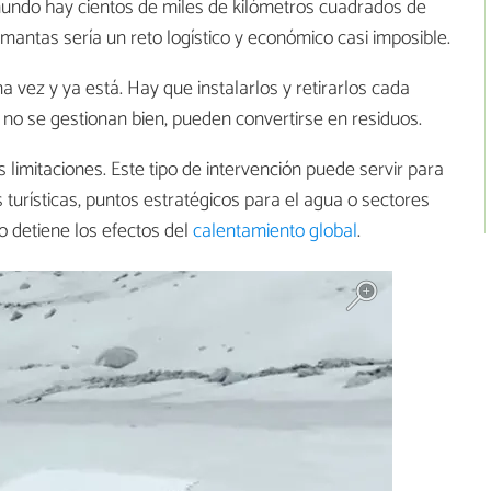
undo hay cientos de miles de kilómetros cuadrados de
n mantas sería un reto logístico y económico casi imposible.
 vez y ya está. Hay que instalarlos y retirarlos cada
 no se gestionan bien, pueden convertirse en residuos.
limitaciones. Este tipo de intervención puede servir para
urísticas, puntos estratégicos para el agua o sectores
 detiene los efectos del
calentamiento global
.