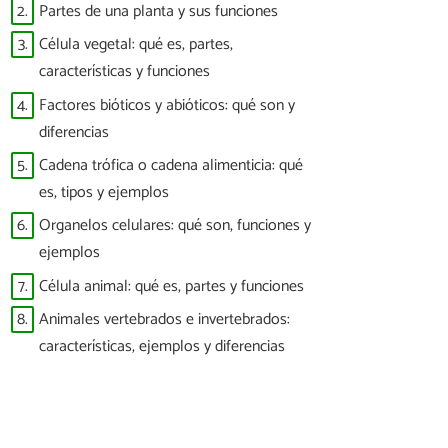
2.
Partes de una planta y sus funciones
3.
Célula vegetal: qué es, partes,
características y funciones
4.
Factores bióticos y abióticos: qué son y
diferencias
5.
Cadena trófica o cadena alimenticia: qué
es, tipos y ejemplos
6.
Organelos celulares: qué son, funciones y
ejemplos
7.
Célula animal: qué es, partes y funciones
8.
Animales vertebrados e invertebrados:
características, ejemplos y diferencias