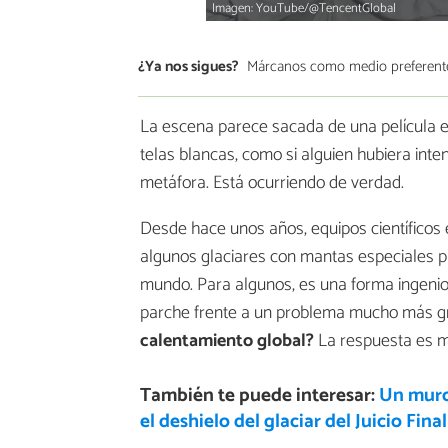
Imagen: YouTube/@TencentGlobal
¿Ya nos sigues?
Márcanos como medio preferent
La escena parece sacada de una película e
telas blancas, como si alguien hubiera inte
metáfora. Está ocurriendo de verdad.
Desde hace unos años, equipos científicos 
algunos glaciares con mantas especiales p
mundo. Para algunos, es una forma ingenio
parche frente a un problema mucho más g
calentamiento global?
La respuesta es m
También te puede interesar:
Un muro 
el deshielo del glaciar del Juicio Final