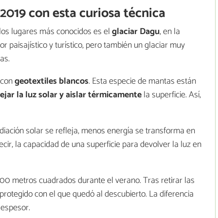
2019 con esta curiosa técnica
os lugares más conocidos es el
glaciar Dagu
, en la
or paisajístico y turístico, pero también un glaciar muy
as.
o con
geotextiles blancos
. Esta especie de mantas están
lejar la luz solar y aislar térmicamente
la superficie. Así,
radiación solar se refleja, menos energía se transforma en
decir, la capacidad de una superficie para devolver la luz en
00 metros cuadrados durante el verano. Tras retirar las
 protegido con el que quedó al descubierto. La diferencia
 espesor.