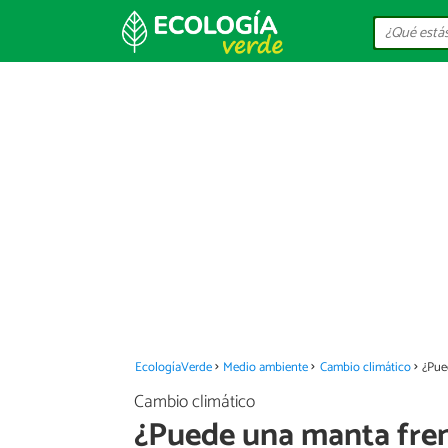
EcologíaVerde
Medio ambiente
Cambio climático
¿Pue
Cambio climático
¿Puede una manta fren