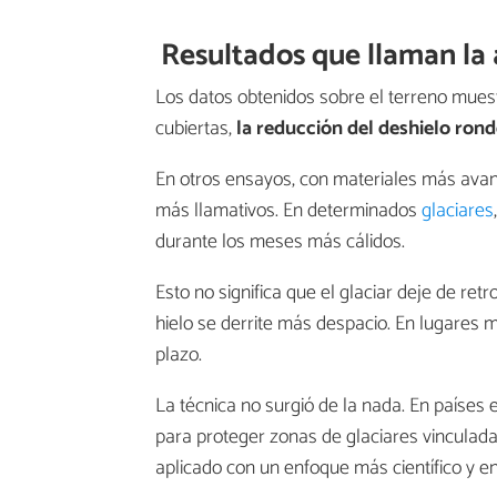
Resultados que llaman la
Los datos obtenidos sobre el terreno mues
cubiertas,
la reducción del deshielo ron
En otros ensayos, con materiales más av
más llamativos. En determinados
glaciares
durante los meses más cálidos.
Esto no significa que el glaciar deje de ret
hielo se derrite más despacio. En lugares 
plazo.
La técnica no surgió de la nada. En países
para proteger zonas de glaciares vinculad
aplicado con un enfoque más científico y e