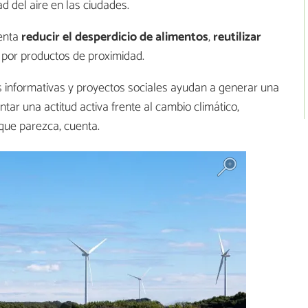
d del aire en las ciudades.
enta
reducir el desperdicio de alimentos
,
reutilizar
r por productos de proximidad.
as informativas y proyectos sociales ayudan a generar una
r una actitud activa frente al cambio climático,
que parezca, cuenta.