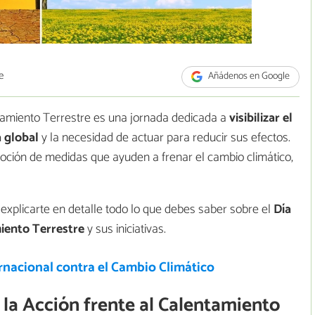
e
Añádenos en Google
ntamiento Terrestre es una jornada dedicada a
visibilizar el
 global
y la necesidad de actuar para reducir sus efectos.
moción de medidas que ayuden a frenar el cambio climático,
explicarte en detalle todo lo que debes saber sobre el
Día
miento Terrestre
y sus iniciativas.
rnacional contra el Cambio Climático
 la Acción frente al Calentamiento