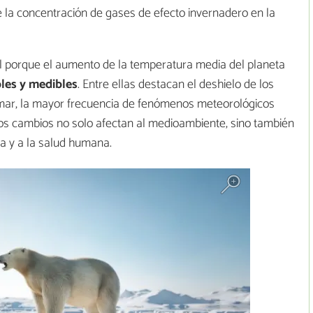
la concentración de gases de efecto invernadero en la
l porque el aumento de la temperatura media del planeta
les y medibles
. Entre ellas destacan el deshielo de los
l mar, la mayor frecuencia de fenómenos meteorológicos
tos cambios no solo afectan al medioambiente, sino también
ua y a la salud humana.