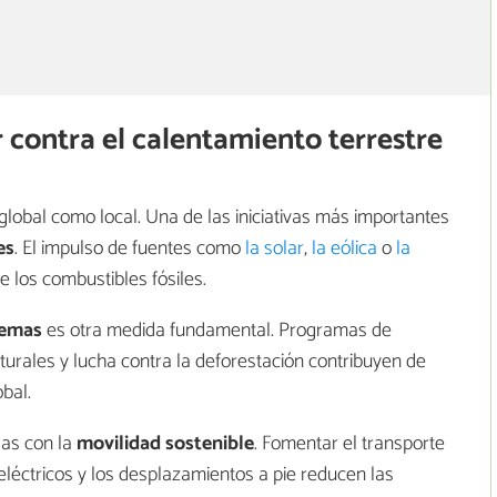
r contra el calentamiento terrestre
 global como local. Una de las iniciativas más importantes
es
. El impulso de fuentes como
la solar
,
la eólica
o
la
 los combustibles fósiles.
temas
es otra medida fundamental. Programas de
turales y lucha contra la deforestación contribuyen de
bal.
das con la
movilidad sostenible
. Fomentar el transporte
s eléctricos y los desplazamientos a pie reducen las