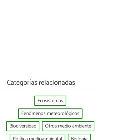
Categorías relacionadas
Ecosistemas
Fenómenos meteorológicos
Biodiversidad
Otros medio ambiente
Política medioambiental
Biología