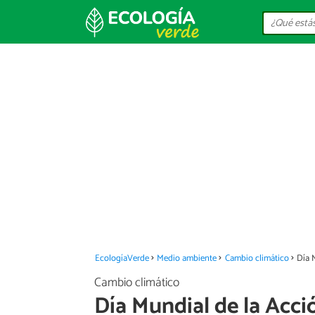
EcologíaVerde
Medio ambiente
Cambio climático
Día M
Cambio climático
Día Mundial de la Acci