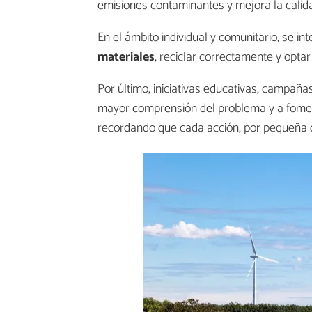
emisiones contaminantes y mejora la calida
En el ámbito individual y comunitario, se int
materiales
, reciclar correctamente y opta
Por último, iniciativas educativas, campañ
mayor comprensión del problema y a fomenta
recordando que cada acción, por pequeña 