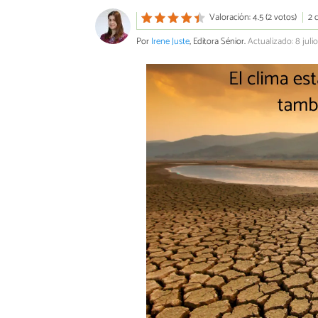
Valoración: 4.5 (2 votos)
2 
Por
Irene Juste
, Editora Sénior.
Actualizado: 8 juli