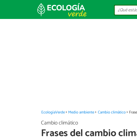
EcologíaVerde
Medio ambiente
Cambio climático
Fras
Cambio climático
Frases del cambio clim