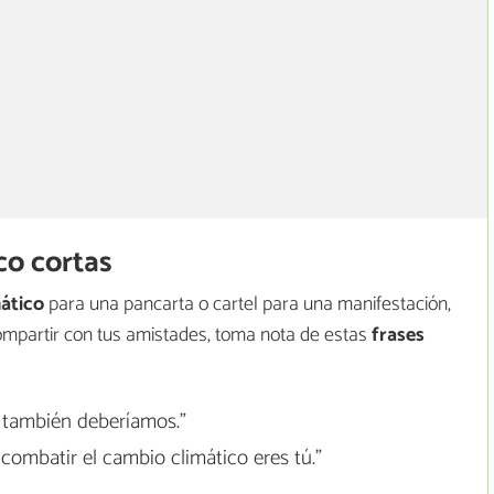
co cortas
mático
para una pancarta o cartel para una manifestación,
ompartir con tus amistades, toma nota de estas
frases
 también deberíamos."
combatir el cambio climático eres tú."