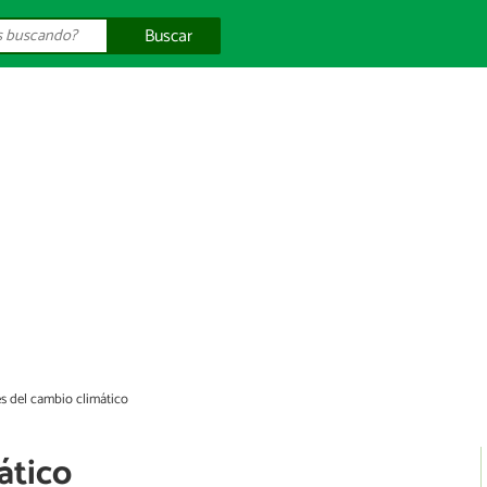
Buscar
es del cambio climático
ático