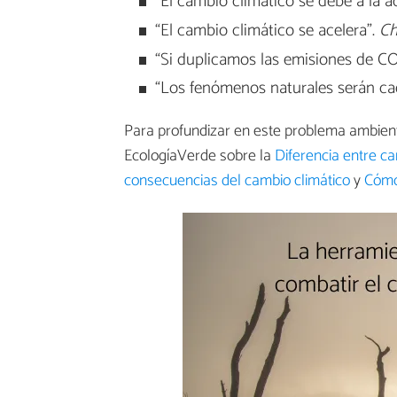
“El cambio climático se debe a la 
“El cambio climático se acelera”.
Ch
“Si duplicamos las emisiones de CO
“Los fenómenos naturales serán ca
Para profundizar en este problema ambient
EcologíaVerde sobre la
Diferencia entre ca
consecuencias del cambio climático
y
Cómo 