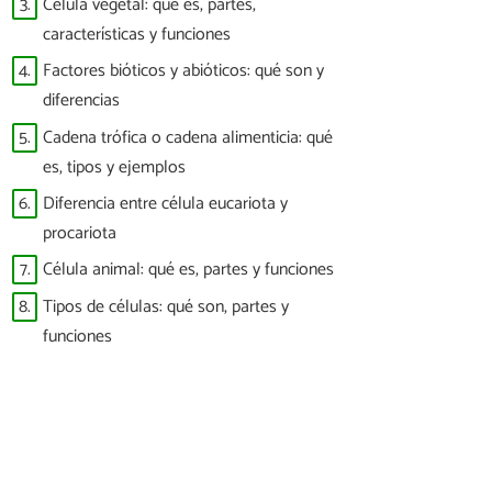
3.
Célula vegetal: qué es, partes,
características y funciones
4.
Factores bióticos y abióticos: qué son y
diferencias
5.
Cadena trófica o cadena alimenticia: qué
es, tipos y ejemplos
6.
Diferencia entre célula eucariota y
procariota
7.
Célula animal: qué es, partes y funciones
8.
Tipos de células: qué son, partes y
funciones