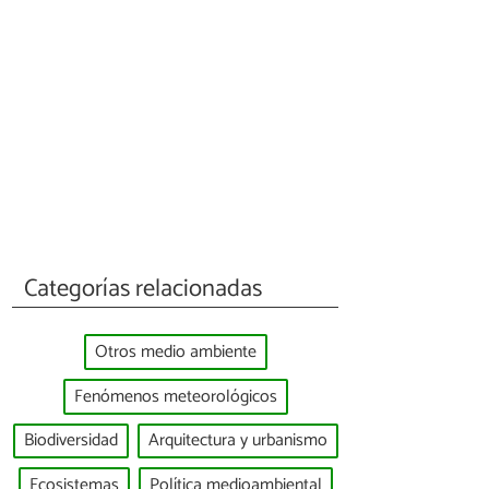
Categorías relacionadas
Otros medio ambiente
Fenómenos meteorológicos
Biodiversidad
Arquitectura y urbanismo
Ecosistemas
Política medioambiental