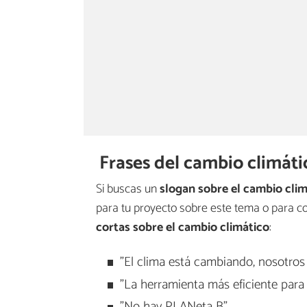
Frases del cambio climáti
Si buscas un
slogan sobre el cambio cli
para tu proyecto sobre este tema o para c
cortas sobre el cambio climático
:
"El clima está cambiando, nosotros
"La herramienta más eficiente para 
"No hay PLANeta B".