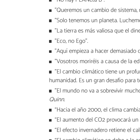
"Queremos un cambio de sistema, n
"Solo tenemos un planeta. Luchem
"La tierra es más valiosa que el dine
"Eco, no Ego".
"Aquí empieza a hacer demasiado cal
"Vosotros moriréis a causa de la e
"El cambio climático tiene un profu
humanidad. Es un gran desafío para t
"El mundo no va a sobrevivir muc
Quinn
.
“Hacia el año 2000, el clima cambia
“El aumento del CO2 provocará un 
“El efecto invernadero retiene el ca