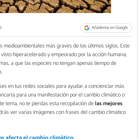
e
Añádenos en Google
s medioambientales más graves de los últimos siglos. Este
 visto hiperacelerado y empeorado por la acción humana,
emas, a que las especies no tengan apenas tiempo de
.
ses en tus redes sociales para ayudar a concienciar más
ancarta para una manifestación por el cambio climático o
e tema, no te pierdas esta recopilación de
las mejores
drás ver varias imágenes con frases del cambio climático
s afecta el cambio climático