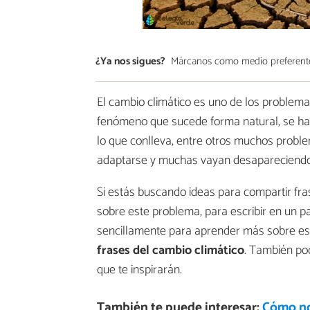
¿Ya nos sigues?
Márcanos como medio preferent
El cambio climático es uno de los problema
fenómeno que sucede forma natural, se ha
lo que conlleva, entre otros muchos probl
adaptarse y muchas vayan desapareciendo
Si estás buscando ideas para compartir fra
sobre este problema, para escribir en un p
sencillamente para aprender más sobre est
frases del cambio climático
. También po
que te inspirarán.
También te puede interesar:
Cómo no