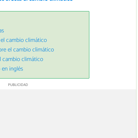
as
el cambio climático
re el cambio climático
l cambio climático
 en inglés