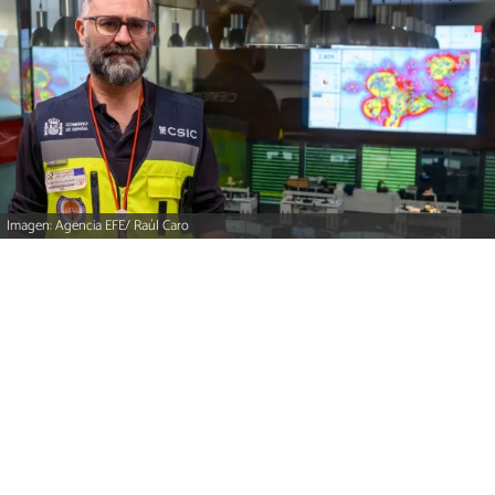
Imagen: Agencia EFE/ Raúl Caro