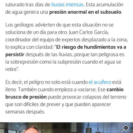
saturado tras días de
lluvias intensas
. Esta acumulación
de agua genera una
presión anormal en el subsuelo
.
Los geólogos advierten de que esta situación no se
soluciona de un día para otro. Juan Carlos García,
coordinador del equipo de expertos desplazado a la zona,
lo explica con claridad: "
El riesgo de hundimientos va a
persistir
después de las lluvias, porque tan peligrosa es
la sobrepresión como la subpresión cuando el agua se
retire".
Es decir, el peligro no solo está cuando
el acuífero
está
lleno. También cuando empieza a vaciarse. Ese
cambio
brusco de presión
puede provocar colapsos del terreno
que son difíciles de prever y que pueden aparecer
semanas después.