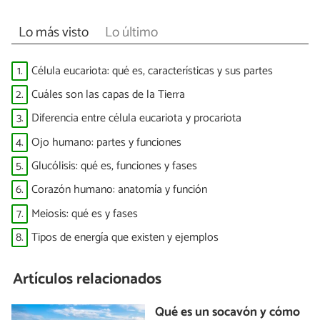
Lo más visto
Lo último
1.
Célula eucariota: qué es, características y sus partes
2.
Cuáles son las capas de la Tierra
3.
Diferencia entre célula eucariota y procariota
4.
Ojo humano: partes y funciones
5.
Glucólisis: qué es, funciones y fases
6.
Corazón humano: anatomía y función
7.
Meiosis: qué es y fases
8.
Tipos de energía que existen y ejemplos
Artículos relacionados
Qué es un socavón y cómo