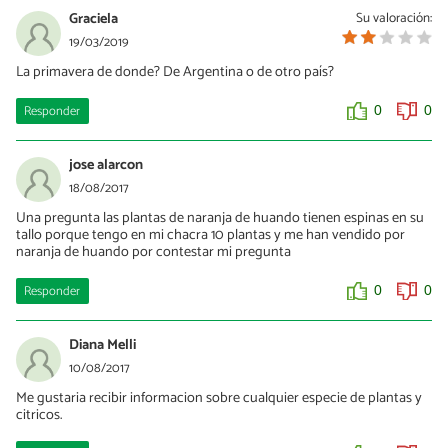
Graciela
Su valoración:
19/03/2019
La primavera de donde? De Argentina o de otro país?
Responder
0
0
jose alarcon
18/08/2017
Una pregunta las plantas de naranja de huando tienen espinas en su
tallo porque tengo en mi chacra 10 plantas y me han vendido por
naranja de huando por contestar mi pregunta
Responder
0
0
Diana Melli
10/08/2017
Me gustaria recibir informacion sobre cualquier especie de plantas y
citricos.