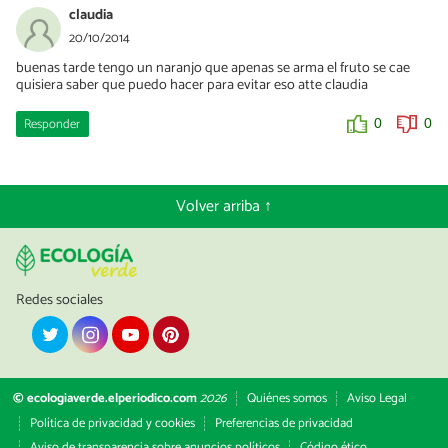
claudia
20/10/2014
buenas tarde tengo un naranjo que apenas se arma el fruto se cae
quisiera saber que puedo hacer para evitar eso atte claudia
Responder
0
0
Volver arriba ↑
Redes sociales
© ecologiaverde.elperiodico.com
2026
Quiénes somos
Aviso Legal
Política de privacidad y cookies
Preferencias de privacidad
Aviso de transparencia sobre anuncios políticos
Código ético