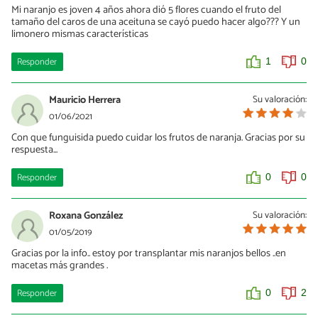
Mi naranjo es joven 4 años ahora dió 5 flores cuando el fruto del
tamaño del caros de una aceituna se cayó puedo hacer algo??? Y un
limonero mismas características
Responder
1
0
Mauricio Herrera
Su valoración:
01/06/2021
Con que funguisida puedo cuidar los frutos de naranja. Gracias por su
respuesta...
Responder
0
0
Roxana González
Su valoración:
01/05/2019
Gracias por la info.. estoy por transplantar mis naranjos bellos ..en
macetas más grandes .
Responder
0
2