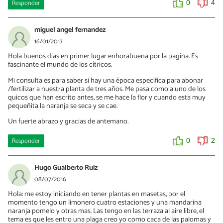
Responder
0
4
miguel angel fernandez
16/01/2017
Hola buenos días en primer lugar enhorabuena por la pagina. Es
fascinante el mundo de los cítricos.
Mi consulta es para saber si hay una época especifica para abonar
/fertilizar a nuestra planta de tres años. Me pasa como a uno de los
quicos que han escrito antes, se me hace la flor y cuando esta muy
pequeñita la naranja se seca y se cae.
Un fuerte abrazo y gracias de antemano.
Responder
0
2
Hugo Gualberto Ruiz
08/07/2016
Hola: me estoy iniciando en tener plantas en masetas, por el
momento tengo un limonero cuatro estaciones y una mandarina
naranja pomelo y otras mas. Las tengo en las terraza al aire libre, el
tema es que les entro una plaga creo yo como caca de las palomas y