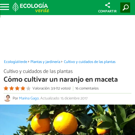
COMPARTIR
EcologíaVerde
Plantas y jardinería
Cultivo y cuidados de las plantas
Cultivo y cuidados de las plantas
Cómo cultivar un naranjo en maceta
Valoración: 3.9 (12 votos)
16 comentarios
Por
Marina Gago
.
Actualizado: 15 diciembre 2017