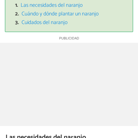
Las necesidades del naranjo
Cuándo y dónde plantar un naranjo
Cuidados del naranjo
Las necesidades del naranjo