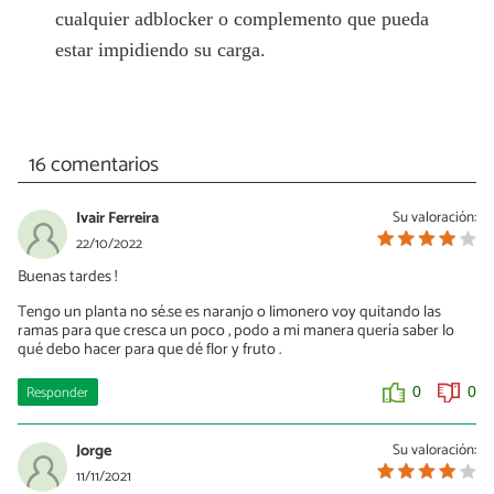
cualquier adblocker o complemento que pueda
estar impidiendo su carga.
16 comentarios
Ivair Ferreira
Su valoración:
22/10/2022
Buenas tardes !
Tengo un planta no sé.se es naranjo o limonero voy quitando las
ramas para que cresca un poco , podo a mi manera quería saber lo
qué debo hacer para que dé flor y fruto .
Responder
0
0
Jorge
Su valoración:
11/11/2021