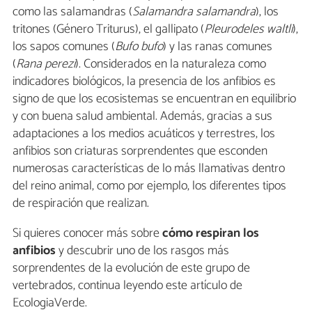
como las salamandras (
Salamandra salamandra
), los
tritones (Género Triturus), el gallipato (
Pleurodeles waltli
),
los sapos comunes (
Bufo bufo
) y las ranas comunes
(
Rana perezi
). Considerados en la naturaleza como
indicadores biológicos, la presencia de los anfibios es
signo de que los ecosistemas se encuentran en equilibrio
y con buena salud ambiental. Además, gracias a sus
adaptaciones a los medios acuáticos y terrestres, los
anfibios son criaturas sorprendentes que esconden
numerosas características de lo más llamativas dentro
del reino animal, como por ejemplo, los diferentes tipos
de respiración que realizan.
Si quieres conocer más sobre
cómo respiran los
anfibios
y descubrir uno de los rasgos más
sorprendentes de la evolución de este grupo de
vertebrados, continua leyendo este artículo de
EcologiaVerde.