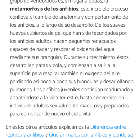
grupo de vertebrados es, sin lugar a dudas, la
metamorfosis de los anfibios
. Este increíble proceso
conlleva el cambio de anatomía y comportamiento de
los anfibios, a lo largo de su desarrollo. De los suaves
huevos cubiertos de gel que han sido fecundados por
los anfibios adultos, nacen pequeños renacuajos
capaces de nadar y respirar el oxígeno del agua
mediante sus branquias. Durante su crecimiento, éstos
desarrollan patas y cola, y comienzan a salir a la
superficie para respirar también el oxígeno del aire,
perdiendo así poco a poco sus branquias y desarrollando
pulmones. Los anfibios juveniles continúan madurando y
adaptándose a la vida terrestre, hasta convertirse en
individuos adultos sexualmente maduros y preparados
para comenzar de nuevo el ciclo vital.
En estos otros artículos explicamos la
Diferencia entre
reptiles y anfibios
y
Qué animales son anfibios y dónde se