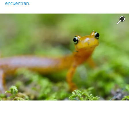
encuentran
.