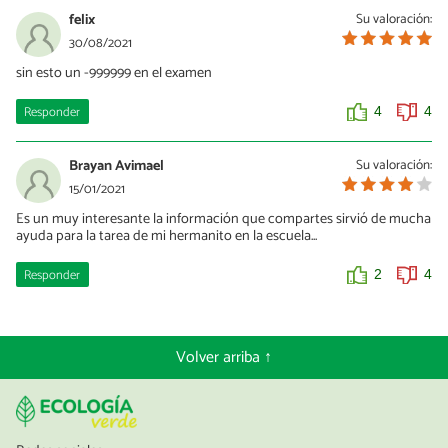
felix
Su valoración:
30/08/2021
sin esto un -999999 en el examen
Responder
4
4
Brayan Avimael
Su valoración:
15/01/2021
Es un muy interesante la información que compartes sirvió de mucha
ayuda para la tarea de mi hermanito en la escuela...
Responder
2
4
Volver arriba ↑