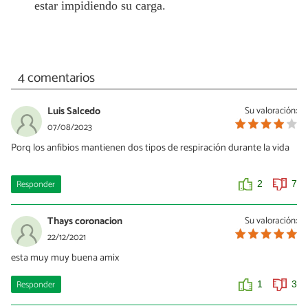
estar impidiendo su carga.
4 comentarios
Luis Salcedo
Su valoración:
07/08/2023
Porq los anfibios mantienen dos tipos de respiración durante la vida
Responder
2
7
Thays coronacion
Su valoración:
22/12/2021
esta muy muy buena amix
Responder
1
3