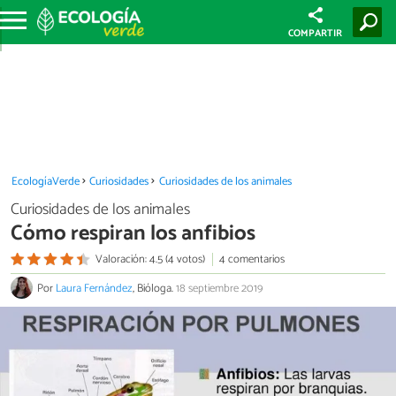
COMPARTIR
EcologíaVerde
Curiosidades
Curiosidades de los animales
Curiosidades de los animales
Cómo respiran los anfibios
Valoración: 4.5 (4 votos)
4 comentarios
Por
Laura Fernández
, Bióloga.
18 septiembre 2019