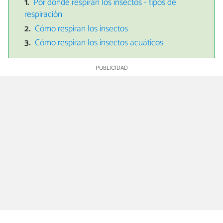
Por dónde respiran los insectos - tipos de
respiración
Cómo respiran los insectos
Cómo respiran los insectos acuáticos