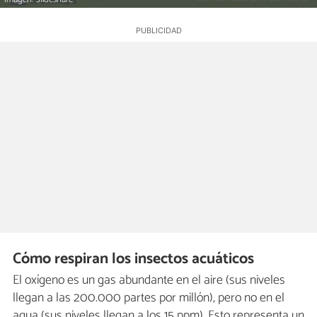
Cómo respiran los insectos acuáticos
El oxígeno es un gas abundante en el aire (sus niveles
llegan a las 200.000 partes por millón), pero no en el
agua (sus niveles llegan a los 15 ppm). Esto representa un