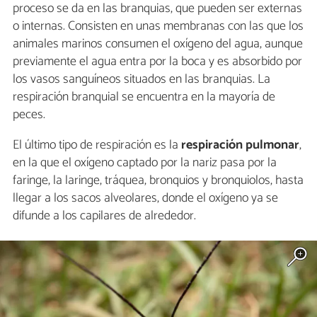
proceso se da en las branquias, que pueden ser externas
o internas. Consisten en unas membranas con las que los
animales marinos consumen el oxígeno del agua, aunque
previamente el agua entra por la boca y es absorbido por
los vasos sanguíneos situados en las branquias. La
respiración branquial se encuentra en la mayoría de
peces.
El último tipo de respiración es la
respiración pulmonar
,
en la que el oxígeno captado por la nariz pasa por la
faringe, la laringe, tráquea, bronquios y bronquiolos, hasta
llegar a los sacos alveolares, donde el oxígeno ya se
difunde a los capilares de alrededor.