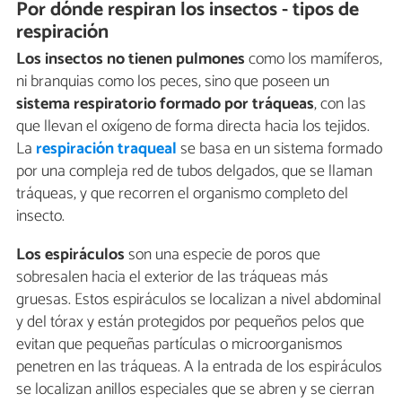
Por dónde respiran los insectos - tipos de
respiración
Los insectos no tienen pulmones
como los mamíferos,
ni branquias como los peces, sino que poseen un
sistema respiratorio formado por tráqueas
, con las
que llevan el oxígeno de forma directa hacia los tejidos.
La
respiración traqueal
se basa en un sistema formado
por una compleja red de tubos delgados, que se llaman
tráqueas, y que recorren el organismo completo del
insecto.
Los espiráculos
son una especie de poros que
sobresalen hacia el exterior de las tráqueas más
gruesas. Estos espiráculos se localizan a nivel abdominal
y del tórax y están protegidos por pequeños pelos que
evitan que pequeñas partículas o microorganismos
penetren en las tráqueas. A la entrada de los espiráculos
se localizan anillos especiales que se abren y se cierran