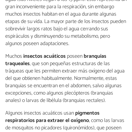
gran inconveniente para la respiración, sin embargo
muchos insectos habitan en el agua durante algunas
etapas de su vida. La mayor parte de los insectos pueden
sobrevivir largos ratos bajo el agua cerrando sus
espiráculos y disminuyendo su metabolismo, pero
algunos poseen adaptaciones.
Muchos
insectos acuáticos
poseen
branquias
traqueales
, que son pequeñas estructuras de las
tráqueas que les permiten extraer más oxígeno del agua
del que obtienen habitualmente. Normalmente, estas
branquias se encuentran en el abdomen, salvo algunas
excepciones, como algunos plecópteros (branquias
anales) o larvas de libélula (branquias rectales).
Algunos insectos acuáticos usan
pigmentos
respiratorios para extraer el oxígeno
, como las larvas
de mosquitos no picadores (quironómidos), que poseen