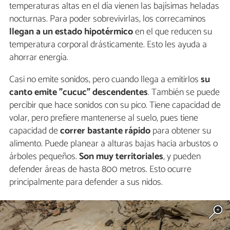
temperaturas altas en el día vienen las bajísimas heladas
nocturnas. Para poder sobrevivirlas, los correcaminos
llegan a un estado hipotérmico
en el que reducen su
temperatura corporal drásticamente. Esto les ayuda a
ahorrar energía.
Casi no emite sonidos, pero cuando llega a emitirlos
su
canto emite "cucuc" descendentes
. También se puede
percibir que hace sonidos con su pico. Tiene capacidad de
volar, pero prefiere mantenerse al suelo, pues tiene
capacidad de
correr bastante rápido
para obtener su
alimento. Puede planear a alturas bajas hacia arbustos o
árboles pequeños.
Son muy territoriales
, y pueden
defender áreas de hasta 800 metros. Esto ocurre
principalmente para defender a sus nidos.