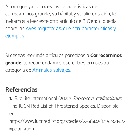
Ahora que ya conoces las características del
correcaminos grande, su hábitat y su alimentación, te
invitamos a leer este otro artículo de BIOenciclopedia
sobre las
Aves migratorias: qué son, características y
ejemplos
.
Si deseas leer más artículos parecidos a
Correcaminos
grande
, te recomendamos que entres en nuestra
categoría de
Animales salvajes
.
Referencias
BirdLife International (2022)
Geococcyx californianus
.
The IUCN Red List of Threatened Species. Disponible
en:
https://www.iucnredlist.org/species/22684458/152321922
#population