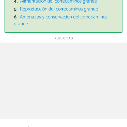
Alimentación del correcaminos grande
Reproducción del correcaminos grande
Amenazas y conservación del correcaminos
grande