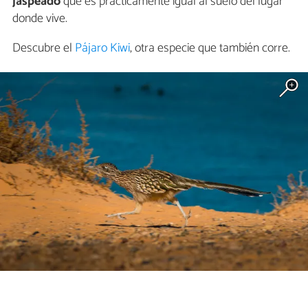
jaspeado
que es prácticamente igual al suelo del lugar
donde vive.
Descubre el
Pájaro Kiwi
, otra especie que también corre.