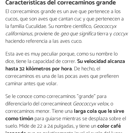
Características del correcaminos grande
El correcaminos grande es un ave que pertenece a los
cucos, que son aves que cantan cuc y que pertenecen a
la familia Cuculidae. Su nombre científico,
Geococcyx
californianus,
proviene de
geo que significa
tierra
y
coccyx
haciendo referencia a las aves cuco.
Esta ave es muy peculiar porque, como su nombre lo
dice, tiene la capacidad de correr.
Su velocidad alcanza
hasta 32 kilómetros por hora
. De hecho, el
correcaminos es una de las pocas aves que prefieren
caminar antes que volar.
Se le conoce como correcaminos "grande" para
diferenciarlo del correcamineot
Geococcyx velox
, o
correcaminos menor. Tiene una
larga cola que le sirve
como timón
para guiarse mientras se desplaza sobre el
suelo. Mide de 22 a 24 pulgadas, y tiene un
color café