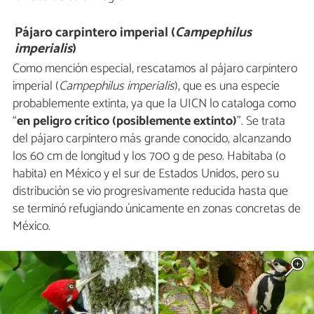
Pájaro carpintero imperial (
Campephilus
imperialis
)
Como mención especial, rescatamos al pájaro carpintero
imperial (
Campephilus imperialis
), que es una especie
probablemente extinta, ya que la UICN lo cataloga como
“
en peligro crítico (posiblemente extinto)
”. Se trata
del pájaro carpintero más grande conocido, alcanzando
los 60 cm de longitud y los 700 g de peso. Habitaba (o
habita) en México y el sur de Estados Unidos, pero su
distribución se vio progresivamente reducida hasta que
se terminó refugiando únicamente en zonas concretas de
México.