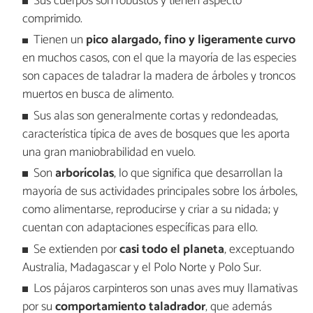
Sus cuerpos son robustos y tienen aspecto
comprimido.
Tienen un
pico alargado, fino y ligeramente curvo
en muchos casos, con el que la mayoría de las especies
son capaces de taladrar la madera de árboles y troncos
muertos en busca de alimento.
Sus alas son generalmente cortas y redondeadas,
característica típica de aves de bosques que les aporta
una gran maniobrabilidad en vuelo.
Son
arborícolas
, lo que significa que desarrollan la
mayoría de sus actividades principales sobre los árboles,
como alimentarse, reproducirse y criar a su nidada; y
cuentan con adaptaciones específicas para ello.
Se extienden por
casi todo el planeta
, exceptuando
Australia, Madagascar y el Polo Norte y Polo Sur.
Los pájaros carpinteros son unas aves muy llamativas
por su
comportamiento taladrador
, que además