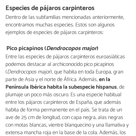
Especies de pájaros carpinteros
Dentro de las subfamilias mencionadas anteriormente,
encontramos muchas especies. Estos son algunos
ejemplos de especies de pájaros carpinteros:
Pico picapinos (
Dendrocopos major
)
Entre las especies de pájaros carpinteros euroasiáticas
podemos destacar al archiconocido pico picapinos
(
Dendrocopos major
), que habita en toda Europa, gran
parte de Asia y el norte de África. Además,
en la
Península Ibérica habita la subespecie hispanus
, de
plumaje un poco más oscuro. Es una especie habitual
entre los pájaros carpinteros de España, que además
habita de forma permanente en el país. Se trata de un
ave de 25 cm de longitud, con capa negra, alas negras
con motas blancas, vientre blanquecino y una llamativa y
extensa mancha roja en la base de la cola. Además, los