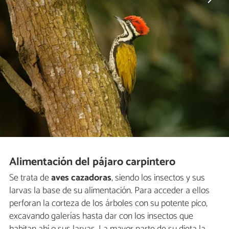
Alimentación del pájaro carpintero
Se trata de
aves cazadoras
, siendo los insectos y sus
larvas la base de su alimentación. Para acceder a ellos
perforan la corteza de los árboles con su potente pico,
excavando galerías hasta dar con los insectos que
habitan ahí o sus larvas. La mayor parte de su dieta la