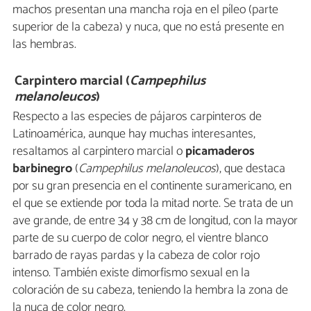
machos presentan una mancha roja en el píleo (parte
superior de la cabeza) y nuca, que no está presente en
las hembras.
Carpintero marcial (
Campephilus
melanoleucos
)
Respecto a las especies de pájaros carpinteros de
Latinoamérica, aunque hay muchas interesantes,
resaltamos al carpintero marcial o
picamaderos
barbinegro
(
Campephilus melanoleucos
), que destaca
por su gran presencia en el continente suramericano, en
el que se extiende por toda la mitad norte. Se trata de un
ave grande, de entre 34 y 38 cm de longitud, con la mayor
parte de su cuerpo de color negro, el vientre blanco
barrado de rayas pardas y la cabeza de color rojo
intenso. También existe dimorfismo sexual en la
coloración de su cabeza, teniendo la hembra la zona de
la nuca de color negro.