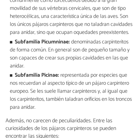
comúnmente como torcecuellos debido a la gran
movilidad de sus vértebras cervicales, que son de tipo
heterocélicas, una característica única de las aves. Son
los únicos pájaros carpinteros que no taladran cavidades
para anidar, sino que ocupan oquedades preexistentes.
Subfamilia Picumninae:
denominadas carpinteritos
de forma común. En general son de pequeño tamaño y
son capaces de crear sus propias cavidades en las que
anidar.
Subfamilia Picinae:
representada por especies que
nos recuerdan al aspecto típico de un pájaro carpintero
europeo. Se les suele llamar carpinteros y, al igual que
los carpinteritos, también taladran orificios en los troncos
para anidar.
Además, no carecen de peculiaridades. Entre las
curiosidades de los pájaros carpinteros se pueden
encontrar las siguientes: