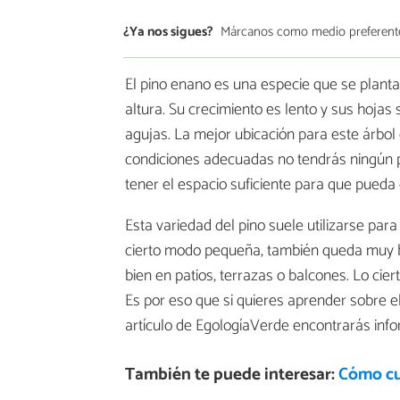
¿Ya nos sigues?
Márcanos como medio preferent
El pino enano es una especie que se plant
altura. Su crecimiento es lento y sus hojas
agujas. La mejor ubicación para este árbol es
condiciones adecuadas no tendrás ningún p
tener el espacio suficiente para que pueda
Esta variedad del pino suele utilizarse par
cierto modo pequeña, también queda muy bi
bien en patios, terrazas o balcones. Lo cie
Es por eso que si quieres aprender sobre e
artículo de EgologíaVerde encontrarás infor
También te puede interesar:
Cómo cu