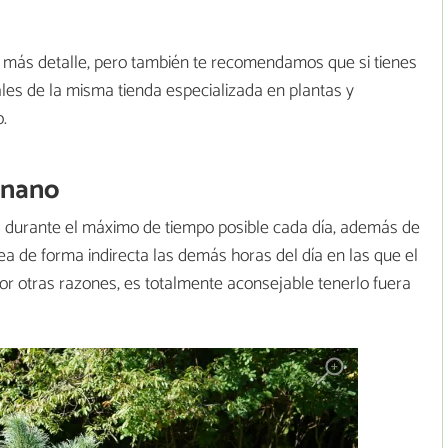
n más detalle, pero también te recomendamos que si tienes
les de la misma tienda especializada en plantas y
.
enano
l
durante el máximo de tiempo posible cada día, además de
ea de forma indirecta las demás horas del día en las que el
 por otras razones, es totalmente aconsejable tenerlo fuera