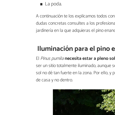
La poda.
A continuación te los explicamos todos co
dudas concretas consultes a los profesiona
jardinería en la que adquieras el pino enano
Iluminación para el pino 
El
Pinus pumila
necesita estar a pleno so
ser un sitio totalmente iluminado, aunque s
sol no dé tan fuerte en la zona. Por ello, y
de casa y no dentro.