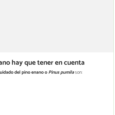
ano hay que tener en cuenta
cuidado del pino
enano o
Pinus pumila
son: