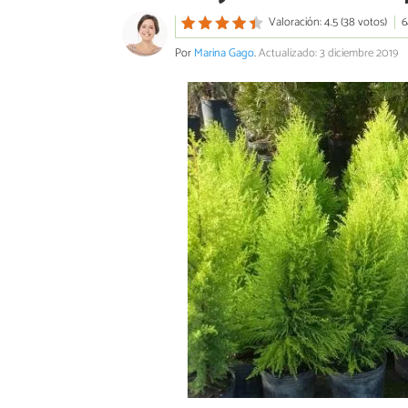
Valoración: 4.5 (38 votos)
6
Por
Marina Gago
.
Actualizado: 3 diciembre 2019