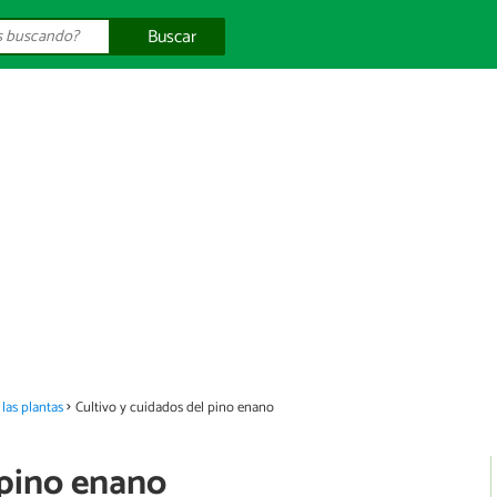
Buscar
las plantas
Cultivo y cuidados del pino enano
 pino enano