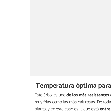
Temperatura óptima para 
Este árbol es uno
de los más resistentes
q
muy frías como las más calurosas. De todas
planta, y en este caso es la que está
entre 