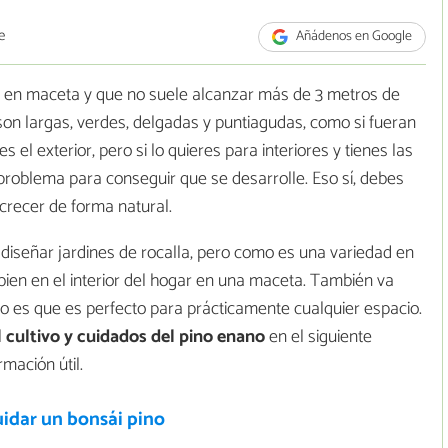
e
Añádenos en Google
a en maceta y que no suele alcanzar más de 3 metros de
 son largas, verdes, delgadas y puntiagudas, como si fueran
 el exterior, pero si lo quieres para interiores y tienes las
roblema para conseguir que se desarrolle. Eso sí, debes
 crecer de forma natural.
a diseñar jardines de rocalla, pero como es una variedad en
en en el interior del hogar en una maceta. También va
rto es que es perfecto para prácticamente cualquier espacio.
l
cultivo y cuidados del pino enano
en el siguiente
mación útil.
idar un bonsái pino