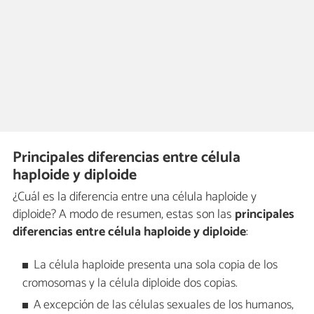
Principales diferencias entre célula
haploide y diploide
¿Cuál es la diferencia entre una célula haploide y
diploide? A modo de resumen, estas son las
principales
diferencias entre célula haploide y diploide
:
La célula haploide presenta una sola copia de los
cromosomas y la célula diploide dos copias.
A excepción de las células sexuales de los humanos,