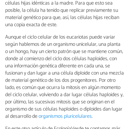
células hijas idénticas a la madre. Para que esto sea
posible, la célula ha tenido que replicar previamente su
material genético para que, así, las células hijas reciban
una copia exacta de este.
Aunque el ciclo celular de los eucariotas puede variar
según hablemos de un organismo unicelular, una planta
o un hongo, hay un cierto patrón que se mantiene común,
donde al comienzo del ciclo dos células haploides, con
una información genética diferente en cada una, se
fusionan y dan lugar a una célula diploide con una mezcla
de material genético de los dos progenitores. Por otro
lado, es común que ocurra la mitosis en algún momento
del ciclo celular, volviendo a dar lugar células haploides y,
por último, las sucesivas mitosis que se originan en el
organismo de sus células haploides o diploides dan lugar
al desarrollo de
organismos pluricelulares
.
En este otro artículo de EcologíaVerde te contamos más