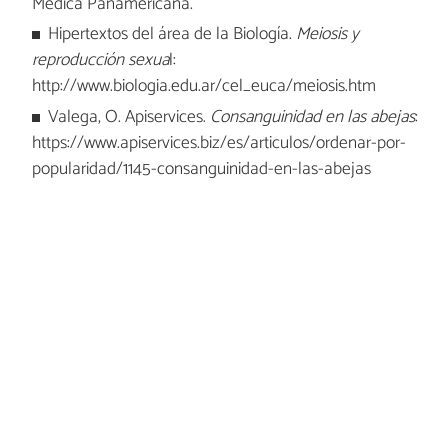
Médica Panamericana.
Hipertextos del área de la Biología.
Meiosis y
reproducción sexua
l:
http://www.biologia.edu.ar/cel_euca/meiosis.htm
Valega, O. Apiservices.
Consanguinidad en las abejas
:
https://www.apiservices.biz/es/articulos/ordenar-por-
popularidad/1145-consanguinidad-en-las-abejas