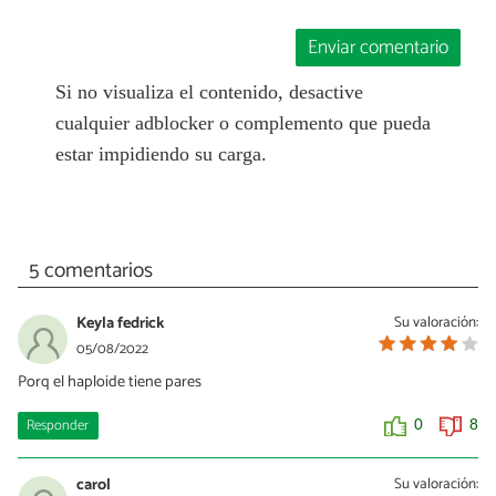
Enviar comentario
Si no visualiza el contenido, desactive
cualquier adblocker o complemento que pueda
estar impidiendo su carga.
5 comentarios
Keyla fedrick
Su valoración:
05/08/2022
Porq el haploide tiene pares
Responder
0
8
carol
Su valoración: