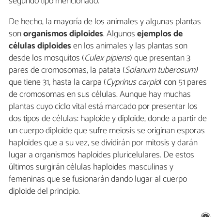
segundo tipo mencionado.
De hecho, la mayoría de los animales y algunas plantas
son
organismos diploides
. Algunos
ejemplos de
células diploides
en los animales y las plantas son
desde los mosquitos (
Culex pipiens
) que presentan 3
pares de cromosomas, la patata (
Solanum tuberosum)
que tiene 31, hasta la carpa (
Cyprinus carpio
) con 51 pares
de cromosomas en sus células. Aunque hay muchas
plantas cuyo ciclo vital está marcado por presentar los
dos tipos de células: haploide y diploide, donde a partir de
un cuerpo diploide que sufre meiosis se originan esporas
haploides que a su vez, se dividirán por mitosis y darán
lugar a organismos haploides pluricelulares. De estos
últimos surgirán células haploides masculinas y
femeninas que se fusionarán dando lugar al cuerpo
diploide del principio.