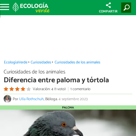
COMPARTIR
EcologíaVerde
Curiosidades
Curiosidades de los animales
Curiosidades de los animales
Diferencia entre paloma y tórtola
Valoración: 4 (1 voto)
1 comentario
Por
Ulla Rothschuh
, Bióloga.
4 septiembre 2023