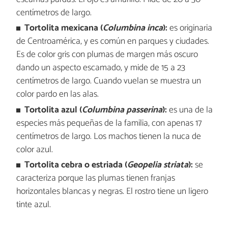
centímetros de largo.
Tortolita mexicana (
Columbina inca
):
es originaria
de Centroamérica, y es común en parques y ciudades.
Es de color gris con plumas de margen más oscuro
dando un aspecto escamado, y mide de 15 a 23
centímetros de largo. Cuando vuelan se muestra un
color pardo en las alas.
Tortolita azul (
Columbina passerina
):
es una de la
especies más pequeñas de la familia, con apenas 17
centímetros de largo. Los machos tienen la nuca de
color azul.
Tortolita cebra o estriada (
Geopelia striata
):
se
caracteriza porque las plumas tienen franjas
horizontales blancas y negras. El rostro tiene un ligero
tinte azul.