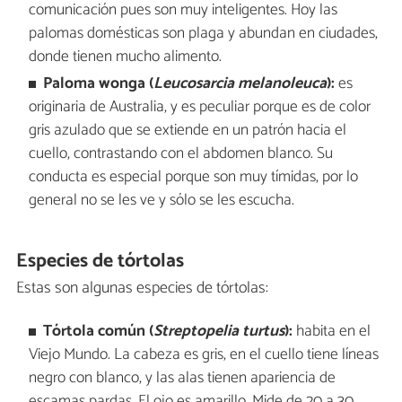
comunicación pues son muy inteligentes. Hoy las
palomas domésticas son plaga y abundan en ciudades,
donde tienen mucho alimento.
Paloma wonga (
Leucosarcia melanoleuca
):
es
originaria de Australia, y es peculiar porque es de color
gris azulado que se extiende en un patrón hacia el
cuello, contrastando con el abdomen blanco. Su
conducta es especial porque son muy tímidas, por lo
general no se les ve y sólo se les escucha.
Especies de tórtolas
Estas son algunas especies de tórtolas:
Tórtola común (
Streptopelia turtus
):
habita en el
Viejo Mundo. La cabeza es gris, en el cuello tiene líneas
negro con blanco, y las alas tienen apariencia de
escamas pardas. El ojo es amarillo. Mide de 20 a 30