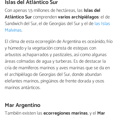
Islas del Atlántico Sur
Con apenas 1,5 millones de hectáreas, las
Islas del
Atlántico Sur
comprenden
varios archipiélagos
: el de
Sandwich del Sur, el de Georgias del Sur y el de
las Islas
Malvinas
.
El clima de esta ecorregión de Argentina es oceánido, frío
y húmedo y la vegetación consta de estepas con
arbustos achaparrados y pastizales, así como algunas
áreas colmadas de agua y turberas. Es de destacar la
cría de mamíferos marinos y aves marinas que se da en
el archipiélago de Georgias del Sur, donde abundan
elefantes marinos, pingüinos de frente dorada y osos
marinos antárticos.
Mar Argentino
También existen las
ecorregiones marinas
, y el
Mar