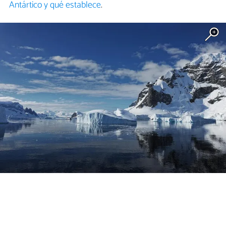
Antártico y qué establece
.