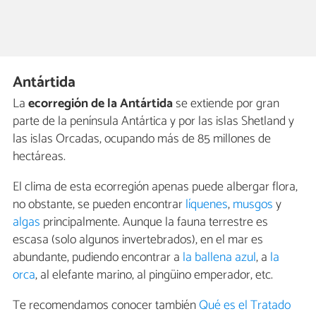
Antártida
La
ecorregión de la Antártida
se extiende por gran
parte de la península Antártica y por las islas Shetland y
las islas Orcadas, ocupando más de 85 millones de
hectáreas.
El clima de esta ecorregión apenas puede albergar flora,
no obstante, se pueden encontrar
líquenes
,
musgos
y
algas
principalmente. Aunque la fauna terrestre es
escasa (solo algunos invertebrados), en el mar es
abundante, pudiendo encontrar a
la ballena azul
, a
la
orca
, al elefante marino, al pingüino emperador, etc.
Te recomendamos conocer también
Qué es el Tratado