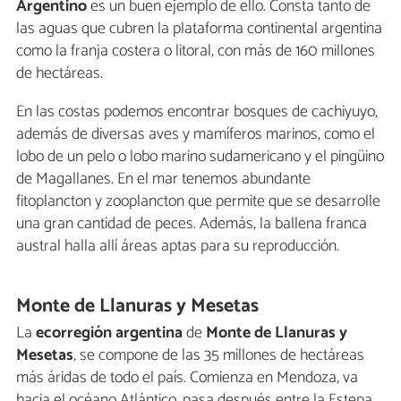
Argentino
es un buen ejemplo de ello. Consta tanto de
las aguas que cubren la plataforma continental argentina
como la franja costera o litoral, con más de 160 millones
de hectáreas.
En las costas podemos encontrar bosques de cachiyuyo,
además de diversas aves y mamíferos marinos, como el
lobo de un pelo o lobo marino sudamericano y el pingüino
de Magallanes. En el mar tenemos abundante
fitoplancton y zooplancton que permite que se desarrolle
una gran cantidad de peces. Además, la ballena franca
austral halla allí áreas aptas para su reproducción.
Monte de Llanuras y Mesetas
La
ecorregión argentina
de
Monte de Llanuras y
Mesetas
, se compone de las 35 millones de hectáreas
más áridas de todo el país. Comienza en Mendoza, va
hacia el océano Atlántico, pasa después entre la Estepa