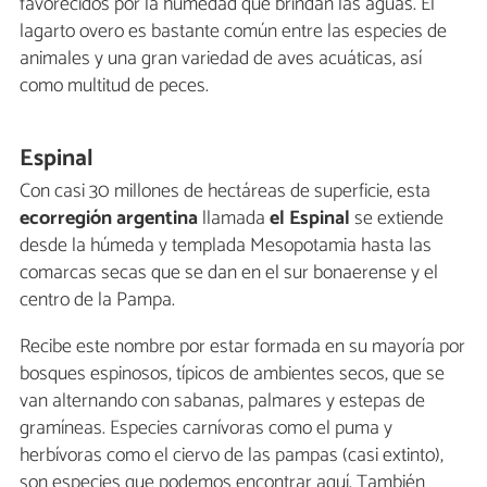
favorecidos por la humedad que brindan las aguas. El
lagarto overo es bastante común entre las especies de
animales y una gran variedad de aves acuáticas, así
como multitud de peces.
Espinal
Con casi 30 millones de hectáreas de superficie, esta
ecorregión argentina
llamada
el Espinal
se extiende
desde la húmeda y templada Mesopotamia hasta las
comarcas secas que se dan en el sur bonaerense y el
centro de la Pampa.
Recibe este nombre por estar formada en su mayoría por
bosques espinosos, típicos de ambientes secos, que se
van alternando con sabanas, palmares y estepas de
gramíneas. Especies carnívoras como el puma y
herbívoras como el ciervo de las pampas (casi extinto),
son especies que podemos encontrar aquí. También