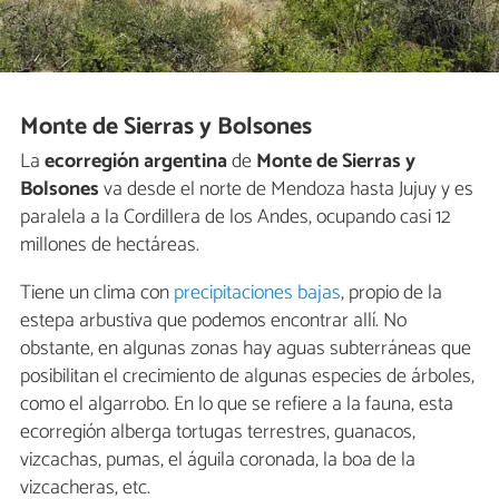
Monte de Sierras y Bolsones
La
ecorregión argentina
de
Monte de Sierras y
Bolsones
va desde el norte de Mendoza hasta Jujuy y es
paralela a la Cordillera de los Andes, ocupando casi 12
millones de hectáreas.
Tiene un clima con
precipitaciones bajas
, propio de la
estepa arbustiva que podemos encontrar allí. No
obstante, en algunas zonas hay aguas subterráneas que
posibilitan el crecimiento de algunas especies de árboles,
como el algarrobo. En lo que se refiere a la fauna, esta
ecorregión alberga tortugas terrestres, guanacos,
vizcachas, pumas, el águila coronada, la boa de la
vizcacheras, etc.