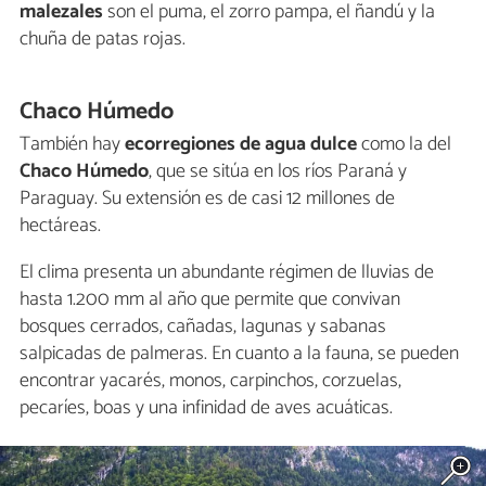
malezales
son el puma, el zorro pampa, el ñandú y la
chuña de patas rojas.
Chaco Húmedo
También hay
ecorregiones de agua dulce
como la del
Chaco Húmedo
, que se sitúa en los ríos Paraná y
Paraguay. Su extensión es de casi 12 millones de
hectáreas.
El clima presenta un abundante régimen de lluvias de
hasta 1.200 mm al año que permite que convivan
bosques cerrados, cañadas, lagunas y sabanas
salpicadas de palmeras. En cuanto a la fauna, se pueden
encontrar yacarés, monos, carpinchos, corzuelas,
pecaríes, boas y una infinidad de aves acuáticas.