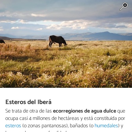
Esteros del Iberá
Se trata de otra de las
ecorregiones de agua dulce
que
ocupa casi 4 millones de hectáreas y está constituida por
esteros
(o zonas pantanosas), bañados (o
humedales
) y