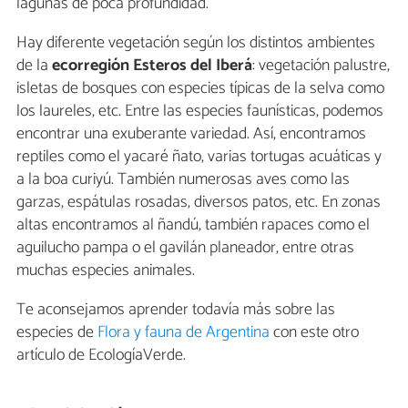
lagunas de poca profundidad.
Hay diferente vegetación según los distintos ambientes
de la
ecorregión Esteros del Iberá
: vegetación palustre,
isletas de bosques con especies típicas de la selva como
los laureles, etc. Entre las especies faunísticas, podemos
encontrar una exuberante variedad. Así, encontramos
reptiles como el yacaré ñato, varias tortugas acuáticas y
a la boa curiyú. También numerosas aves como las
garzas, espátulas rosadas, diversos patos, etc. En zonas
altas encontramos al ñandú, también rapaces como el
aguilucho pampa o el gavilán planeador, entre otras
muchas especies animales.
Te aconsejamos aprender todavía más sobre las
especies de
Flora y fauna de Argentina
con este otro
artículo de EcologíaVerde.