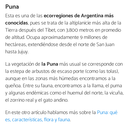
Puna
Esta es una de las
ecorregiones de Argentina más
conocidas
, pues se trata de la altiplanicie más alta de la
Tierra después del Tíbet, con 3.800 metros en promedio
de altitud. Ocupa aproximadamente 9 millones de
hectáreas, extendiéndose desde el norte de San Juan
hasta Jujuy.
La vegetación de
la Puna
más usual se corresponde con
la estepa de arbustos de escaso porte (como las tolas),
aunque en las zonas más húmedas encontramos a la
queñoa. Entre su fauna, encontramos a la llama, el puma
y algunas endémicas como el huemul del norte, la vicuña,
el zorrino real y el gato andino.
En este otro artículo hablamos más sobre la
Puna: qué
es, características, flora y fauna
.