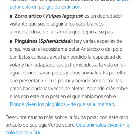
polar está en peligro de extinción
.
Zorro ártico (
Vulpes lagopus
):
es un depredador
visitante que suele seguir a los osos blancos,
alimentándose de la carroña que dejan a su paso.
Pingüinos (
Spheniscidae
):
hay varias especies de
pingüinos en el ecosistema polar Antártico o del polo
Sur. Estas curiosas aves han perdido la capacidad de
volar y han adaptado sus extremidades a la vida en el
agua, donde cazan peces y otros animales. Es por ello
que presentan un cuerpo muy aerodinámico, con las
patas haciendo las veces de aletas. Aprende más sobre
ellos con este otro post en el que hablamos sobre
Dónde viven los pingüinos y de qué se alimentan
.
Descubre mucho más sobre la fauna polar con este otro
artículo de EcologíaVerde sobre
Qué animales viven en el
polo Norte y Sur
.