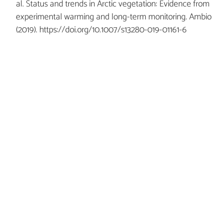
al. Status and trends in Arctic vegetation: Evidence from
experimental warming and long-term monitoring. Ambio
(2019). https://doi.org/10.1007/s13280-019-01161-6