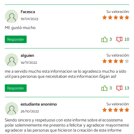
Facesca
Su valoración:
19/01/2023
ME gustó mucho
Responder
3
10
alguien
Su valoración:
14/11/2022
me a servido mucho esta informacion se lo agradesco mucho a sido
util para personas que necesitaban esta informacion ¡Sigan asi!
Responder
3
13
estudiante anonimo
Su valoración:
26/10/2022
Siendo sincero y respetuoso con este informe sobre el ecosistema
polar solemnemente me presento a felicitar y agradecer mayormente
agradecer a las personas que hicieron la creación de este informe