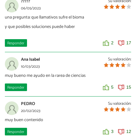
?????
Su valoración:
06/05/2023
una pregunta: que llamativos sufre el bioma
y que posibles soluciones puede haber
Responder
2
17
Ana Isabel
Su valoración:
10/03/2023
muy bueno me ayudo en la rarea de ciencias
Responder
5
15
PEDRO
Su valoración:
20/02/2023
muy buen contenido
Responder
3
12