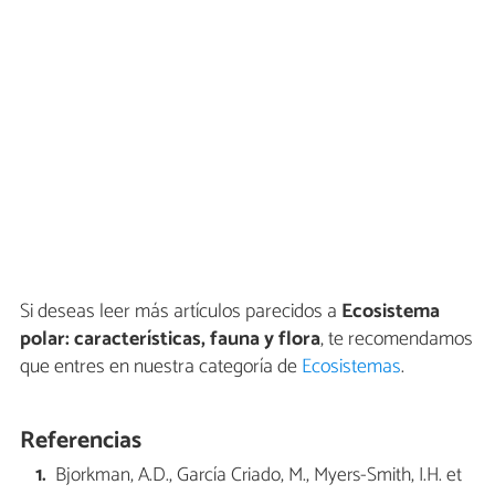
Si deseas leer más artículos parecidos a
Ecosistema
polar: características, fauna y flora
, te recomendamos
que entres en nuestra categoría de
Ecosistemas
.
Referencias
Bjorkman, A.D., García Criado, M., Myers-Smith, I.H. et