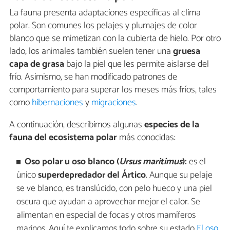
La fauna presenta adaptaciones específicas al clima
polar. Son comunes los pelajes y plumajes de color
blanco que se mimetizan con la cubierta de hielo. Por otro
lado, los animales también suelen tener una
gruesa
capa de grasa
bajo la piel que les permite aislarse del
frío. Asimismo, se han modificado patrones de
comportamiento para superar los meses más fríos, tales
como
hibernaciones
y
migraciones
.
A continuación, describimos algunas
especies de la
fauna del ecosistema polar
más conocidas:
Oso polar u oso blanco (
Ursus maritimus
):
es el
único
superdepredador del Ártico
. Aunque su pelaje
se ve blanco, es translúcido, con pelo hueco y una piel
oscura que ayudan a aprovechar mejor el calor. Se
alimentan en especial de focas y otros mamíferos
marinos. Aquí te explicamos todo sobre su estado
El oso