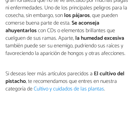
gran fortaleza que no se ve afectado por muchas plagas
ni enfermedades. Uno de los principales peligros para la
cosecha, sin embargo, son
los pájaros
, que pueden
comerse buena parte de esta.
Se aconseja
ahuyentarlos
con CDs o elementos brillantes que
cuelguen de sus ramas. Aparte,
la humedad excesiva
también puede ser su enemigo, pudriendo sus raíces y
favoreciendo la aparición de hongos y otras afecciones.
Si deseas leer más artículos parecidos a
El cultivo del
pistacho
, te recomendamos que entres en nuestra
categoría de
Cultivo y cuidados de las plantas
.