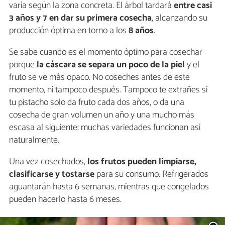
varía según la zona concreta. El árbol tardará
entre casi
3 años y 7 en dar su primera cosecha
, alcanzando su
producción óptima en torno a los
8 años
.
Se sabe cuando es el momento óptimo para cosechar
porque
la cáscara se separa un poco de la piel
y el
fruto se ve más opaco. No coseches antes de este
momento, ni tampoco después. Tampoco te extrañes si
tu pistacho solo da fruto cada dos años, o da una
cosecha de gran volumen un año y una mucho más
escasa al siguiente: muchas variedades funcionan así
naturalmente.
Una vez cosechados,
los frutos pueden limpiarse,
clasificarse y tostarse
para su consumo. Refrigerados
aguantarán hasta 6 semanas, mientras que congelados
pueden hacerlo hasta 6 meses.