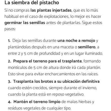
La siembra del pistacho
Si no compras
las plantas injertadas
, que es lo más
habitual en el caso de explotaciones, lo mejor es hacer
germinar las semillas
antes de plantarlas. Sigue estos
pasos:
Deja las semillas durante
una noche a remojo
y
plantándolas después en una maceta o
semillero
, a
entre 2 y 5 cm de profundidad y en un lugar iluminado.
Prepara el terreno para el trasplante
, formando
montículos de 5 cm de altura donde irá cada plantón.
Esto sirve para evitar encharcamientos en las raíces.
Trasplanta los brotes a su ubicación definitiva
cuando estén crecidos, siempre durante el invierno,
cuando la planta está en reposo vegetativo.
Mantén el terreno limpio
de malas hierbas y
residuos vegetales de cualquier tipo.