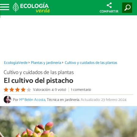
COMPARTIR
EcologíaVerde
Plantas y jardinería
Cultivo y cuidados de las plantas
Cultivo y cuidados de las plantas
El cultivo del pistacho
Valoración: 4 (1 voto)
1 comentario
Por
Mª Belén Acosta
, Técnica en jardinería.
Actualizado: 23 febrero 2024