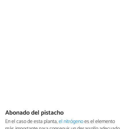
Abonado del pistacho
En el caso de esta planta,
el nitrógeno
es el elemento
más importante para conseguir un desarrollo adecuado,