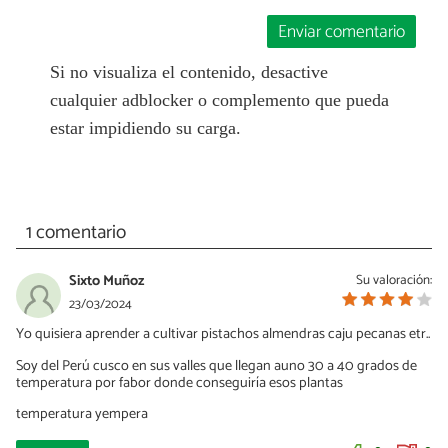
Enviar comentario
Si no visualiza el contenido, desactive
cualquier adblocker o complemento que pueda
estar impidiendo su carga.
1 comentario
Sixto Muñoz
Su valoración:
23/03/2024
Yo quisiera aprender a cultivar pistachos almendras caju pecanas etr..
Soy del Perú cusco en sus valles que llegan auno 30 a 40 grados de
temperatura por fabor donde conseguiría esos plantas
temperatura yempera