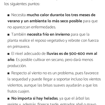
los siguientes puntos:
Necesita
mucho calor durante los tres meses de
verano y un ambiente lo más seco posible
para que
no aparezcan enfermedades.
También
necesita frío en invierno
para que la
planta realice el reposo vegetativo y rebrote con fuerza
en primavera.
El nivel adecuado de
lluvias es de 500-600 mm al
año
. Es posible cultivar en secano, pero dará menos
producción.
Respecto al viento no es un problema, pues favorece
la sequedad y puede llegar a soportar incluso los vientos
violentos, aunque las brisas suaves ayudarán a que los
frutos cuajen.
No importa si hay heladas
, ya que el árbol las
resiste y, además, florece tarde, entrados abril o mayo.