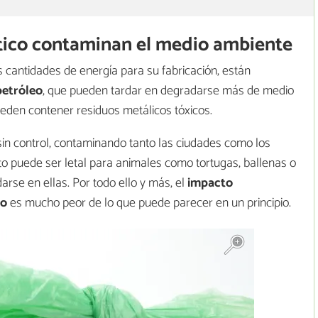
ástico contaminan el medio ambiente
antidades de energía para su fabricación, están
petróleo
, que pueden tardar en degradarse más de medio
ueden contener residuos metálicos tóxicos.
n control, contaminando tanto las ciudades como los
o puede ser letal para animales como tortugas, ballenas o
arse en ellas. Por todo ello y más, el
impacto
co
es mucho peor de lo que puede parecer en un principio.