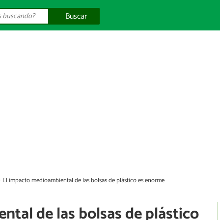
Buscar
El impacto medioambiental de las bolsas de plástico es enorme
tal de las bolsas de plástico