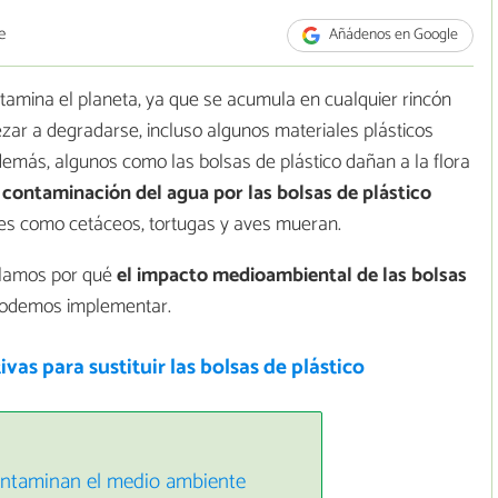
e
Añádenos en Google
tamina el planeta, ya que se acumula en cualquier rincón
ar a degradarse, incluso algunos materiales plásticos
emás, algunos como las bolsas de plástico dañan a la flora
a
contaminación del agua por las bolsas de plástico
es como cetáceos, tortugas y aves mueran.
elamos por qué
el impacto medioambiental de las bolsas
podemos implementar.
ivas para sustituir las bolsas de plástico
contaminan el medio ambiente