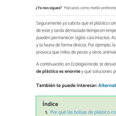
¿Ya nos sigues?
Márcanos como medio preferent
Seguramente ya sabrás que el plástico con
de este y tarda demasiado tiempo en empez
pueden permanecer siglos casi intactos. Ad
y la fauna de forma directa. Por ejemplo, l
provoca que miles de peces y otros animal
A continuación, en EcologíaVerde, te desv
de plástico es enorme
y qué soluciones 
También te puede interesar:
Alternat
Índice
Por qué las bolsas de plástico 