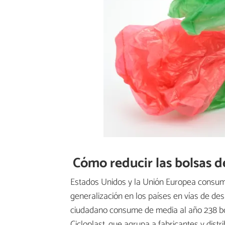
Cómo reducir las bolsas d
Estados Unidos y la Unión Europea consum
generalización en los países en vías de de
ciudadano consume de media al año 238 bo
Cicloplast, que agrupa a fabricantes y distr