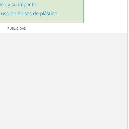
tico y su impacto
 uso de bolsas de plástico