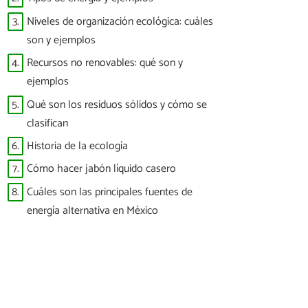
3.
Niveles de organización ecológica: cuáles
son y ejemplos
4.
Recursos no renovables: qué son y
ejemplos
5.
Qué son los residuos sólidos y cómo se
clasifican
6.
Historia de la ecología
7.
Cómo hacer jabón líquido casero
8.
Cuáles son las principales fuentes de
energía alternativa en México