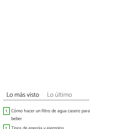
Lo más visto
Lo último
1.
Cómo hacer un filtro de agua casero para
beber
2.
Tipos de energía y ejemplos