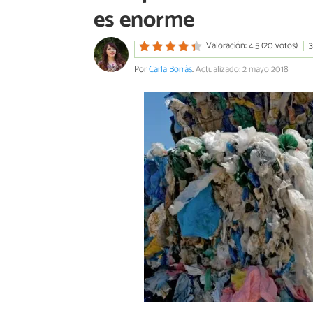
es enorme
Valoración: 4.5 (20 votos)
3
Por
Carla Borràs
.
Actualizado: 2 mayo 2018