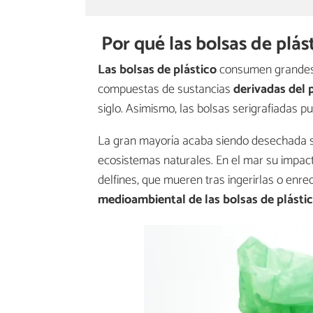
Por qué las bolsas de pl
Las bolsas de plástico
consumen grandes c
compuestas de sustancias
derivadas del 
siglo. Asimismo, las bolsas serigrafiadas p
La gran mayoría acaba siendo desechada si
ecosistemas naturales. En el mar su impact
delfines, que mueren tras ingerirlas o enred
medioambiental de las bolsas de plásti