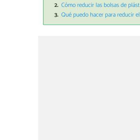
Cómo reducir las bolsas de plás
Qué puedo hacer para reducir el