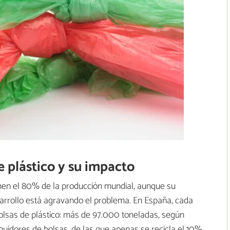
e plástico y su impacto
en el 80% de la producción mundial, aunque su
sarrollo está agravando el problema. En España, cada
lsas de plástico: más de 97.000 toneladas, según
ibuidores de bolsas, de las que apenas se recicla el 10%.