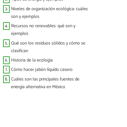
3.
Niveles de organización ecológica: cuáles
son y ejemplos
4.
Recursos no renovables: qué son y
ejemplos
5.
Qué son los residuos sólidos y cómo se
clasifican
6.
Historia de la ecología
7.
Cómo hacer jabón líquido casero
8.
Cuáles son las principales fuentes de
energía alternativa en México