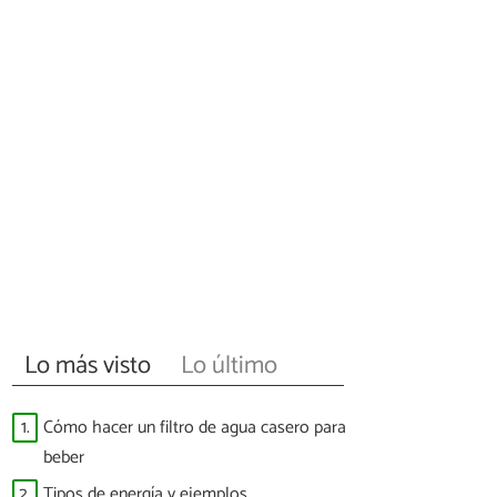
Lo más visto
Lo último
1.
Cómo hacer un filtro de agua casero para
beber
2.
Tipos de energía y ejemplos