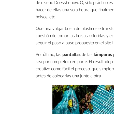
de diseño Doesshenow. O, si lo práctico es
hacer de ellas una sola hebra que finalmente
bolsos, etc.
Que una vulgar bolsa de plástico se transf
cuestión de tomar las bolsas coloridas y e
seguir el paso a paso propuesto en el site 
Por último, las
pantallas
de las
lámparas
sea por completo o en parte. El resultado,
creativo como fácil el proceso, que simplem
antes de colocarlas una junto a otra.