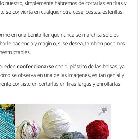
 lo nuestro, simplemente habremos de cortarlas en tiras y
 se convierta en cualquier otra cosa: cestas, esterillas,
orme en una bonita flor que nunca se marchita sólo es
charle paciencia y magín o, si se desea, también podemos
Inestructables.
pueden
confeccionarse
con el plástico de las bolsas, ya
 como se observa en una de las imágenes, es tan genial y
ente consiste en cortarlas en tiras largas y enrollarlas