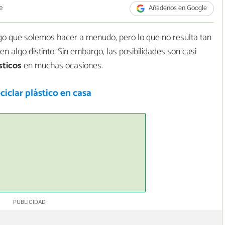
e
Añádenos en Google
go que solemos hacer a menudo, pero lo que no resulta tan
en algo distinto. Sin embargo, las posibilidades son casi
sticos
en muchas ocasiones.
iclar plástico en casa