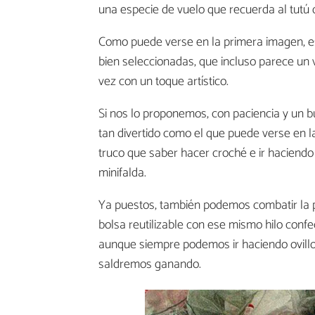
una especie de vuelo que recuerda al tutú d
Como puede verse en la primera imagen, es 
bien seleccionadas, que incluso parece un ve
vez con un toque artístico.
Si nos lo proponemos, con paciencia y un bu
tan divertido como el que puede verse en 
truco que saber hacer croché e ir haciendo 
minifalda.
Ya puestos, también podemos combatir la p
bolsa reutilizable con ese mismo hilo conf
aunque siempre podemos ir haciendo ovillos
saldremos ganando.