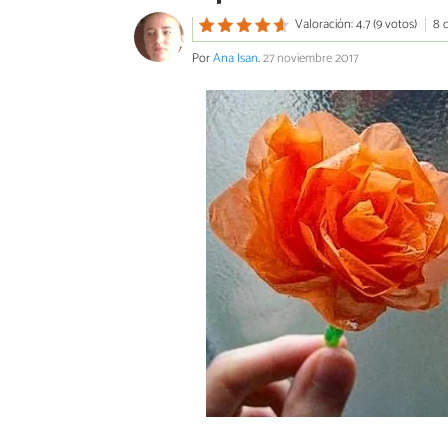
Valoración: 4.7 (9 votos)
8 
Por
Ana Isan
.
27 noviembre 2017