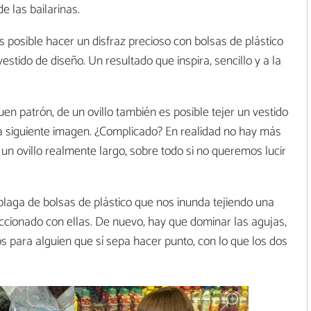
e las bailarinas.
posible hacer un disfraz precioso con bolsas de plástico
stido de diseño. Un resultado que inspira, sencillo y a la
en patrón, de un ovillo también es posible tejer un vestido
la siguiente imagen. ¿Complicado? En realidad no hay más
un ovillo realmente largo, sobre todo si no queremos lucir
laga de bolsas de plástico que nos inunda tejiendo una
eccionado con ellas. De nuevo, hay que dominar las agujas,
 para alguien que sí sepa hacer punto, con lo que los dos