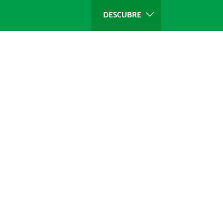
DESCUBRE