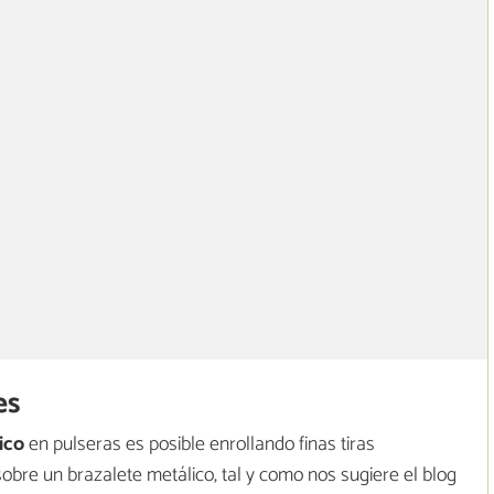
es
ico
en pulseras es posible enrollando finas tiras
bre un brazalete metálico, tal y como nos sugiere el blog