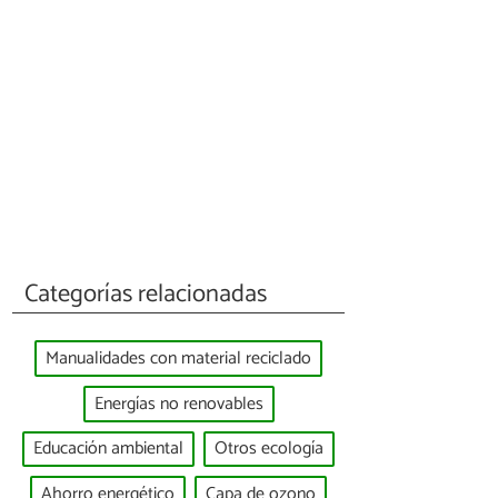
Categorías relacionadas
Manualidades con material reciclado
Energías no renovables
Educación ambiental
Otros ecología
Ahorro energético
Capa de ozono