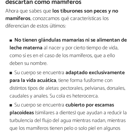
descartan como mamíferos
Ahora que sabes que
los tiburones son peces y no
mamíferos
, conozcamos qué características los
diferencian de estos últimos:
No tienen glándulas mamarias ni se alimentan de
leche materna
al nacer y por cierto tiempo de vida,
como sí es en el caso de los mamíferos, que a ello
deben su nombre.
Su cuerpo se encuentra
adaptado exclusivamente
para la vida acuática
, tiene forma fusiforme con
distintos tipos de aletas: pectorales, pelvianas, dorsales,
caudales y anales. Su cola es heterocerca.
Su cuerpo se encuentra
cubierto por escamas
placoideas
(similares a dientes) que ayudan a reducir la
turbulencia del flujo del agua mientras nadan, mientras
que los mamíferos tienen pelo o solo piel en algunos