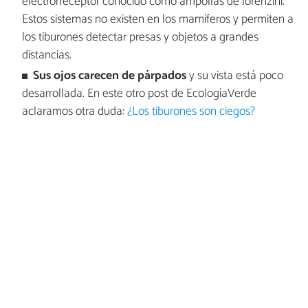
electrorreceptor conocido como ampollas de lorenzini.
Estos sistemas no existen en los mamíferos y permiten a
los tiburones detectar presas y objetos a grandes
distancias.
Sus ojos carecen de párpados
y su vista está poco
desarrollada. En este otro post de EcologíaVerde
aclaramos otra duda:
¿Los tiburones son ciegos?