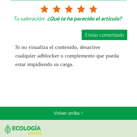
Tu valoración:
¿Qué te ha parecido el artículo?
Enviar comentario
Si no visualiza el contenido, desactive
cualquier adblocker o complemento que pueda
estar impidiendo su carga.
Volver arriba ↑