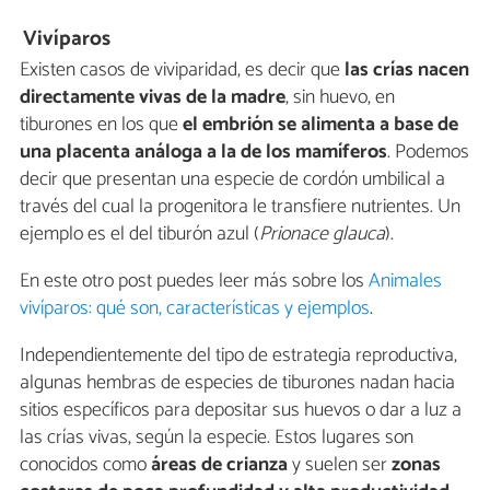
Vivíparos
Existen casos de viviparidad, es decir que
las crías nacen
directamente vivas de la madre
, sin huevo, en
tiburones en los que
el embrión se alimenta a base de
una placenta análoga a la de los mamíferos
. Podemos
decir que presentan una especie de cordón umbilical a
través del cual la progenitora le transfiere nutrientes. Un
ejemplo es el del tiburón azul (
Prionace glauca
).
En este otro post puedes leer más sobre los
Animales
vivíparos: qué son, características y ejemplos
.
Independientemente del tipo de estrategia reproductiva,
algunas hembras de especies de tiburones nadan hacia
sitios específicos para depositar sus huevos o dar a luz a
las crías vivas, según la especie. Estos lugares son
conocidos como
áreas de crianza
y suelen ser
zonas