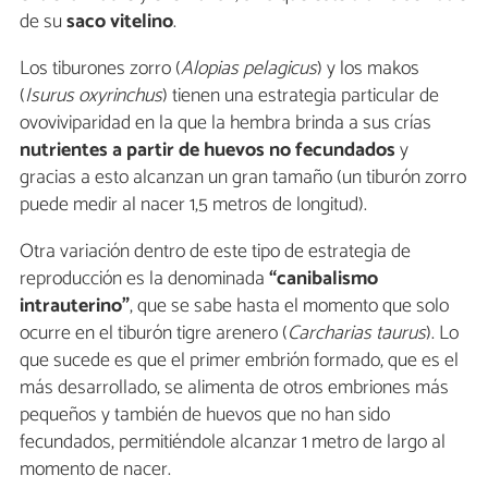
de su
saco vitelino
.
Los tiburones zorro (
Alopias pelagicus
) y los makos
(
Isurus oxyrinchus
) tienen una estrategia particular de
ovoviviparidad en la que la hembra brinda a sus crías
nutrientes a partir de huevos no fecundados
y
gracias a esto alcanzan un gran tamaño (un tiburón zorro
puede medir al nacer 1,5 metros de longitud).
Otra variación dentro de este tipo de estrategia de
reproducción es la denominada
“canibalismo
intrauterino”
, que se sabe hasta el momento que solo
ocurre en el tiburón tigre arenero (
Carcharias taurus
). Lo
que sucede es que el primer embrión formado, que es el
más desarrollado, se alimenta de otros embriones más
pequeños y también de huevos que no han sido
fecundados, permitiéndole alcanzar 1 metro de largo al
momento de nacer.