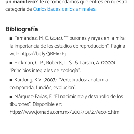
un mamífero?
, te recomendamos que entres en nuestra
categoría de
Curiosidades de los animales
.
Bibliografía
Fernández, M. C. (2014). “Tiburones y rayas en la mira:
la importancia de los estudios de reproducción”. Página
web: https://bit.ly/3BMxzPj
Hickman, C. P., Roberts, L. S., & Larson, A. (2000).
“Principios integrales de zoología”.
Kardong, K.V. (2007). “Vertebrados: anatomía
comparada, función, evolución”.
Márquez-Farías, F. “El nacimiento y desarrollo de los
tiburones”. Disponible en:
https://www.jornada.com.mx/2003/01/27/eco-c.html