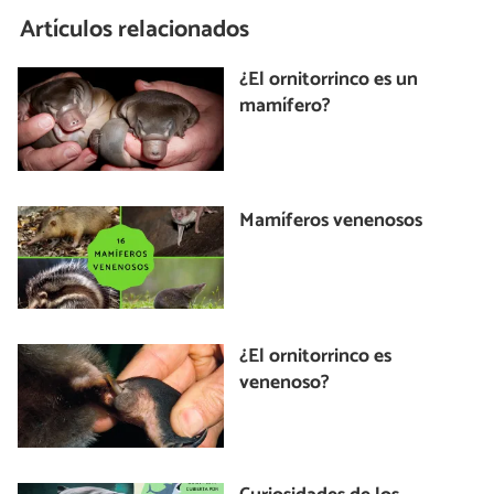
Artículos relacionados
¿El ornitorrinco es un
mamífero?
Mamíferos venenosos
¿El ornitorrinco es
venenoso?