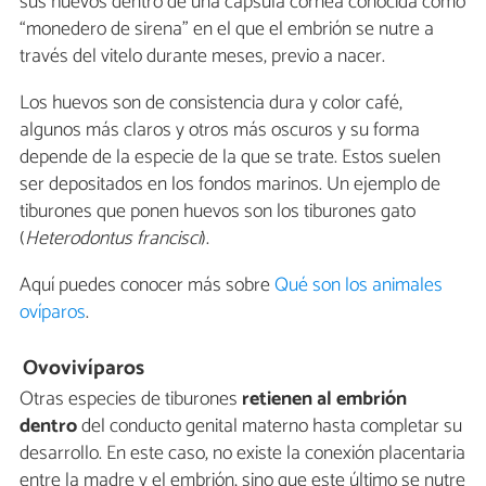
sus huevos dentro de una cápsula córnea conocida como
“monedero de sirena” en el que el embrión se nutre a
través del vitelo durante meses, previo a nacer.
Los huevos son de consistencia dura y color café,
algunos más claros y otros más oscuros y su forma
depende de la especie de la que se trate. Estos suelen
ser depositados en los fondos marinos. Un ejemplo de
tiburones que ponen huevos son los tiburones gato
(
Heterodontus
francisci
).
Aquí puedes conocer más sobre
Qué son los animales
ovíparos
.
Ovovivíparos
Otras especies de tiburones
retienen al embrión
dentro
del conducto genital materno hasta completar su
desarrollo. En este caso, no existe la conexión placentaria
entre la madre y el embrión, sino que este último se nutre