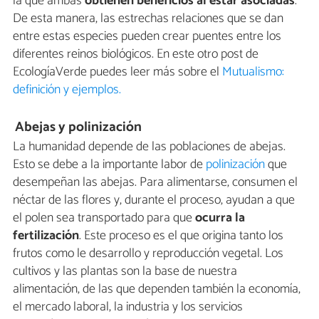
la que ambas
obtienen beneficios al estar asociadas
.
De esta manera, las estrechas relaciones que se dan
entre estas especies pueden crear puentes entre los
diferentes reinos biológicos. En este otro post de
EcologíaVerde puedes leer más sobre el
Mutualismo:
definición y ejemplos.
Abejas y polinización
La humanidad depende de las poblaciones de abejas.
Esto se debe a la importante labor de
polinización
que
desempeñan las abejas. Para alimentarse, consumen el
néctar de las flores y, durante el proceso, ayudan a que
el polen sea transportado para que
ocurra la
fertilización
. Este proceso es el que origina tanto los
frutos como le desarrollo y reproducción vegetal. Los
cultivos y las plantas son la base de nuestra
alimentación, de las que dependen también la economía,
el mercado laboral, la industria y los servicios