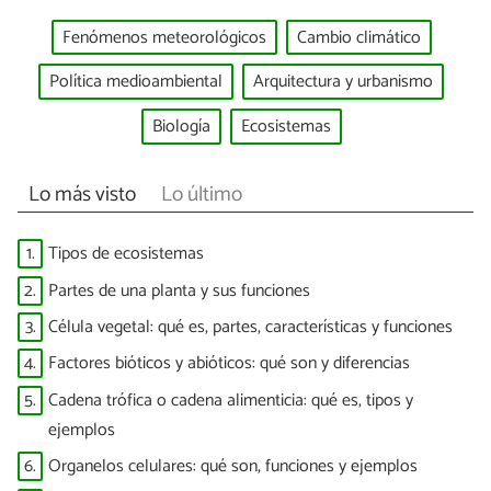
Fenómenos meteorológicos
Cambio climático
Política medioambiental
Arquitectura y urbanismo
Biología
Ecosistemas
Lo más visto
Lo último
1.
Tipos de ecosistemas
2.
Partes de una planta y sus funciones
3.
Célula vegetal: qué es, partes, características y funciones
4.
Factores bióticos y abióticos: qué son y diferencias
5.
Cadena trófica o cadena alimenticia: qué es, tipos y
ejemplos
6.
Organelos celulares: qué son, funciones y ejemplos