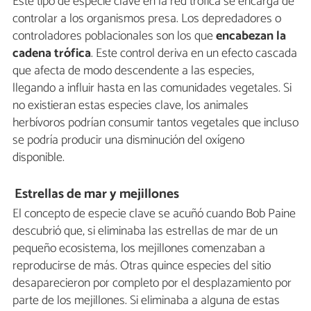
Este tipo de especie clave en la red trófica se encarga de
controlar a los organismos presa. Los depredadores o
controladores poblacionales son los que
encabezan la
cadena trófica
. Este control deriva en un efecto cascada
que afecta de modo descendente a las especies,
llegando a influir hasta en las comunidades vegetales. Si
no existieran estas especies clave, los animales
herbívoros podrían consumir tantos vegetales que incluso
se podría producir una disminución del oxígeno
disponible.
Estrellas de mar y mejillones
El concepto de especie clave se acuñó cuando Bob Paine
descubrió que, si eliminaba las estrellas de mar de un
pequeño ecosistema, los mejillones comenzaban a
reproducirse de más. Otras quince especies del sitio
desaparecieron por completo por el desplazamiento por
parte de los mejillones. Si eliminaba a alguna de estas