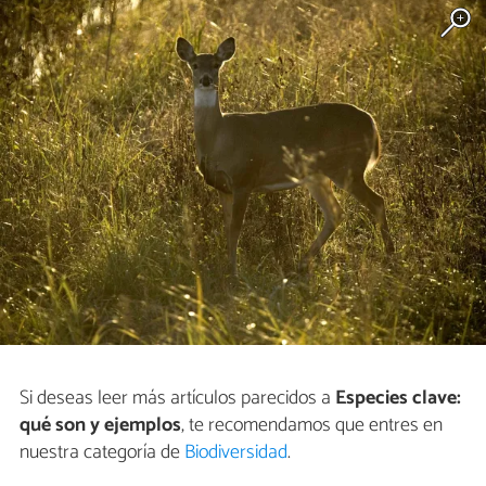
Si deseas leer más artículos parecidos a
Especies clave:
qué son y ejemplos
, te recomendamos que entres en
nuestra categoría de
Biodiversidad
.