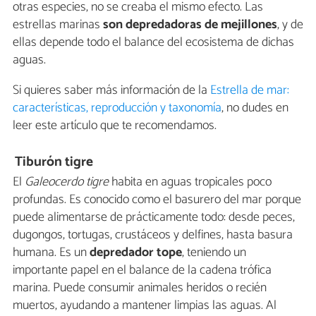
otras especies, no se creaba el mismo efecto. Las
estrellas marinas
son depredadoras de mejillones
, y de
ellas depende todo el balance del ecosistema de dichas
aguas.
Si quieres saber más información de la
Estrella de mar:
características, reproducción y taxonomía
, no dudes en
leer este artículo que te recomendamos.
Tiburón tigre
El
Galeocerdo
tigre
habita en aguas tropicales poco
profundas. Es conocido como el basurero del mar porque
puede alimentarse de prácticamente todo: desde peces,
dugongos, tortugas, crustáceos y delfines, hasta basura
humana. Es un
depredador tope
, teniendo un
importante papel en el balance de la cadena trófica
marina. Puede consumir animales heridos o recién
muertos, ayudando a mantener limpias las aguas. Al