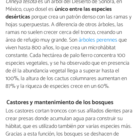
Olneya tesota
es un árbol del Desierto de Sonora, en
México, cuyo dosel es
único entre las especies
desérticas
porque crea un patrón denso con las ramas y
hojas superpuestas. A diferencia de otros árboles, las
ramas no suelen crecer cerca del tronco, creando un
área de refugio muy grande. Son
árboles perennes
que
viven hasta 800 años, lo que crea un microhábitat
constante. Cada hectárea de palo fierro concentra 100
especies vegetales, y se ha observado que en presencia
de él la abundancia vegetal llega a superar hasta el
100%, la altura de los cactus columnares aumentan en
87% y la riqueza de especies crece en un 60%.
Castores y mantenimiento de los bosques
Los castores cortan troncos con sus afilados dientes para
crear presas donde acumulan agua para construir su
hábitat, que es utilizado también por varias especies más.
Gracias a esta función, los bosques se deshacen de