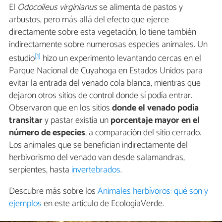
El
Odocoileus
virginianus
se alimenta de pastos y
arbustos, pero más allá del efecto que ejerce
directamente sobre esta vegetación, lo tiene también
indirectamente sobre numerosas especies animales. Un
[1]
estudio
hizo un experimento levantando cercas en el
Parque Nacional de Cuyahoga en Estados Unidos para
evitar la entrada del venado cola blanca, mientras que
dejaron otros sitios de control donde sí podía entrar.
Observaron que en los sitios
donde el venado podía
transitar
y pastar existía un
porcentaje mayor en el
número de especies
, a comparación del sitio cerrado.
Los animales que se benefician indirectamente del
herbivorismo del venado van desde salamandras,
serpientes, hasta
invertebrados
.
Descubre más sobre los
Animales herbívoros: qué son y
ejemplos
en este artículo de EcologíaVerde.