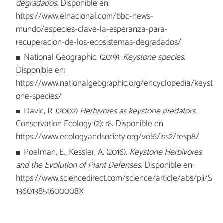
degradados
. Disponible en:
https://www.elnacional.com/bbc-news-
mundo/especies-clave-la-esperanza-para-
recuperacion-de-los-ecosistemas-degradados/
National Geographic. (2019).
Keystone species
.
Disponible en:
https://www.nationalgeographic.org/encyclopedia/keyst
one-species/
Davic, R. (2002)
Herbivores as keystone predators
.
Conservation Ecology (2): r8. Disponible en
https://www.ecologyandsociety.org/vol6/iss2/resp8/
Poelman, E., Kessler, A. (2016).
Keystone Herbivores
and the Evolution of Plant Defenses
. Disponible en:
https://www.sciencedirect.com/science/article/abs/pii/S
136013851600008X