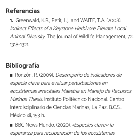
Referencias
Greenwald, K.R., Petit, L.J. and WAITE, T.A. (2008).
Indirect Effects of a Keystone Herbivore Elevate Local
Animal Diversity
. The Journal of Wildlife Management, 72:
1318-1321.
Bibliografía
Ronzón, R. (2009).
Desempeño de indicadores de
especie clave para evaluar perturbaciones en
ecosistemas arrecifales Maestría en Manejo de Recursos
Marinos Thesis.
Instituto Politécnico Nacional. Centro
Interdisciplinario de Ciencias Marinas, La Paz, B.C.S.,
México xii, 153 h.
BBC News Mundo. (2020).
«Especies clave»: la
esperanza para recuperación de los ecosistemas