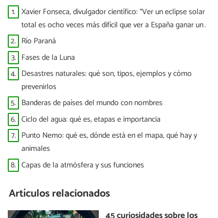
1.
Xavier Fonseca, divulgador científico: “Ver un eclipse solar
total es ocho veces más difícil que ver a España ganar un
Mundial”
2.
Río Paraná
3.
Fases de la Luna
4.
Desastres naturales: qué son, tipos, ejemplos y cómo
prevenirlos
5.
Banderas de países del mundo con nombres
6.
Ciclo del agua: qué es, etapas e importancia
7.
Punto Nemo: qué es, dónde está en el mapa, qué hay y
animales
8.
Capas de la atmósfera y sus funciones
Artículos relacionados
45 curiosidades sobre los