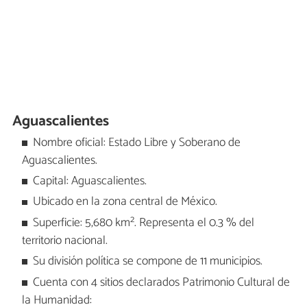
Aguascalientes
Nombre oficial: Estado Libre y Soberano de
Aguascalientes.
Capital: Aguascalientes.
Ubicado en la zona central de México.
Superficie: 5,680 km². Representa el 0.3 % del
territorio nacional.
Su división política se compone de 11 municipios.
Cuenta con 4 sitios declarados Patrimonio Cultural de
la Humanidad: