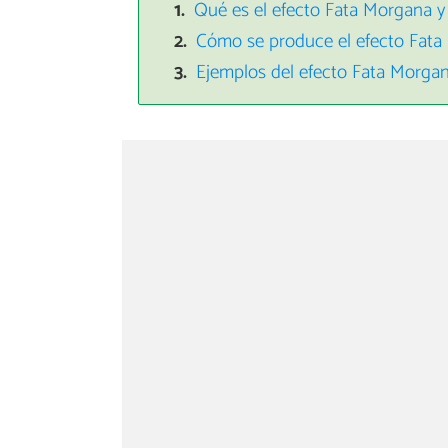
Qué es el efecto Fata Morgana y 
Cómo se produce el efecto Fat
Ejemplos del efecto Fata Morga