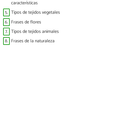
características
5.
Tipos de tejidos vegetales
6.
Frases de flores
7.
Tipos de tejidos animales
8.
Frases de la naturaleza