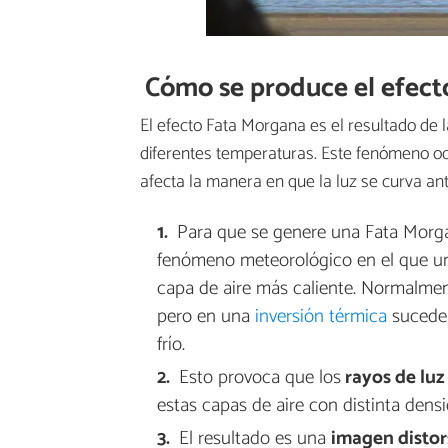
Cómo se produce el efec
El efecto Fata Morgana es el resultado de l
diferentes temperaturas. Este fenómeno o
afecta la manera en que la luz se curva ant
Para que se genere una Fata Morg
fenómeno meteorológico en el que un
capa de aire más caliente. Normalment
pero en una
inversión térmica
sucede l
frío.
Esto provoca que los
rayos de luz
estas capas de aire con distinta densi
El resultado es una
imagen distor