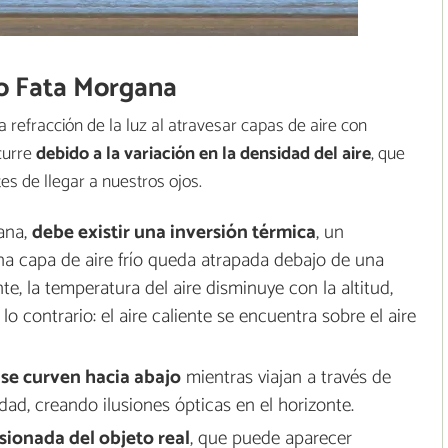
to Fata Morgana
a refracción de la luz al atravesar capas de aire con
curre
debido a la variación en la densidad del aire
, que
es de llegar a nuestros ojos.
ana,
debe existir una inversión térmica
, un
a capa de aire frío queda atrapada debajo de una
e, la temperatura del aire disminuye con la altitud,
o contrario: el aire caliente se encuentra sobre el aire
 se curven hacia abajo
mientras viajan a través de
dad, creando ilusiones ópticas en el horizonte.
sionada del objeto real
, que puede aparecer