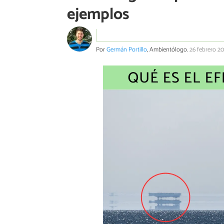
ejemplos
Por
Germán Portillo
, Ambientólogo.
26 febrero 2