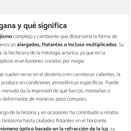
gana y qué significa
ejismo
complejo y cambiante que distorsiona la forma de
parezcan
alargados, flotantes o incluso multiplicados
. Su
la hechicera de la mitología artúrica, ya que en la
pticos eran ilusiones creadas por magia.
 suelen verse en el desierto o en carreteras calientes, la
 produce en condiciones atmosféricas específicas. Puede
y a menudo da la impresión de que barcos, montañas o
re o deformados de maneras poco comunes.
go de la historia y en ocasiones ha contribuido a relatos
 fantasma hasta ciudades flotantes en el horizonte.
nómeno óptico basado en la refracción de la luz
, su