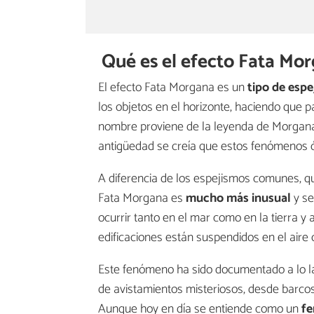
Qué es el efecto Fata Mor
El efecto Fata Morgana es un
tipo de esp
los objetos en el horizonte, haciendo que 
nombre proviene de la leyenda de Morgana, 
antigüedad se creía que estos fenómenos ó
A diferencia de los espejismos comunes, que
Fata Morgana es
mucho más inusual
y se
ocurrir tanto en el mar como en la tierra 
edificaciones están suspendidos en el ai
Este fenómeno ha sido documentado a lo lar
de avistamientos misteriosos, desde barcos
Aunque hoy en día se entiende como un
fe