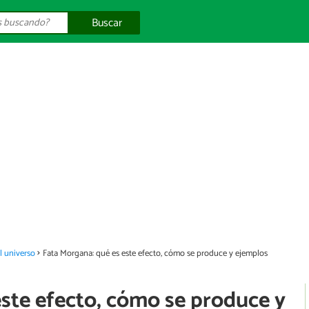
Buscar
el universo
Fata Morgana: qué es este efecto, cómo se produce y ejemplos
este efecto, cómo se produce y