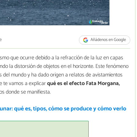
e
Añádenos en Google
ismo que ocurre debido a la refracción de la luz en capas
ndo la distorsión de objetos en el horizonte. Este fenómeno
s del mundo y ha dado origen a relatos de avistamientos
de te vamos a explicar
qué es el efecto Fata Morgana,
s donde se manifiesta.
lunar: qué es, tipos, cómo se produce y cómo verlo