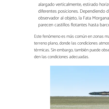
alargado verticalmente, estirado horiz
diferentes posiciones. Dependiendo de 
observador al objeto, la Fata Morgan
parecen castillos flotantes hasta barc
Este fenómeno es más común en zonas mari
terreno plano, donde las condiciones atmo
térmicas. Sin embargo, también puede obs
den las condiciones adecuadas.