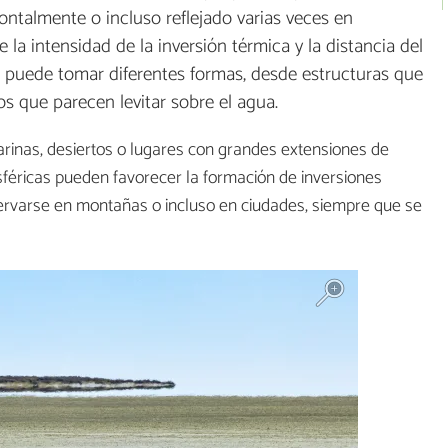
ontalmente o incluso reflejado varias veces en
la intensidad de la inversión térmica y la distancia del
a puede tomar diferentes formas, desde estructuras que
os que parecen levitar sobre el agua.
nas, desiertos o lugares con grandes extensiones de
sféricas pueden favorecer la formación de inversiones
ervarse en montañas o incluso en ciudades, siempre que se