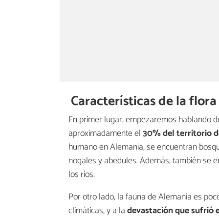
Características de la flor
En primer lugar, empezaremos hablando de l
aproximadamente el
30% del territorio d
humano en Alemania, se encuentran bosques
nogales y abedules. Además, también se enc
los ríos.
Por otro lado, la fauna de Alemania es poc
climáticas, y a la
devastación que sufrió 