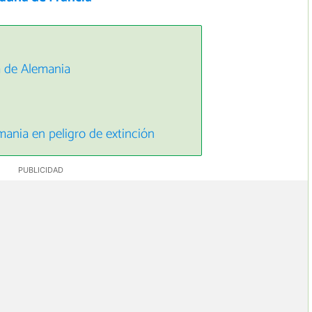
na de Alemania
mania en peligro de extinción