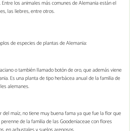
. Entre los animales más comunes de Alemania están el
res, las liebres, entre otros.
plos de especies de plantas de Alemania:
el aciano o también llamado botón de oro, que además viene
nia. Es una planta de tipo herbácea anual de la familia de
lles alemanes.
r del maíz, no tiene muy buena fama ya que fue la flor que
a perenne de la familia de las Goodeniaceae con flores
s, en arbustales y suelos arenosos.