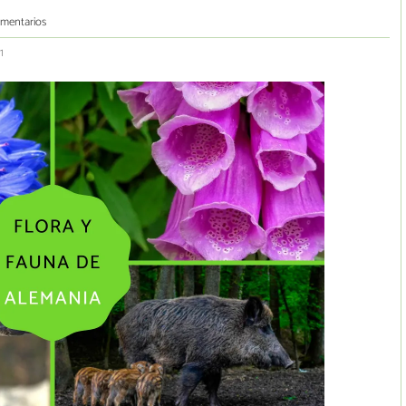
omentarios
1