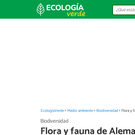
EcologíaVerde
Medio ambiente
Biodiversidad
Flora y 
Biodiversidad
Flora y fauna de Alem