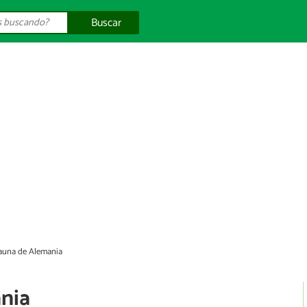
Buscar
fauna de Alemania
ania