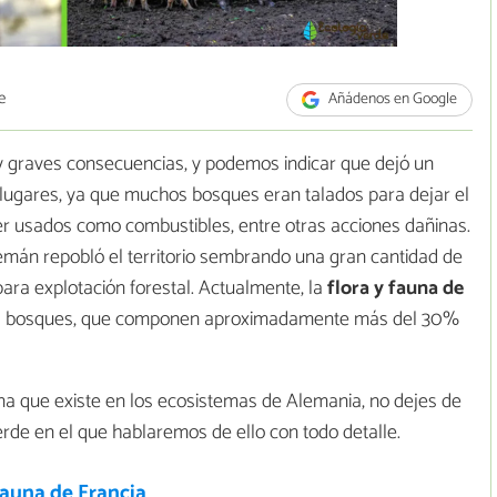
e
Añádenos en Google
y graves consecuencias, y podemos indicar que dejó un
 lugares, ya que muchos bosques eran talados para dejar el
er usados como combustibles, entre otras acciones dañinas.
lemán repobló el territorio sembrando una gran cantidad de
para explotación forestal. Actualmente, la
flora y fauna de
los bosques, que componen aproximadamente más del 30%
una que existe en los ecosistemas de Alemania, no dejes de
erde en el que hablaremos de ello con todo detalle.
fauna de Francia