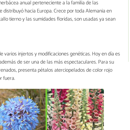
erbácea anual perteneciente a la familia de las
e distribuyó hacia Europa. Crece por toda Alemania en
tallo tierno y las sumidades floridas, son usadas ya sean
 de varios injertos y modificaciones genéticas. Hoy en día es
 además de ser una de las más espectaculares. Para su
drenados, presenta pétalos aterciopelados de color rojo
r fuera.