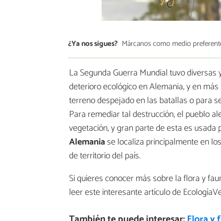
¿Ya nos sigues?
Márcanos como medio preferent
La Segunda Guerra Mundial tuvo diversas 
deterioro ecológico en Alemania, y en más
terreno despejado en las batallas o para s
Para remediar tal destrucción, el pueblo a
vegetación, y gran parte de esta es usada 
Alemania
se localiza principalmente en 
de territorio del país.
Si quieres conocer más sobre la flora y fa
leer este interesante artículo de EcologíaV
También te puede interesar:
Flora y 