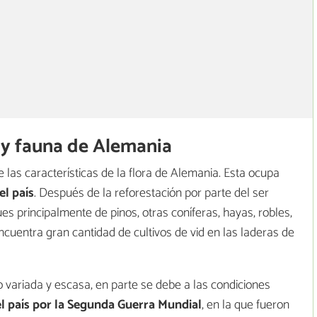
a y fauna de Alemania
as características de la flora de Alemania. Esta ocupa
el país
. Después de la reforestación por parte del ser
 principalmente de pinos, otras coníferas, hayas, robles,
uentra gran cantidad de cultivos de vid en las laderas de
o variada y escasa, en parte se debe a las condiciones
el país por la Segunda Guerra Mundial
, en la que fueron