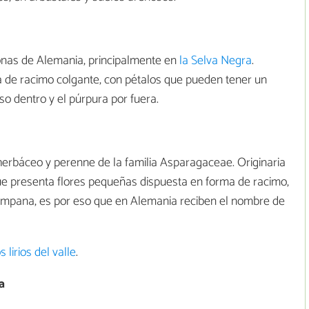
onas de Alemania, principalmente en
la Selva Negra
.
a de racimo colgante, con pétalos que pueden tener un
so dentro y el púrpura por fuera.
po herbáceo y perenne de la familia Asparagaceae. Originaria
que presenta flores pequeñas dispuesta en forma de racimo,
mpana, es por eso que en Alemania reciben el nombre de
 lirios del valle
.
a