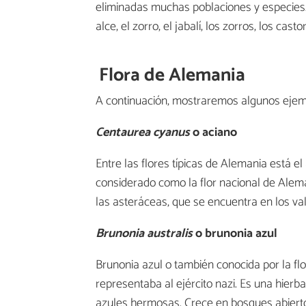
eliminadas muchas poblaciones y especies
alce, el zorro, el jabalí, los zorros, los casto
Flora de Alemania
A continuación, mostraremos algunos ejem
Centaurea cyanus
o aciano
Entre las flores típicas de Alemania está 
considerado como la flor nacional de Alema
las asteráceas, que se encuentra en los va
Brunonia australis
o brunonia azul
Brunonia azul o también conocida por la flo
representaba al ejército nazi. Es una hierb
azules hermosas. Crece en bosques abierto