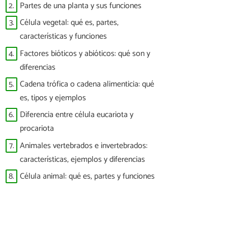
2.
Partes de una planta y sus funciones
3.
Célula vegetal: qué es, partes,
características y funciones
4.
Factores bióticos y abióticos: qué son y
diferencias
5.
Cadena trófica o cadena alimenticia: qué
es, tipos y ejemplos
6.
Diferencia entre célula eucariota y
procariota
7.
Animales vertebrados e invertebrados:
características, ejemplos y diferencias
8.
Célula animal: qué es, partes y funciones