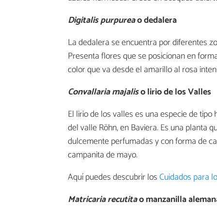
Digitalis purpurea
o dedalera
La dedalera se encuentra por diferentes z
Presenta flores que se posicionan en form
color que va desde el amarillo al rosa inten
Convallaria majalis
o lirio de los Valles
El lirio de los valles es una especie de ti
del valle Röhn, en Baviera. Es una planta 
dulcemente perfumadas y con forma de ca
campanita de mayo.
Aquí puedes descubrir los
Cuidados para los
Matricaria recutita
o manzanilla aleman