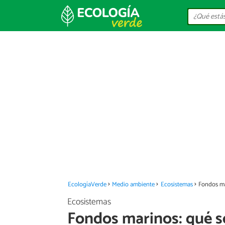
EcologíaVerde
Medio ambiente
Ecosistemas
Fondos ma
Ecosistemas
Fondos marinos: qué so