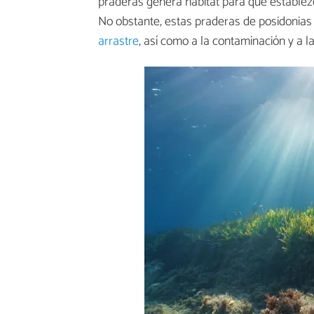
praderas genera hábitat para que establezc
No obstante, estas praderas de posidonias
arrastre
, así como a la contaminación y a l