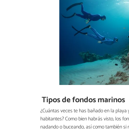
Tipos de fondos marinos
¿Cuántas veces te has bañado en la playa 
habitantes? Como bien habrás visto, los fo
nadando o buceando, así como también si n