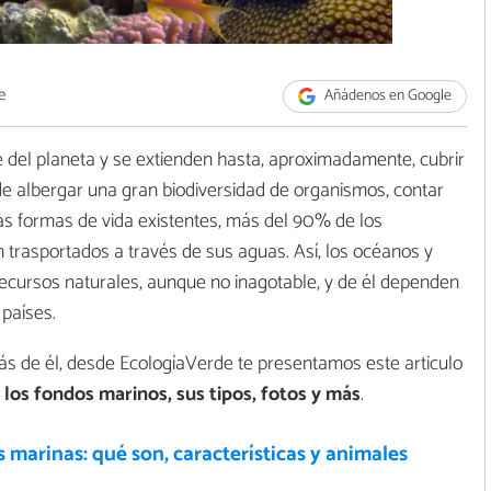
e
Añádenos en Google
del planeta y se extienden hasta, aproximadamente, cubrir
de albergar una gran biodiversidad de organismos, contar
as formas de vida existentes, más del 90% de los
n trasportados a través de sus aguas. Así, los océanos y
cursos naturales, aunque no inagotable, y de él dependen
países.
ás de él, desde EcologíaVerde te presentamos este articulo
 los fondos marinos, sus tipos, fotos y más
.
 marinas: qué son, características y animales