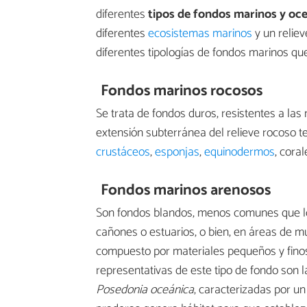
diferentes
tipos de fondos marinos y oc
diferentes
ecosistemas marinos
y un reliev
diferentes tipologías de fondos marinos qu
Fondos marinos rocosos
Se trata de fondos duros, resistentes a la
extensión subterránea del relieve rocoso t
crustáceos
,
esponjas
,
equinodermos
, cora
Fondos marinos arenosos
Son fondos blandos, menos comunes que lo
cañones o estuarios, o bien, en áreas de m
compuesto por materiales pequeños y fino
representativas de este tipo de fondo son
Posedonia oceánica
, caracterizadas por un 