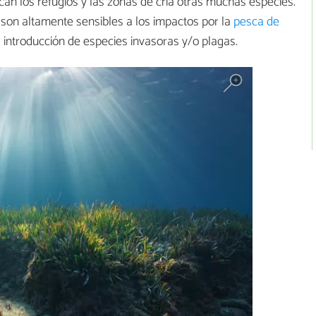
an los refugios y las zonas de cría otras muchas especies.
 son altamente sensibles a los impactos por la
pesca de
a introducción de especies invasoras y/o plagas.