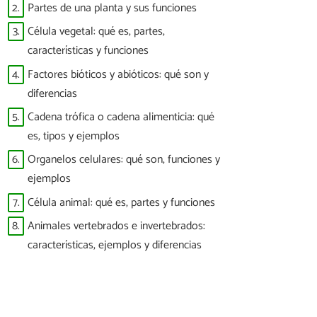
2.
Partes de una planta y sus funciones
3.
Célula vegetal: qué es, partes,
características y funciones
4.
Factores bióticos y abióticos: qué son y
diferencias
5.
Cadena trófica o cadena alimenticia: qué
es, tipos y ejemplos
6.
Organelos celulares: qué son, funciones y
ejemplos
7.
Célula animal: qué es, partes y funciones
8.
Animales vertebrados e invertebrados:
características, ejemplos y diferencias