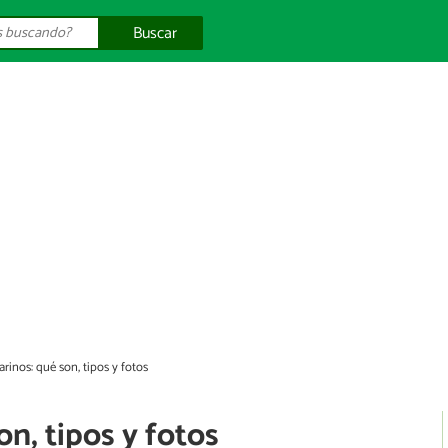
Buscar
rinos: qué son, tipos y fotos
n, tipos y fotos