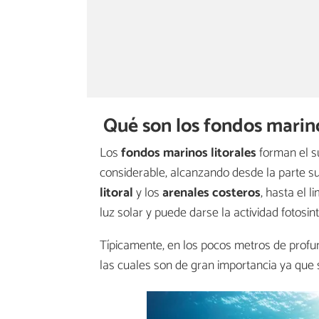
Qué son los fondos marin
Los
fondos marinos litorales
forman el s
considerable, alcanzando desde la parte su
litoral
y los
arenales costeros
, hasta el 
luz solar y puede darse la actividad fotosint
Típicamente, en los pocos metros de prof
las cuales son de gran importancia ya que 