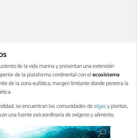
os
ustento de la vida marina y presentan una extensión
perior de la plataforma continental con el
ecosistema
limite de la zona eufótica, margen limitante donde penetra la
ética.
undidad, se encuentran las comunidades de
algas
y plantas,
son una fuente extraordinaria de oxígeno y alimento.