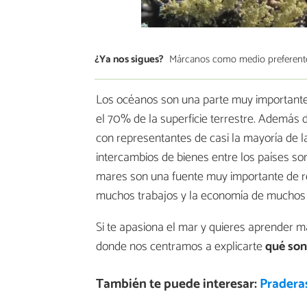
¿Ya nos sigues?
Márcanos como medio preferent
Los océanos son una parte muy importante 
el 70% de la superficie terrestre. Además 
con representantes de casi la mayoría de l
intercambios de bienes entre los países so
mares son una fuente muy importante de re
muchos trabajos y la economía de muchos 
Si te apasiona el mar y quieres aprender m
donde nos centramos a explicarte
qué son
También te puede interesar:
Praderas