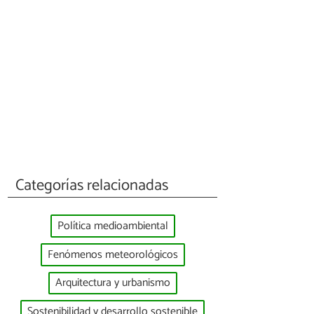
Categorías relacionadas
Política medioambiental
Fenómenos meteorológicos
Arquitectura y urbanismo
Sostenibilidad y desarrollo sostenible