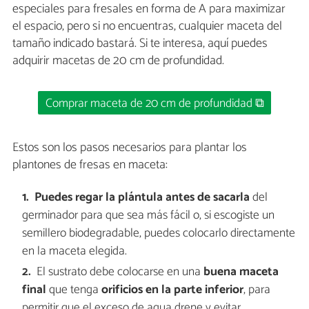
especiales para fresales en forma de A para maximizar
el espacio, pero si no encuentras, cualquier maceta del
tamaño indicado bastará. Si te interesa, aquí puedes
adquirir macetas de 20 cm de profundidad.
Comprar maceta de 20 cm de profundidad ⧉
Estos son los pasos necesarios para plantar los
plantones de fresas en maceta:
Puedes regar la plántula antes de sacarla
del
germinador para que sea más fácil o, si escogiste un
semillero biodegradable, puedes colocarlo directamente
en la maceta elegida.
El sustrato debe colocarse en una
buena maceta
final
que tenga
orificios en la parte inferior
, para
permitir que el exceso de agua drene y evitar