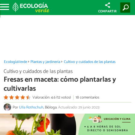
COMPARTIR
EcologíaVerde
Plantas y jardinería
Cultivo y cuidados de las plantas
Cultivo y cuidados de las plantas
Fresas en maceta: cómo plantarlas y
cultivarlas
Valoración: 4.6 (12 votos)
18 comentarios
Por
Ulla Rothschuh
, Bióloga.
Actualizado: 29 junio 2023