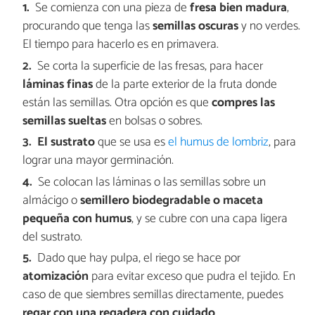
Se comienza con una pieza de
fresa bien madura
,
procurando que tenga las
semillas oscuras
y no verdes.
El tiempo para hacerlo es en primavera.
Se corta la superficie de las fresas, para hacer
láminas finas
de la parte exterior de la fruta donde
están las semillas. Otra opción es que
compres las
semillas sueltas
en bolsas o sobres.
El sustrato
que se usa es
el humus de lombriz
, para
lograr una mayor germinación.
Se colocan las láminas o las semillas sobre un
almácigo o
semillero biodegradable o maceta
pequeña con humus
, y se cubre con una capa ligera
del sustrato.
Dado que hay pulpa, el riego se hace por
atomización
para evitar exceso que pudra el tejido. En
caso de que siembres semillas directamente, puedes
regar con una regadera con cuidado
.