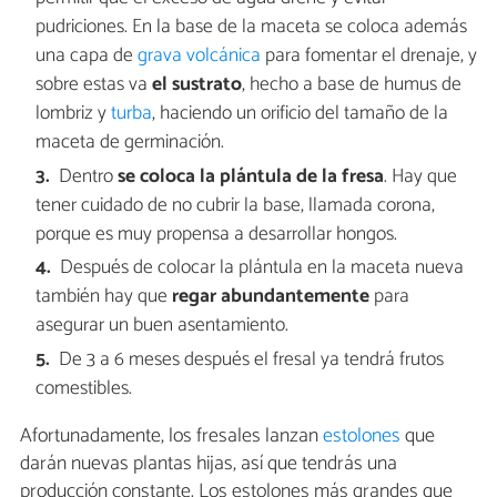
pudriciones. En la base de la maceta se coloca además
una capa de
grava volcánica
para fomentar el drenaje, y
sobre estas va
el sustrato
, hecho a base de humus de
lombriz y
turba
, haciendo un orificio del tamaño de la
maceta de germinación.
Dentro
se coloca la plántula de la fresa
. Hay que
tener cuidado de no cubrir la base, llamada corona,
porque es muy propensa a desarrollar hongos.
Después de colocar la plántula en la maceta nueva
también hay que
regar abundantemente
para
asegurar un buen asentamiento.
De 3 a 6 meses después el fresal ya tendrá frutos
comestibles.
Afortunadamente, los fresales lanzan
estolones
que
darán nuevas plantas hijas, así que tendrás una
producción constante. Los estolones más grandes que