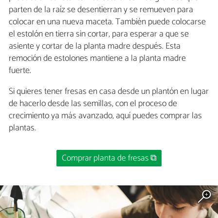
parten de la raíz se desentierran y se remueven para
colocar en una nueva maceta. También puede colocarse
el estolón en tierra sin cortar, para esperar a que se
asiente y cortar de la planta madre después. Esta
remoción de estolones mantiene a la planta madre
fuerte.
Si quieres tener fresas en casa desde un plantón en lugar
de hacerlo desde las semillas, con el proceso de
crecimiento ya más avanzado, aquí puedes comprar las
plantas.
Comprar planta de fresas ⧉