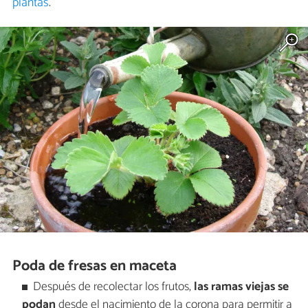
plantas
.
Poda de fresas en maceta
Después de recolectar los frutos,
las ramas viejas se
podan
desde el nacimiento de la corona para permitir a