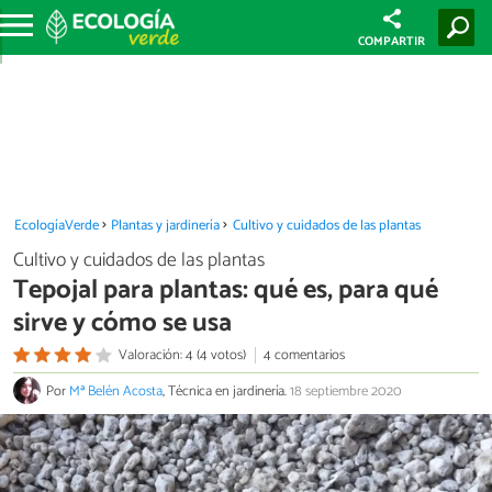
COMPARTIR
EcologíaVerde
Plantas y jardinería
Cultivo y cuidados de las plantas
Cultivo y cuidados de las plantas
Tepojal para plantas: qué es, para qué
sirve y cómo se usa
Valoración: 4 (4 votos)
4 comentarios
Por
Mª Belén Acosta
, Técnica en jardinería.
18 septiembre 2020