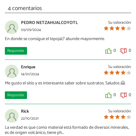
4 comentarios
PEDRO NETZAHUALCOYOTL
Su valoración:
05/09/2024
En donde se consigue el tepojal,? abunde mayormente.
Responder
0
0
Enrique
Su valoración:
14/01/2024
Me gusto el sitio y es interesante saber sobre sustratos. Saludos 🤗
Responder
0
0
Rick
Su valoración:
22/10/2021
La verdad es que como material está formado de diversos minerales,
es de origen volcánico, tiene ph...