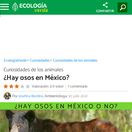
COMPARTIR
EcologíaVerde
Curiosidades
Curiosidades de los animales
Curiosidades de los animales
¿Hay osos en México?
Valoración: 3 (1 voto)
1 comentario
Por
Josefina Bordino
, Ambientóloga.
30 julio 2021