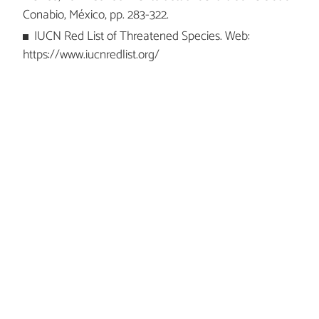
Conabio, México, pp. 283-322.
IUCN Red List of Threatened Species. Web:
https://www.iucnredlist.org/