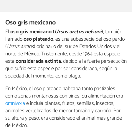
Oso gris mexicano
El
oso gris mexicano (
Ursus arctos nelsoni
)
, también
llamado
oso plateado
, es una subespecie del oso pardo
(
Ursus arctos
) originario del sur de Estados Unidos y el
norte de México. Tristemente, desde 1964 esta especie
está
considerada extinta
, debido a la fuerte persecución
que sufrió esta especie por ser considerada, según la
sociedad del momento, como plaga.
En México, el oso plateado habitaba tanto pastizales
como zonas montañosas con pinos. Su alimentación era
omnívora
e incluía plantas, frutos, semillas, insectos,
animales vertebrados de menor tamaño y carroña. Por
su altura y peso, era considerado el animal mas grande
de México.