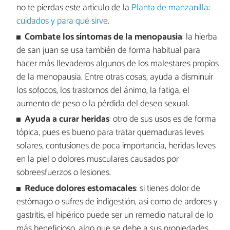
no te pierdas este artículo de la
Planta de manzanilla:
cuidados y para qué sirve
.
Combate los síntomas de la menopausia
: la hierba
de san juan se usa también de forma habitual para
hacer más llevaderos algunos de los malestares propios
de la menopausia. Entre otras cosas, ayuda a disminuir
los sofocos, los trastornos del ánimo, la fatiga, el
aumento de peso o la pérdida del deseo sexual.
Ayuda a curar heridas
: otro de sus usos es de forma
tópica, pues es bueno para tratar quemaduras leves
solares, contusiones de poca importancia, heridas leves
en la piel o dolores musculares causados por
sobreesfuerzos o lesiones.
Reduce dolores estomacales
: si tienes dolor de
estómago o sufres de indigestión, así como de ardores y
gastritis, el hipérico puede ser un remedio natural de lo
más beneficioso, algo que se debe a sus propiedades