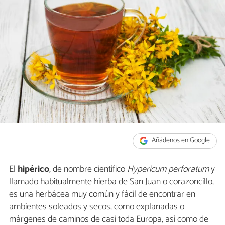
Añádenos en Google
El
hipérico
, de nombre científico
Hypericum perforatum
y
llamado habitualmente hierba de San Juan o corazoncillo,
es una herbácea muy común y fácil de encontrar en
ambientes soleados y secos, como explanadas o
márgenes de caminos de casi toda Europa, así como de