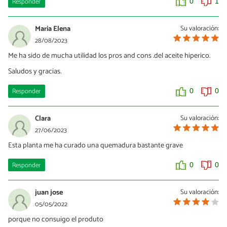
Responder
0
1
Maria Elena
Su valoración:
28/08/2023
Me ha sido de mucha utilidad los pros and cons .del aceite hiperico.
Saludos y gracias.
Responder
0
0
Clara
Su valoración:
27/06/2023
Esta planta me ha curado una quemadura bastante grave
Responder
0
0
juan jose
Su valoración:
05/05/2022
porque no consuigo el produto