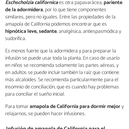
Eschscholzia californica
es otra papavarácea,
pariente
de la adormidera
, por lo que tiene componentes
similares, pero no iguales. Entre las propiedades de la
amapola de California podemos encontrar que es
hipnótica leve, sedante
, analgésica, antiespasmódica y
sudorífica.
Es menos fuerte que la adormidera y para preparar la
infusión se puede usar toda la planta. En caso de usarlo
en niños se recomienda solamente las partes aéreas, y
en adultos se puede incluir también la raíz que contiene
más alcaloides. Se recomienda particularmente para el
insomnio de conciliación, que es cuando hay problemas
para conciliar el sueño inicial.
Para tomar
amapola de California para dormir mejor
y
relajarnos, se pueden hacer infusiones.
Infusión de amapola de California para el