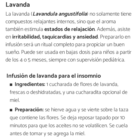
Lavanda
La lavanda (
Lavandula angustifolia
) no solamente tiene
compuestos relajantes internos, sino que el aroma
también estimula
estados de relajación
. Además, asiste
en
irritabilidad, taquicardias y ansiedad
. Prepararlo en
infusión será un ritual completo para propiciar un buen
sueño. Puede ser usada en bajas dosis para niños a partir
de los 4 o 5 meses, siempre con supervisión pediátrica.
Infusión de lavanda para el insomnio
Ingredientes:
1 cucharada de flores de lavanda,
frescas o deshidratadas, y una cucharadita opcional de
miel.
Preparación:
se hierve agua y se vierte sobre la taza
que contiene las flores. Se deja reposar tapado por 10
minutos para que los aceites no se volatilicen. Se cuela
antes de tomar y se agrega la miel.