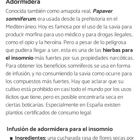
Adormidera
Conocida también como amapola real,
Papaver
somniferum
, era usada desde la prehistoria en el
Mediterráneo. Hoy es famosa por el uso de la savia para
producir morfina para uso médico y para drogas ilegales,
como el opio y la heroína. Pero a pesar de lo peligrosa
que pudiera llegar a ser, esta es una de las
hierbas para
el insomnio
más fuertes por sus propiedades narcóticas.
Para obtener los beneficios somníferos se usa en forma
de infusión, y no consumiendo la savia como ocurre para
los compuestos más fuertes. Hay que aclarar que su
cultivo está prohibido en casi todo el mundo por los usos
ilícitos que tiene, pero es posible encontrarla seca en
ciertas boticarias. Especialmente en España existen
plantíos certificados de consumo legal.
Infusión de adormidera para el insomnio
Ingredientes:
una cucharada rasa de flores secas por