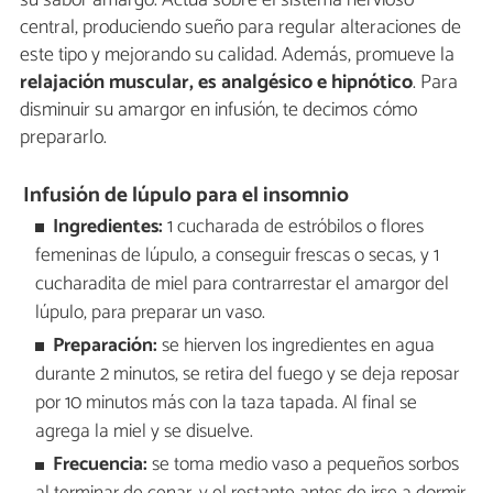
su sabor amargo. Actúa sobre el sistema nervioso
central, produciendo sueño para regular alteraciones de
este tipo y mejorando su calidad. Además, promueve la
relajación muscular, es analgésico e hipnótico
. Para
disminuir su amargor en infusión, te decimos cómo
prepararlo.
Infusión de lúpulo para el insomnio
Ingredientes:
1 cucharada de estróbilos o flores
femeninas de lúpulo, a conseguir frescas o secas, y 1
cucharadita de miel para contrarrestar el amargor del
lúpulo, para preparar un vaso.
Preparación:
se hierven los ingredientes en agua
durante 2 minutos, se retira del fuego y se deja reposar
por 10 minutos más con la taza tapada. Al final se
agrega la miel y se disuelve.
Frecuencia:
se toma medio vaso a pequeños sorbos