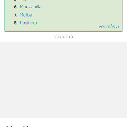
Manzanilla
Melisa
Pasiflora
Ver más >>