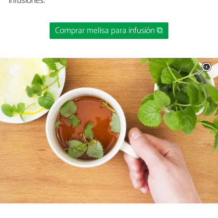
infusiones.
Comprar melisa para infusión ⧉