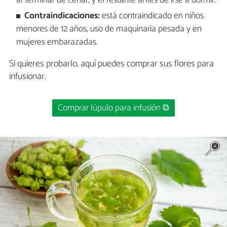
al terminar de cenar, y el restante antes de irse a dormir.
Contraindicaciones:
está contraindicado en niños
menores de 12 años, uso de maquinaria pesada y en
mujeres embarazadas.
Si quieres probarlo, aquí puedes comprar sus flores para
infusionar.
Comprar lúpulo para infusión ⧉