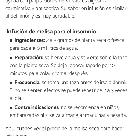
ayuda con palpitaciones nerviosas, es digestiva,
carminativa y antiséptica. Su sabor en infusión es similar
al del limón y es muy agradable.
Infusión de melisa para el insomnio
Ingredientes:
2 a 3 gramos de planta seca o fresca
para cada 150 mililitros de agua.
Preparación:
se hierve agua y se vierte sobre la taza
con la planta seca. Se deja reposar tapado por 10
minutos, para colar y tomar después.
Frecuencia:
se toma una taza antes de irse a dormir.
Si no se sienten efectos se puede repetir de 2 a 3 veces
al día.
Contraindicaciones:
no se recomienda en niños,
embarazadas ni si se va a manejar maquinaria pesada.
Aquí puedes ver el precio de la melisa seca para hacer