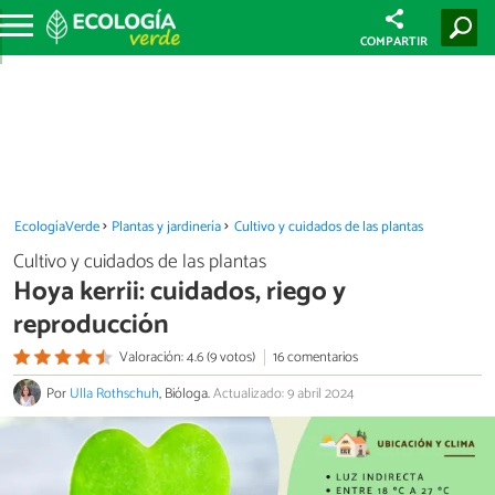
COMPARTIR
EcologíaVerde
Plantas y jardinería
Cultivo y cuidados de las plantas
Cultivo y cuidados de las plantas
Hoya kerrii: cuidados, riego y
reproducción
Valoración: 4.6 (9 votos)
16 comentarios
Por
Ulla Rothschuh
, Bióloga.
Actualizado: 9 abril 2024