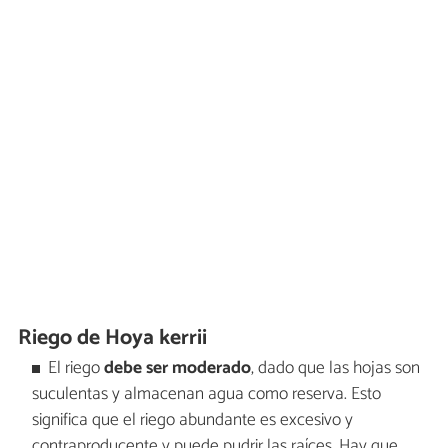
Riego de Hoya kerrii
El riego
debe ser moderado
, dado que las hojas son
suculentas y almacenan agua como reserva. Esto
significa que el riego abundante es excesivo y
contraproducente y puede pudrir las raíces. Hay que