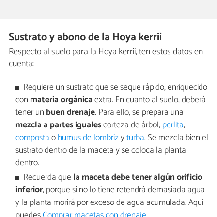
Sustrato y abono de la Hoya kerrii
Respecto al suelo para la Hoya kerrii, ten estos datos en
cuenta:
Requiere un sustrato que se seque rápido, enriquecido
con
materia orgánica
extra. En cuanto al suelo, deberá
tener un
buen drenaje
. Para ello, se prepara una
mezcla a partes iguales
corteza de árbol,
perlita
,
composta
o
humus de lombriz
y
turba
. Se mezcla bien el
sustrato dentro de la maceta y se coloca la planta
dentro.
Recuerda que
la maceta debe tener algún orificio
inferior
, porque si no lo tiene retendrá demasiada agua
y la planta morirá por exceso de agua acumulada. Aquí
puedes
Comprar macetas con drenaje
.