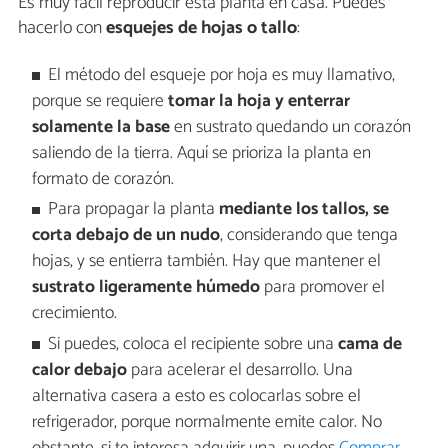
Es muy fácil reproducir esta planta en casa. Puedes
hacerlo con
esquejes de hojas o tallo
:
El método del esqueje por hoja es muy llamativo,
porque se requiere
tomar la hoja y enterrar
solamente la base
en sustrato quedando un corazón
saliendo de la tierra. Aquí se prioriza la planta en
formato de corazón.
Para propagar la planta
mediante los tallos, se
corta debajo de un nudo
, considerando que tenga
hojas, y se entierra también. Hay que mantener el
sustrato ligeramente húmedo
para promover el
crecimiento.
Si puedes, coloca el recipiente sobre una
cama de
calor debajo
para acelerar el desarrollo. Una
alternativa casera a esto es colocarlas sobre el
refrigerador, porque normalmente emite calor. No