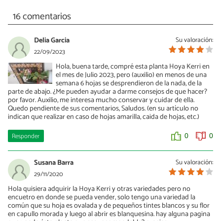
16 comentarios
Delia Garcia
Su valoración:
22/09/2023
Hola, buena tarde, compré esta planta Hoya Kerri en
el mes de Julio 2023, pero (auxilio) en menos de una
semana 6 hojas se desprendieron de la nada, de la
parte de abajo. ¿Me pueden ayudar a darme consejos de que hacer?
por favor. Auxilio, me interesa mucho conservar y cuidar de ella.
Quedo pendiente de sus comentarios, Saludos. (en su artículo no
indican que realizar en caso de hojas amarilla, caida de hojas, etc.)
Responder
0
0
Susana Barra
Su valoración:
29/11/2020
Hola quisiera adquirir la Hoya Kerri y otras variedades pero no
encuetro en donde se pueda vender, solo tengo una variedad la
común que su hoja es ovalada y de pequeños tintes blancos y su flor
en capullo morada y luego al abrir es blanquesina. hay alguna pagina