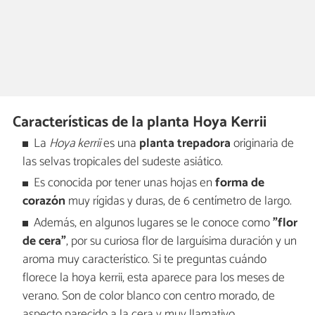
Características de la planta Hoya Kerrii
La
Hoya kerrii
es una
planta trepadora
originaria de
las selvas tropicales del sudeste asiático.
Es conocida por tener unas hojas en
forma de
corazón
muy rígidas y duras, de 6 centímetro de largo.
Además, en algunos lugares se le conoce como
"flor
de cera"
, por su curiosa flor de larguísima duración y un
aroma muy característico. Si te preguntas cuándo
florece la hoya kerrii, esta aparece para los meses de
verano. Son de color blanco con centro morado, de
aspecto parecido a la cera y muy llamativo.