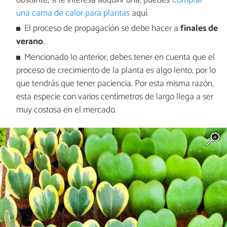
obstante, si te interesa adquirir una, puedes
Comprar
una cama de calor para plantas
aquí.
El proceso de propagación se debe hacer a
finales de
verano
.
Mencionado lo anterior, debes tener en cuenta que el
proceso de crecimiento de la planta es algo lento, por lo
que tendrás que tener paciencia. Por esta misma razón,
esta especie con varios centímetros de largo llega a ser
muy costosa en el mercado.