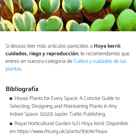
Si deseas leer más artículos parecidos a
Hoya kerrii:
cuidados, riego y reproducción
, te recomendamos que
entres en nuestra categoría de
Cultivo y cuidados de las
plantas
.
Bibliografía
House Plants for Every Space: A Concise Guide to
Selecting, Designing and Maintaining Plants in Any
Indoor Space. (2023). Japón: Tuttle Publishing.
Royal Horticultural Garden (s.f.) Hoya kerrii. Disponible
en: https://www.rhs.org.uk/plants/83016/hoya-