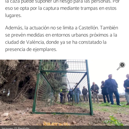
la caza puede suponer un riesgo para las personas. Por
eso se opta por la captura mediante trampas en estos
lugares.
Además, la actuación no se limita a Castellón. También
se prevén medidas en entornos urbanos próximos a la
ciudad de València, donde ya se ha constatado la
presencia de ejemplares.
Imagen: El Periòdic