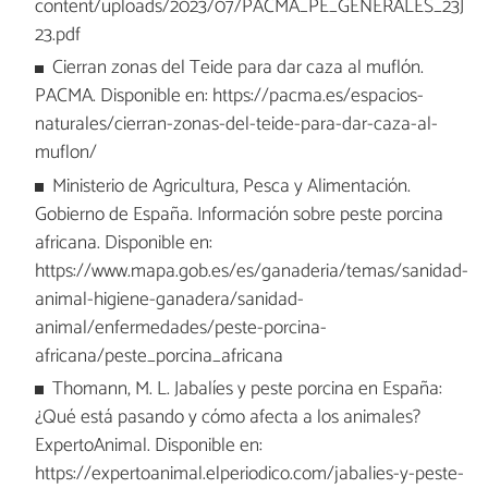
content/uploads/2023/07/PACMA_PE_GENERALES_23J
23.pdf
Cierran zonas del Teide para dar caza al muflón.
PACMA. Disponible en: https://pacma.es/espacios-
naturales/cierran-zonas-del-teide-para-dar-caza-al-
muflon/
Ministerio de Agricultura, Pesca y Alimentación.
Gobierno de España. Información sobre peste porcina
africana. Disponible en:
https://www.mapa.gob.es/es/ganaderia/temas/sanidad-
animal-higiene-ganadera/sanidad-
animal/enfermedades/peste-porcina-
africana/peste_porcina_africana
Thomann, M. L. Jabalíes y peste porcina en España:
¿Qué está pasando y cómo afecta a los animales?
ExpertoAnimal. Disponible en:
https://expertoanimal.elperiodico.com/jabalies-y-peste-