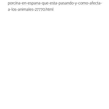
porcina-en-espana-que-esta-pasando-y-como-afecta-
a-los-animales-27770.html