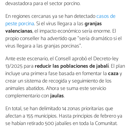
devastadora para el sector porcino.
En regiones cercanas ya se han detectado
casos de
peste porcina
. Si el virus llegara a las
granjas
valencianas
, el impacto económico sería enorme. El
propio conseller ha advertido que "sería dramático si el
virus llegara a las granjas porcinas".
Ante este escenario, el Consell aprobó el Decreto-ley
13/2025 para
reducir las poblaciones de jabalí
. El plan
incluye una primera fase basada en fomentar la
caza
y
crear un sistema de recogida y seguimiento de los
animales abatidos. Ahora se suma este servicio
complementario con
jaulas
.
En total, se han delimitado 14 zonas prioritarias que
afectan a 155 municipios. Hasta principios de febrero ya
se habían retirado 500 jabalíes en toda la Comunitat.