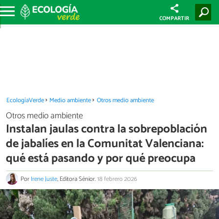
COMPARTIR
EcologíaVerde
Medio ambiente
Otros medio ambiente
Otros medio ambiente
Instalan jaulas contra la sobrepoblación
de jabalíes en la Comunitat Valenciana:
qué está pasando y por qué preocupa
Por
Irene Juste
, Editora Sénior.
18 febrero 2026