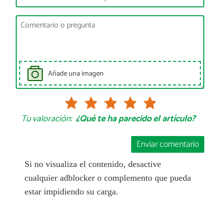
Añade una imagen
Tu valoración:
¿Qué te ha parecido el artículo?
Enviar comentario
Si no visualiza el contenido, desactive
cualquier adblocker o complemento que pueda
estar impidiendo su carga.