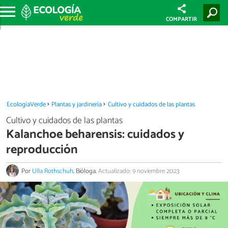
COMPARTIR
EcologíaVerde
Plantas y jardinería
Cultivo y cuidados de las plantas
Cultivo y cuidados de las plantas
Kalanchoe beharensis: cuidados y
reproducción
Por
Ulla Rothschuh
, Bióloga.
Actualizado: 9 noviembre 2023