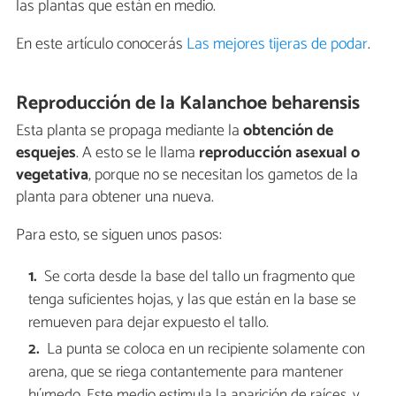
las plantas que están en medio.
En este artículo conocerás
Las mejores tijeras de podar
.
Reproducción de la Kalanchoe beharensis
Esta planta se propaga mediante la
obtención de
esquejes
. A esto se le llama
reproducción asexual o
vegetativa
, porque no se necesitan los gametos de la
planta para obtener una nueva.
Para esto, se siguen unos pasos:
Se corta desde la base del tallo un fragmento que
tenga suficientes hojas, y las que están en la base se
remueven para dejar expuesto el tallo.
La punta se coloca en un recipiente solamente con
arena, que se riega contantemente para mantener
húmedo. Este medio estimula la aparición de raíces, y