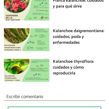
Planta kalanchoe: cuidados
y para qué sirve
Kalanchoe daigremontiana:
cuidados, poda y
enfermedades
Kalanchoe thyrsiflora:
cuidados y cómo
reproducirla
Escribir comentario