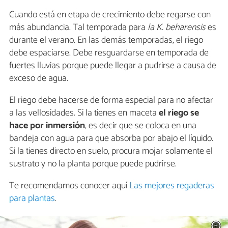
Cuando está en etapa de crecimiento debe regarse con
más abundancia. Tal temporada para
la K. beharensis
es
durante el verano. En las demás temporadas, el riego
debe espaciarse. Debe resguardarse en temporada de
fuertes lluvias porque puede llegar a pudrirse a causa de
exceso de agua.
El riego debe hacerse de forma especial para no afectar
a las vellosidades. Si la tienes en maceta
el riego se
hace por inmersión
, es decir que se coloca en una
bandeja con agua para que absorba por abajo el líquido.
Si la tienes directo en suelo, procura mojar solamente el
sustrato y no la planta porque puede pudrirse.
Te recomendamos conocer aquí
Las mejores regaderas
para plantas
.