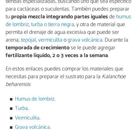
tiendas especializadas, buscando uno que sea específico
para cactáceas o suculentas. También puedes preparar
tu
propia mezcla integrando partes iguales
de
humus
de lombriz
,
turba o tierra negra
, y otra de material que
permita el drenaje de agua excesiva que puede ser
arena,
tepojal
,
vermiculita
o
grava volcánica
. Durante la
temporada de crecimiento
se le puede agregar
fertilizante líquido, 2 o 3 veces a la semana
.
En estos enlaces puedes comprar los materiales que
necesitas para preparar el sustrato para la
Kalanchoe
beharensis
:
Humus de lombriz
.
Turba
.
Vermiculita
.
Grava volcánica
.