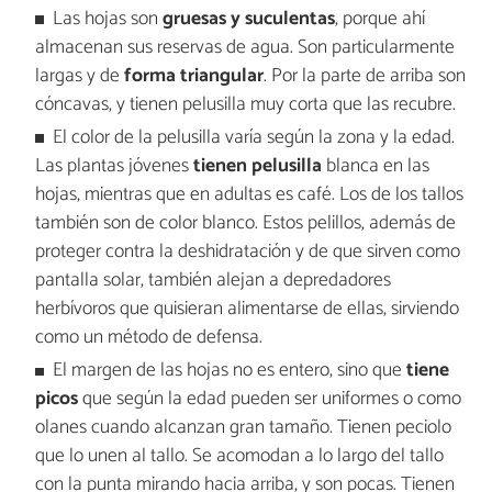
Las hojas son
gruesas y suculentas
, porque ahí
almacenan sus reservas de agua. Son particularmente
largas y de
forma triangular
. Por la parte de arriba son
cóncavas, y tienen pelusilla muy corta que las recubre.
El color de la pelusilla varía según la zona y la edad.
Las plantas jóvenes
tienen pelusilla
blanca en las
hojas, mientras que en adultas es café. Los de los tallos
también son de color blanco. Estos pelillos, además de
proteger contra la deshidratación y de que sirven como
pantalla solar, también alejan a depredadores
herbívoros que quisieran alimentarse de ellas, sirviendo
como un método de defensa.
El margen de las hojas no es entero, sino que
tiene
picos
que según la edad pueden ser uniformes o como
olanes cuando alcanzan gran tamaño. Tienen peciolo
que lo unen al tallo. Se acomodan a lo largo del tallo
con la punta mirando hacia arriba, y son pocas. Tienen