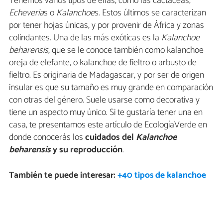
Tenemos varios tipos de ellas, como las cactáceas,
Echeveria
s o
Kalanchoe
s. Estos últimos se caracterizan
por tener hojas únicas, y por provenir de África y zonas
colindantes. Una de las más exóticas es la
Kalanchoe
beharensis
, que se le conoce también como kalanchoe
oreja de elefante, o kalanchoe de fieltro o arbusto de
fieltro. Es originaria de Madagascar, y por ser de origen
insular es que su tamaño es muy grande en comparación
con otras del género. Suele usarse como decorativa y
tiene un aspecto muy único. Si te gustaría tener una en
casa, te presentamos este artículo de EcologíaVerde en
donde conocerás los
cuidados del
Kalanchoe
beharensis
y su reproducción
.
También te puede interesar:
+40 tipos de kalanchoe