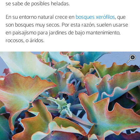
se sabe de posibles heladas.
En su entorno natural crece en
bosques xerófilos
, que
son bosques muy secos. Por esta razón, suelen usarse
en paisajismo para jardines de bajo mantenimiento,
rocosos, o áridos.