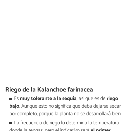
Riego de la Kalanchoe farinacea
Es
muy tolerante a la sequía
, así que es de
riego
bajo
. Aunque esto no significa que deba dejarse secar
por completo, porque la planta no se desarrollará bien.
La frecuencia de riego lo determina la temperatura
donde la tengas, pero el indicativo será
el primer