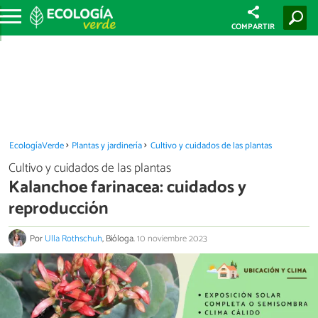
COMPARTIR
EcologíaVerde
Plantas y jardinería
Cultivo y cuidados de las plantas
Cultivo y cuidados de las plantas
Kalanchoe farinacea: cuidados y
reproducción
Por
Ulla Rothschuh
, Bióloga.
10 noviembre 2023