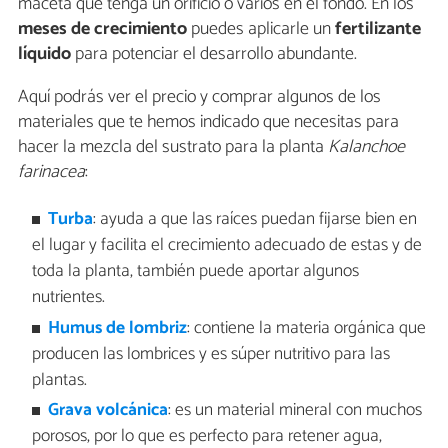
maceta que tenga un orificio o varios en el fondo. En los
meses de crecimiento
puedes aplicarle un
fertilizante
líquido
para potenciar el desarrollo abundante.
Aquí podrás ver el precio y comprar algunos de los
materiales que te hemos indicado que necesitas para
hacer la mezcla del sustrato para la planta
Kalanchoe
farinacea
:
Turba
: ayuda a que las raíces puedan fijarse bien en
el lugar y facilita el crecimiento adecuado de estas y de
toda la planta, también puede aportar algunos
nutrientes.
Humus de lombriz
: contiene la materia orgánica que
producen las lombrices y es súper nutritivo para las
plantas.
Grava volcánica
: es un material mineral con muchos
porosos, por lo que es perfecto para retener agua,