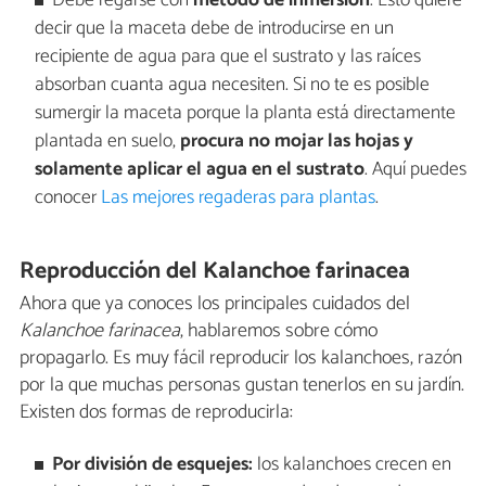
Debe regarse con
método de inmersión
. Esto quiere
decir que la maceta debe de introducirse en un
recipiente de agua para que el sustrato y las raíces
absorban cuanta agua necesiten. Si no te es posible
sumergir la maceta porque la planta está directamente
plantada en suelo,
procura no mojar las hojas y
solamente aplicar el agua en el sustrato
. Aquí puedes
conocer
Las mejores regaderas para plantas
.
Reproducción del Kalanchoe farinacea
Ahora que ya conoces los principales cuidados del
Kalanchoe farinacea
, hablaremos sobre cómo
propagarlo. Es muy fácil reproducir los kalanchoes, razón
por la que muchas personas gustan tenerlos en su jardín.
Existen dos formas de reproducirla:
Por división de esquejes:
los kalanchoes crecen en