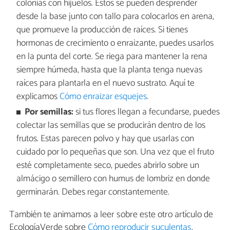
colonias con hijuelos. Estos se pueden desprender
desde la base junto con tallo para colocarlos en arena,
que promueve la producción de raíces. Si tienes
hormonas de crecimiento o enraizante, puedes usarlos
en la punta del corte. Se riega para mantener la rena
siempre húmeda, hasta que la planta tenga nuevas
raíces para plantarla en el nuevo sustrato. Aquí te
explicamos
Cómo enraizar esquejes
.
Por semillas:
si tus flores llegan a fecundarse, puedes
colectar las semillas que se producirán dentro de los
frutos. Estas parecen polvo y hay que usarlas con
cuidado por lo pequeñas que son. Una vez que el fruto
esté completamente seco, puedes abrirlo sobre un
almácigo o semillero con humus de lombriz en donde
germinarán. Debes regar constantemente.
También te animamos a leer sobre este otro artículo de
EcologíaVerde sobre
Cómo reproducir suculentas
.