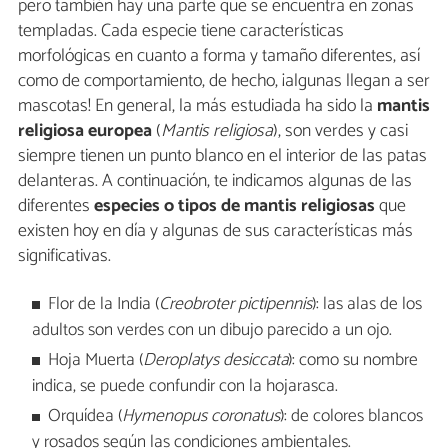
pero también hay una parte que se encuentra en zonas
templadas. Cada especie tiene características
morfológicas en cuanto a forma y tamaño diferentes, así
como de comportamiento, de hecho, ¡algunas llegan a ser
mascotas! En general, la más estudiada ha sido la
mantis
religiosa europea
(
Mantis religiosa
), son verdes y casi
siempre tienen un punto blanco en el interior de las patas
delanteras. A continuación, te indicamos algunas de las
diferentes
especies o tipos de mantis religiosas
que
existen hoy en día y algunas de sus características más
significativas.
Flor de la India (
Creobroter pictipennis
): las alas de los
adultos son verdes con un dibujo parecido a un ojo.
Hoja Muerta (
Deroplatys desiccata
): como su nombre
indica, se puede confundir con la hojarasca.
Orquídea (
Hymenopus coronatus
): de colores blancos
y rosados según las condiciones ambientales.