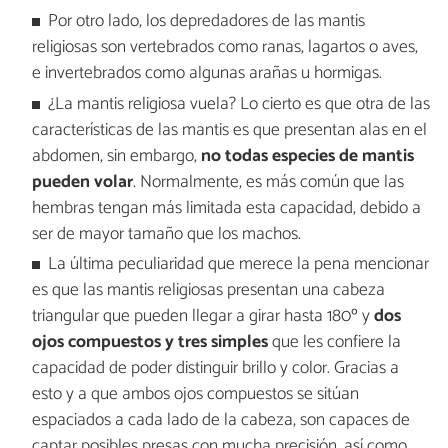
Por otro lado, los depredadores de las mantis
religiosas son vertebrados como ranas, lagartos o aves,
e invertebrados como algunas arañas u hormigas.
¿La mantis religiosa vuela? Lo cierto es que otra de las
características de las mantis es que presentan alas en el
abdomen, sin embargo,
no todas especies de mantis
pueden volar
. Normalmente, es más común que las
hembras tengan más limitada esta capacidad, debido a
ser de mayor tamaño que los machos.
La última peculiaridad que merece la pena mencionar
es que las mantis religiosas presentan una cabeza
triangular que pueden llegar a girar hasta 180º y
dos
ojos compuestos y tres simples
que les confiere la
capacidad de poder distinguir brillo y color. Gracias a
esto y a que ambos ojos compuestos se sitúan
espaciados a cada lado de la cabeza, son capaces de
captar posibles presas con mucha precisión, así como