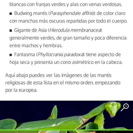
blancas con franjas verdes y alas con venas verdosas.
Budwing mantis (
Parasphendale affinis
): de color claro
con manchas más oscuras repartidas por todo el cuerpo.
Gigante de Asia (
Hierodula membranacea
):
generalmente verdes, de gran tamaño y poca diferencia
entre machos y hembras.
Fantasma (
Phyllocrania paradoxa
): tiene aspecto de
hoja seca y presenta un cono asimétrico en la cabeza.
Aquí abajo puedes ver las imágenes de las mantis
religiosas de esta lista en el mismo orden, empezando
por la europea.