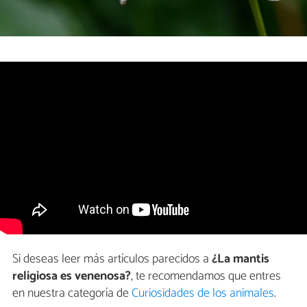
Si deseas leer más artículos parecidos a
¿La mantis
religiosa es venenosa?
, te recomendamos que entres
en nuestra categoría de
Curiosidades de los animales
.