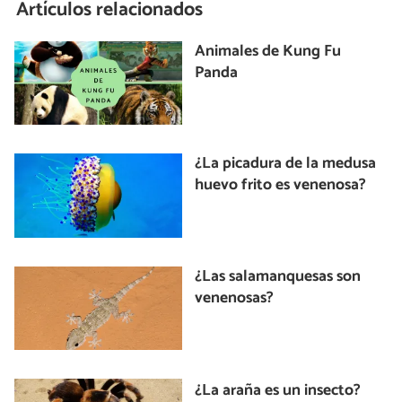
Artículos relacionados
Animales de Kung Fu
Panda
¿La picadura de la medusa
huevo frito es venenosa?
¿Las salamanquesas son
venenosas?
¿La araña es un insecto?