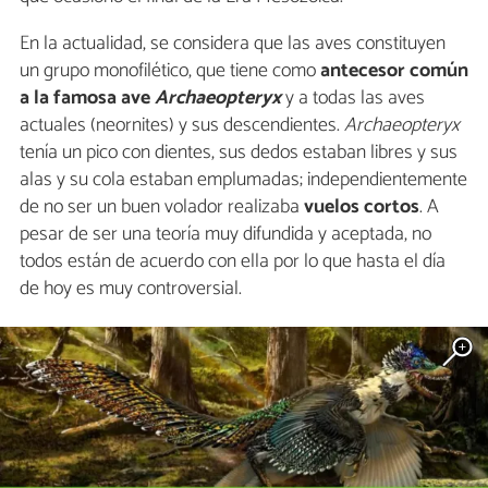
En la actualidad, se considera que las aves constituyen
un grupo monofilético, que tiene como
antecesor común
a la famosa ave
Archaeopteryx
y a todas las aves
actuales (neornites) y sus descendientes.
Archaeopteryx
tenía un pico con dientes, sus dedos estaban libres y sus
alas y su cola estaban emplumadas; independientemente
de no ser un buen volador realizaba
vuelos cortos
. A
pesar de ser una teoría muy difundida y aceptada, no
todos están de acuerdo con ella por lo que hasta el día
de hoy es muy controversial.