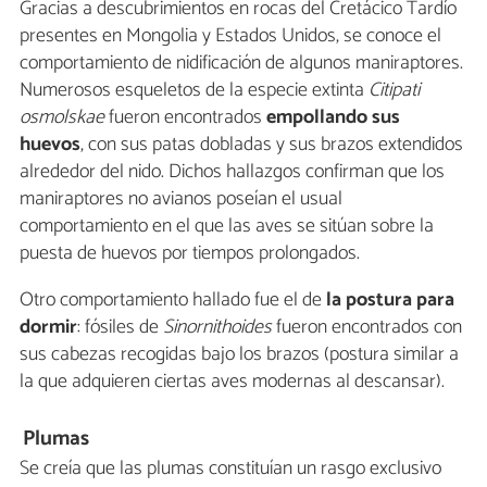
Gracias a descubrimientos en rocas del Cretácico Tardío
presentes en Mongolia y Estados Unidos, se conoce el
comportamiento de nidificación de algunos maniraptores.
Numerosos esqueletos de la especie extinta
Citipati
osmolskae
fueron encontrados
empollando sus
huevos
, con sus patas dobladas y sus brazos extendidos
alrededor del nido. Dichos hallazgos confirman que los
maniraptores no avianos poseían el usual
comportamiento en el que las aves se sitúan sobre la
puesta de huevos por tiempos prolongados.
Otro comportamiento hallado fue el de
la postura para
dormir
: fósiles de
Sinornithoides
fueron encontrados con
sus cabezas recogidas bajo los brazos (postura similar a
la que adquieren ciertas aves modernas al descansar).
Plumas
Se creía que las plumas constituían un rasgo exclusivo