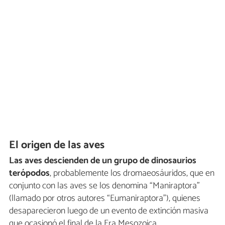
El origen de las aves
Las aves descienden de un grupo de dinosaurios
terópodos
, probablemente los dromaeosáuridos, que en
conjunto con las aves se los denomina “Maniraptora”
(llamado por otros autores “Eumaniraptora”), quienes
desaparecieron luego de un evento de extinción masiva
que ocasionó el final de la Era Mesozoica.