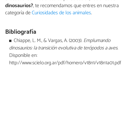
dinosaurios?
, te recomendamos que entres en nuestra
categoría de
Curiosidades de los animales
.
Bibliografía
Chiappe, L. M., & Vargas, A. (2003).
Emplumando
dinosaurios: la transición evolutiva de terópodos a aves
.
Disponible en:
http://www.scielo.org.ar/pdf/hornero/v18n1/v18n1a01.pdf