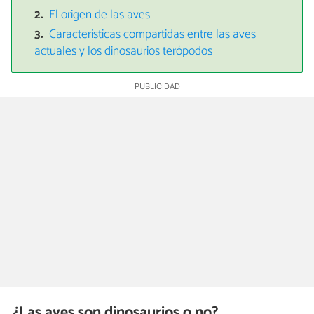
El origen de las aves
Características compartidas entre las aves
actuales y los dinosaurios terópodos
¿Las aves son dinosaurios o no?