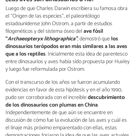
Luego de que Charles Darwin escribiera su famosa obra
el “Origen de las especies”, el paleontólogo
estadounidense John Ostrom, a partir de estudios
filogenéticos y del sistema óseo del
ave fósil
“
Archaeopteryx lithographica”
, demostró que
los
dinosaurios terópodos eran más similares a las aves
que a los reptiles
. Inicialmente esta idea de parentesco
entre dinosaurios y aves había sido propuesta por Huxley
y luego fue reformulada por Ostrom.
Con el transcurso de los años se fueron acumulando
evidencias en favor de esta hipótesis y en el año 1990,
pudo ser corroborada con el increíble
descubrimiento
de los dinosaurios con plumas en China
.
Independientemente de que aún se encuentre en
discusión de cómo fue la evolución de las aves y cuál es
el linaje más próximo emparentado con ellas, estas
demostraciones forjaron la idea de que las aves actuales