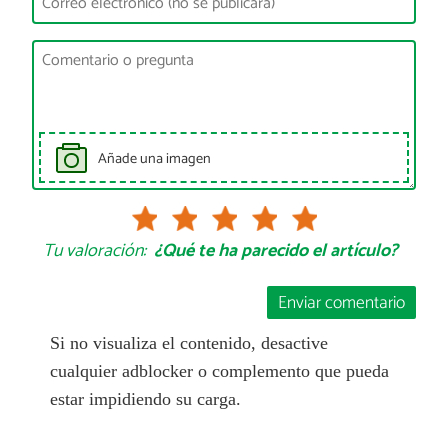
Añade una imagen
Tu valoración:
¿Qué te ha parecido el artículo?
Enviar comentario
Si no visualiza el contenido, desactive
cualquier adblocker o complemento que pueda
estar impidiendo su carga.