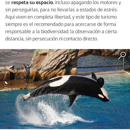
se
respeta su espacio
, incluso apagando los motores y
sin perseguirlas, para no llevarlas a estados de estrés.
Aquí viven en completa libertad, y este tipo de turismo
siempre es el recomendado para acercarse de forma
responsable a la biodiversidad: la observación a cierta
distancia, sin persecución ni contacto directo.