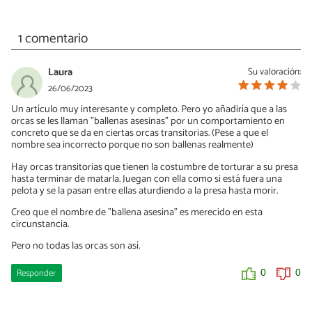
1 comentario
Laura
Su valoración:
26/06/2023
Un artículo muy interesante y completo. Pero yo añadiría que a las
orcas se les llaman "ballenas asesinas" por un comportamiento en
concreto que se da en ciertas orcas transitorias. (Pese a que el
nombre sea incorrecto porque no son ballenas realmente)
Hay orcas transitorias que tienen la costumbre de torturar a su presa
hasta terminar de matarla. Juegan con ella como si está fuera una
pelota y se la pasan entre ellas aturdiendo a la presa hasta morir.
Creo que el nombre de "ballena asesina" es merecido en esta
circunstancia.
Pero no todas las orcas son así.
Responder
0
0