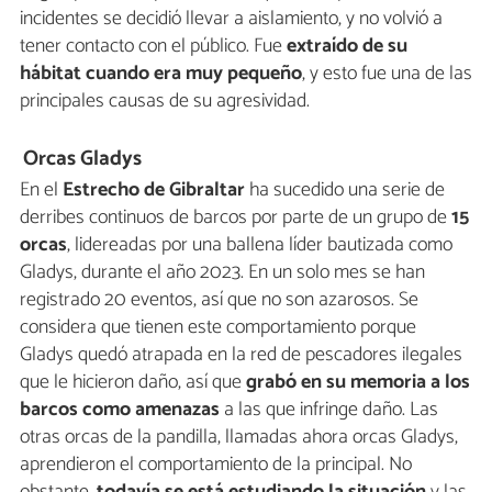
incidentes se decidió llevar a aislamiento, y no volvió a
tener contacto con el público. Fue
extraído de su
hábitat cuando era muy pequeño
, y esto fue una de las
principales causas de su agresividad.
Orcas Gladys
En el
Estrecho de Gibraltar
ha sucedido una serie de
derribes continuos de barcos por parte de un grupo de
15
orcas
, lidereadas por una ballena líder bautizada como
Gladys, durante el año 2023. En un solo mes se han
registrado 20 eventos, así que no son azarosos. Se
considera que tienen este comportamiento porque
Gladys quedó atrapada en la red de pescadores ilegales
que le hicieron daño, así que
grabó en su memoria a los
barcos como amenazas
a las que infringe daño. Las
otras orcas de la pandilla, llamadas ahora orcas Gladys,
aprendieron el comportamiento de la principal. No
obstante,
todavía se está estudiando la situación
y las