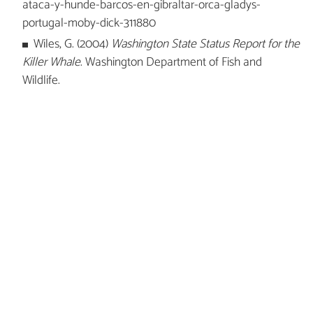
ataca-y-hunde-barcos-en-gibraltar-orca-gladys-
portugal-moby-dick-311880
Wiles, G. (2004)
Washington State Status Report for the
Killer Whale
. Washington Department of Fish and
Wildlife.