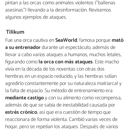
pintan a las orcas como animales violentos ("ballenas
asesinas") llevando a la desinformación. Revisemos
algunos ejemplos de ataques.
Tilikum
Fue una orca cautiva en
SeaWorld
, famosa porque
mató
a su entrenador
durante un espectáculo, además de
llevar a cabo varios ataques a humanos, muchos letales,
figurando como
la orca con más ataques
. Este macho
vivía en la década de los noventas con otras dos
hembras en un espacio reducido, y las hembras solían
agredirlo constantemente por su naturaleza matriarcal y
la falta de espacio. Su método de entrenamiento era
mediante castigo
y con su alimento como recompensa,
además de que se sabía de inestabilidad causada por
estrés crónico
, así que era cuestión de tiempo que
reaccionara de forma violenta. Cambió varias veces de
hogar, pero se repetían los ataques. Después de varios