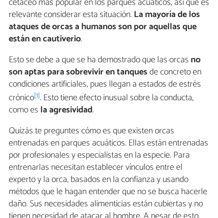
cetáceo más popular en los parques acuáticos, así que es
relevante considerar esta situación.
La mayoría de los
ataques de orcas a humanos son por aquellas que
están en cautiverio
.
Esto se debe a que se ha demostrado que las orcas
no
son aptas para sobrevivir en tanques
de concreto en
condiciones artificiales, pues llegan a estados de estrés
[1]
crónico
. Esto tiene efecto inusual sobre la conducta,
como es
la agresividad
.
Quizás te preguntes cómo es que existen orcas
entrenadas en parques acuáticos. Ellas están entrenadas
por profesionales y especialistas en la especie. Para
entrenarlas necesitan establecer vínculos entre el
experto y la orca, basados en la confianza y usando
métodos que le hagan entender que no se busca hacerle
daño. Sus necesidades alimenticias están cubiertas y no
tienen necesidad de atacar al hombre. A pesar de esto,