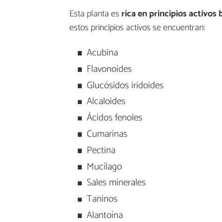
Esta planta es
rica en principios activos
estos principios activos se encuentran:
Acubina
Flavonoides
Glucósidos iridoides
Alcaloides
Ácidos fenoles
Cumarinas
Pectina
Mucílago
Sales minerales
Taninos
Alantoína