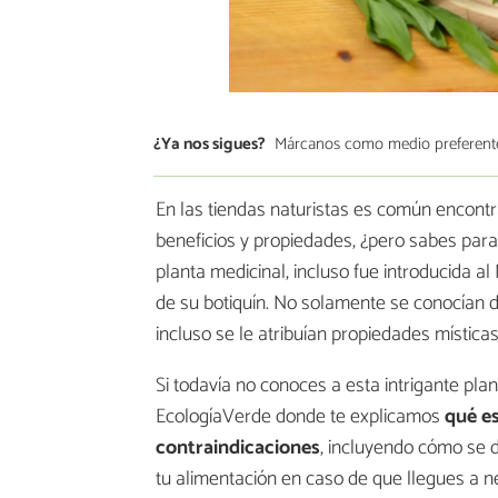
¿Ya nos sigues?
Márcanos como medio preferent
En las tiendas naturistas es común encontr
beneficios y propiedades, ¿pero sabes para
planta medicinal, incluso fue introducida 
de su botiquín. No solamente se conocían 
incluso se le atribuían propiedades místicas
Si todavía no conoces a esta intrigante plan
EcologíaVerde donde te explicamos
qué es
contraindicaciones
, incluyendo cómo se 
tu alimentación en caso de que llegues a ne