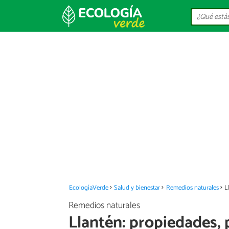
EcologíaVerde
Salud y bienestar
Remedios naturales
L
Remedios naturales
Llantén: propiedades, 