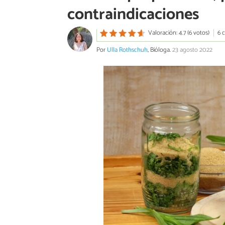
contraindicaciones
Valoración: 4.7 (6 votos)
6 
Por
Ulla Rothschuh
, Bióloga.
23 agosto 2022