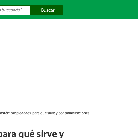
Buscar
lantén: propiedades, para qué sirve y contraindicaciones
para qué sirve y