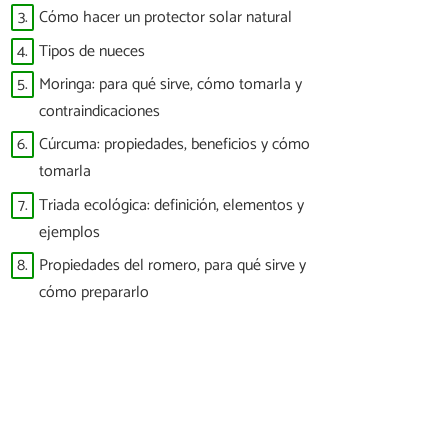
3.
Cómo hacer un protector solar natural
4.
Tipos de nueces
5.
Moringa: para qué sirve, cómo tomarla y
contraindicaciones
6.
Cúrcuma: propiedades, beneficios y cómo
tomarla
7.
Triada ecológica: definición, elementos y
ejemplos
8.
Propiedades del romero, para qué sirve y
cómo prepararlo