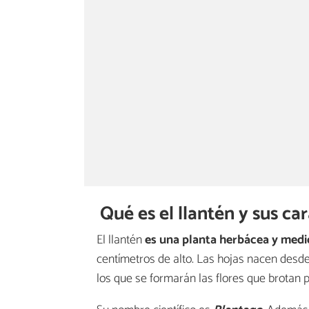
Qué es el llantén y sus car
El llantén
es una planta herbácea y medi
centímetros de alto. Las hojas nacen desd
los que se formarán las flores que brotan p