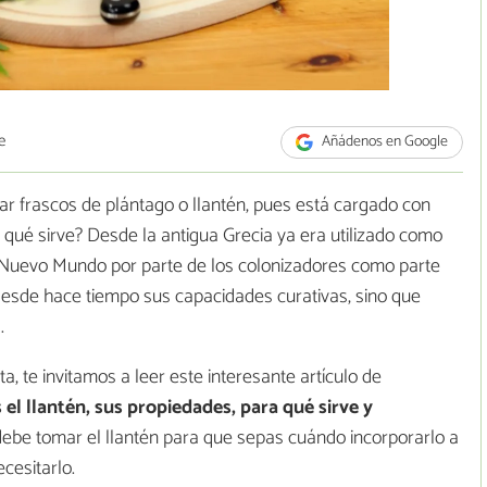
e
Añádenos en Google
ar frascos de plántago o llantén, pues está cargado con
 qué sirve? Desde la antigua Grecia ya era utilizado como
al Nuevo Mundo por parte de los colonizadores como parte
desde hace tiempo sus capacidades curativas, sino que
.
ta, te invitamos a leer este interesante artículo de
 el llantén, sus propiedades, para qué sirve y
debe tomar el llantén para que sepas cuándo incorporarlo a
cesitarlo.