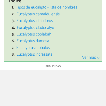
Índice
Tipos de eucalipto - lista de nombres
Eucalyptus camaldulensis
Eucalyptus citriodorus
Eucalyptus cladocalyx
Eucalyptus coolabah
Eucalyptus dumosa
Eucalyptus globulus
Eucalyptus incrassata
Ver más >>