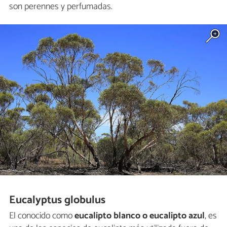
son perennes y perfumadas.
Eucalyptus globulus
El conocido como
eucalipto blanco o eucalipto azul
, es