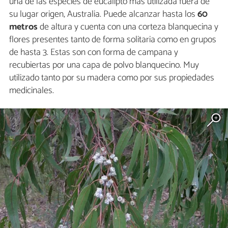
una de las especies de eucalipto más utilizada fuera de
su lugar origen, Australia. Puede alcanzar hasta los
60
metros
de altura y cuenta con una corteza blanquecina y
flores presentes tanto de forma solitaria como en grupos
de hasta 3. Estas son con forma de campana y
recubiertas por una capa de polvo blanquecino. Muy
utilizado tanto por su madera como por sus propiedades
medicinales.