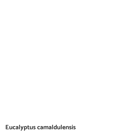
Eucalyptus camaldulensis