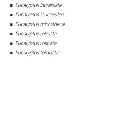
Eucalyptus incrassata
Eucalyptus leucoxylon
Eucalyptus microtheca
Eucalyptus robusta
Eucalyptus rostrata
Eucalyptus torquata