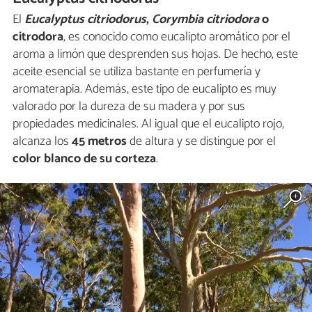
El
Eucalyptus citriodorus
,
Corymbia citriodora
o
citrodora
, es conocido como eucalipto aromático por el
aroma a limón que desprenden sus hojas. De hecho, este
aceite esencial se utiliza bastante en perfumería y
aromaterapia. Además, este tipo de eucalipto es muy
valorado por la dureza de su madera y por sus
propiedades medicinales. Al igual que el eucalipto rojo,
alcanza los
45 metros
de altura y se distingue por el
color blanco de su corteza
.