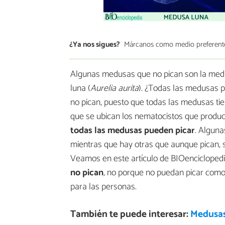
¿Ya nos sigues?
Márcanos como medio preferent
Algunas medusas que no pican son la medu
luna (
Aurelia aurita
). ¿Todas las medusas p
no pican, puesto que todas las medusas tie
que se ubican los nematocistos que produc
todas las medusas pueden picar
. Algun
mientras que hay otras que aunque pican, 
Veamos en este artículo de BIOencicloped
no pican
, no porque no puedan picar como 
para las personas.
También te puede interesar:
Medusas