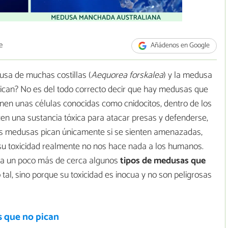
e
Añádenos en Google
sa de muchas costillas (
Aequorea forskalea
) y la medusa
ican?
No es del todo correcto decir que hay medusas que
nen unas células conocidas como cnidocitos, dentro de los
en una sustancia tóxica para atacar presas y defenderse,
as medusas pican únicamente si se sienten amenazadas,
su toxicidad realmente no nos hace nada a los humanos.
ia un poco más de cerca algunos
tipos de medusas que
tal, sino porque su toxicidad es inocua y no son peligrosas
 que no pican