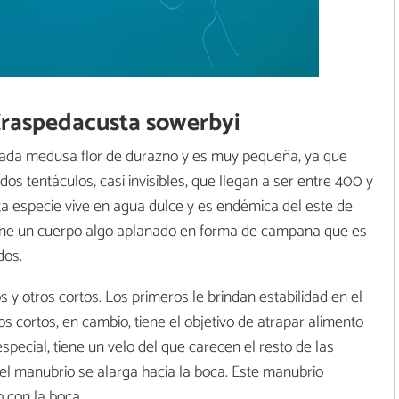
Craspedacusta sowerbyi
ada medusa flor de durazno y es muy pequeña, ya que
dos tentáculos, casi invisibles, que llegan a ser entre 400 y
ta especie vive en agua dulce y es endémica del este de
iene un cuerpo algo aplanado en forma de campana que es
dos.
os y otros cortos. Los primeros le brindan estabilidad en el
 cortos, en cambio, tiene el objetivo de atrapar alimento
especial, tiene un velo del que carecen el resto de las
el manubrio se alarga hacia la boca. Este manubrio
 con la boca.