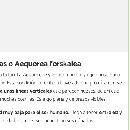
as o Aequorea forskalea
a la familia Aquoreidae y es asombrosa, ya que posee una
r. Esta condición la recibe a través de una proteína que se
a unas líneas verticales
que parecen huesos, de ahí que
chas costillas. Es algo plana y de brazos visibles.
d muy baja para el ser humano
. Llega a tener
entre 60 y
argo de los cuales se encuentran sus gónadas.