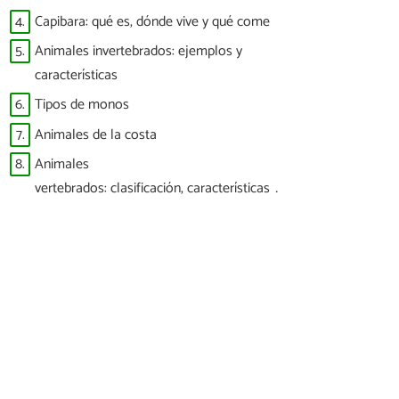
4.
Capibara: qué es, dónde vive y qué come
5.
Animales invertebrados: ejemplos y
características
6.
Tipos de monos
7.
Animales de la costa
8.
Animales
vertebrados: clasificación, características y
ejemplos