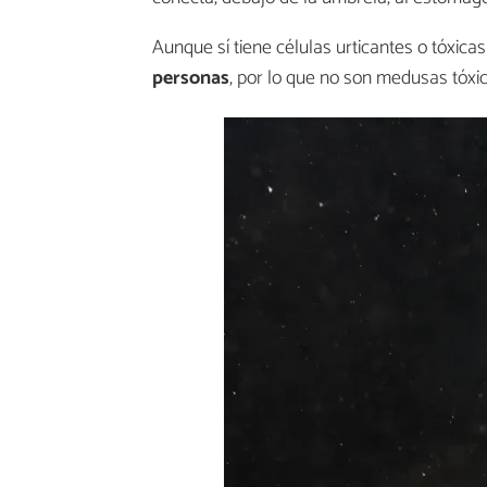
Aunque sí tiene células urticantes o tóxica
personas
, por lo que no son medusas tóxi