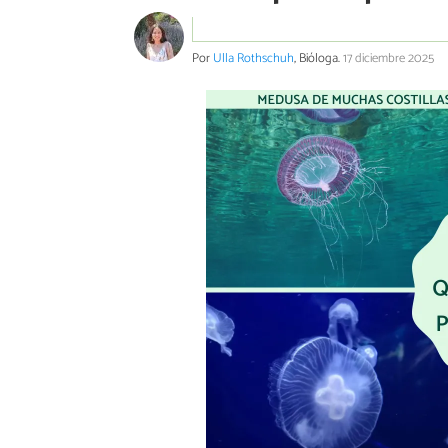
Por
Ulla Rothschuh
, Bióloga.
17 diciembre 2025