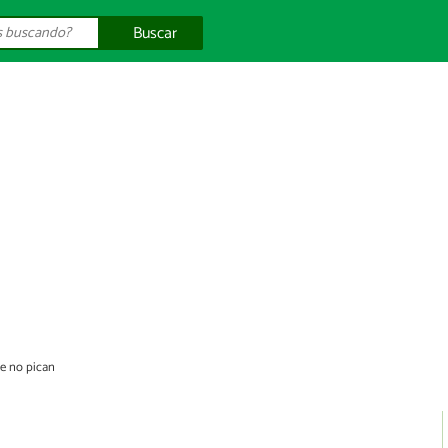
Buscar
e no pican