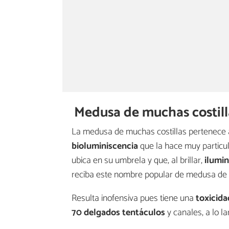
Medusa de muchas costill
La medusa de muchas costillas pertenece 
bioluminiscencia
que la hace muy particula
ubica en su umbrela y que, al brillar,
ilumin
reciba este nombre popular de medusa de mu
Resulta inofensiva pues tiene una
toxicida
70 delgados tentáculos
y canales, a lo l