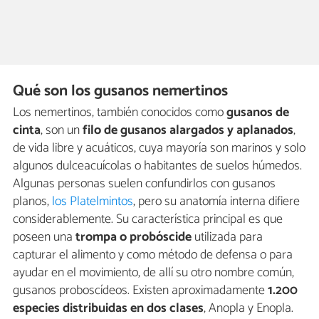
Qué son los gusanos nemertinos
Los nemertinos, también conocidos como
gusanos de
cinta
, son un
filo de gusanos alargados y aplanados
,
de vida libre y acuáticos, cuya mayoría son marinos y solo
algunos dulceacuícolas o habitantes de suelos húmedos.
Algunas personas suelen confundirlos con gusanos
planos,
los Platelmintos
, pero su anatomía interna difiere
considerablemente. Su característica principal es que
poseen una
trompa o probóscide
utilizada para
capturar el alimento y como método de defensa o para
ayudar en el movimiento, de allí su otro nombre común,
gusanos proboscídeos. Existen aproximadamente
1.200
especies distribuidas en dos clases
, Anopla y Enopla.