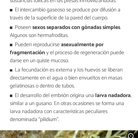
sustancias tóxicas en las presas inmovilizándolas.
El intercambio gaseoso se produce por difusión a
través de la superficie de la pared del cuerpo.
Poseen
sexos separados con gónadas simples
.
Algunos son hermafroditas.
Pueden reproducirse
asexualmente por
fragmentación
y el proceso de regeneración puede
darse en un quiste mucoso.
La fecundación es externa y los huevos se liberan
directamente en el agua o bien envueltos en masas
gelatinosas o dentro de tubos.
El desarrollo del embrión origina una
larva nadadora
,
similar a un gusano. En otras ocasiones se forma una
larva nadadora con características peculiares
denominada “pilidium”.