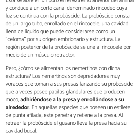
Esta se abre en un poro en el extremo anterior del animal
y conduce a un corto canal denominado rincodeo cuya
luz se continúa con la probóscide. La probóscide consta
de un largo tubo, enrollado en el rincocele, una cavidad
llena de líquido que puede considerarse como un
“celoma” por su origen embrionario y estructura. La
región posterior de la probóscide se une al rincocele por
medio de un músculo retractor.
Pero, ¿cómo se alimentan los nemertinos con dicha
estructura? Los nemertinos son depredadores muy
voraces que toman a sus presas lanzando su probóscide
que a veces posee papilas glandulares que producen
moco,
adhiriéndose a la presa y enrollándose a su
alrededor
. En aquellas especies que poseen un estilete
de punta afilada, este penetra y retiene a la presa. Al
retraer la probóscide el gusano lleva la presa hacia su
cavidad bucal.