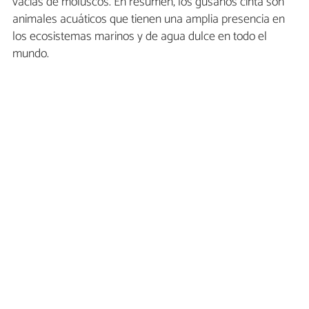
vacías de moluscos. En resumen, los gusanos cinta son
animales acuáticos que tienen una amplia presencia en
los ecosistemas marinos y de agua dulce en todo el
mundo.