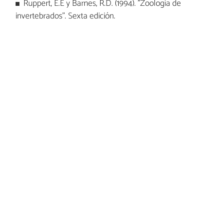
Ruppert, E.E y Barnes, R.D. (1994). "Zoología de
invertebrados". Sexta edición.