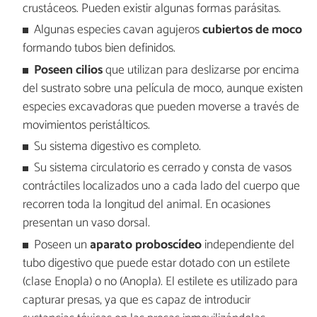
crustáceos. Pueden existir algunas formas parásitas.
Algunas especies cavan agujeros
cubiertos de moco
formando tubos bien definidos.
Poseen cilios
que utilizan para deslizarse por encima
del sustrato sobre una película de moco, aunque existen
especies excavadoras que pueden moverse a través de
movimientos peristálticos.
Su sistema digestivo es completo.
Su sistema circulatorio es cerrado y consta de vasos
contráctiles localizados uno a cada lado del cuerpo que
recorren toda la longitud del animal. En ocasiones
presentan un vaso dorsal.
Poseen un
aparato proboscídeo
independiente del
tubo digestivo que puede estar dotado con un estilete
(clase Enopla) o no (Anopla). El estilete es utilizado para
capturar presas, ya que es capaz de introducir