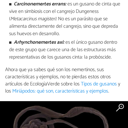
Carcinonemertes errans:
es un gusano de cinta que
vive en simbiosis con el cangrejo Dungeness
(
Metacarcinus magister)
. No es un parásito que se
alimenta directamente del cangrejo, sino que depreda
sus huevos en desarrollo.
Arhynchonemertes axi:
es el único gusano dentro
de este grupo que carece una de las estructuras más
representativas de los gusanos cinta: la probóscide.
Ahora que ya sabes qué son los nemertinos, sus
características y ejemplos, no te pierdas estos otros
artículos de EcologíaVerde sobre los
Tipos de gusanos
y
los
Miriápodos: qué son, características y ejemplos
.