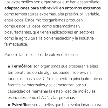
Los extremófilos son organismos que han desarrollado
adaptaciones para sobrevivir en entornos extremos
,
como temperaturas extremas, alta presión, pH variable,
entre otros. Estos microorganismos producen
compuestos valiosos, como extremozimas y
biosurfactantes, que tienen aplicaciones en sectores
como la agricultura, la biorremediación y la industria
farmacéutica.
Por otro lado, los tipos de extremófilos son:
Termófilos:
son organismos que prosperan a altas
temperaturas, donde algunos pueden sobrevivir a
rangos de hasta 122 °C. Se encuentran principalmente en
fuentes hidrotermales y se caracterizan por su
capacidad de mantener la estabilidad de moléculas
esenciales como el ADN y las proteínas.
Psicrófilos:
son aquellos que han evolucionado para