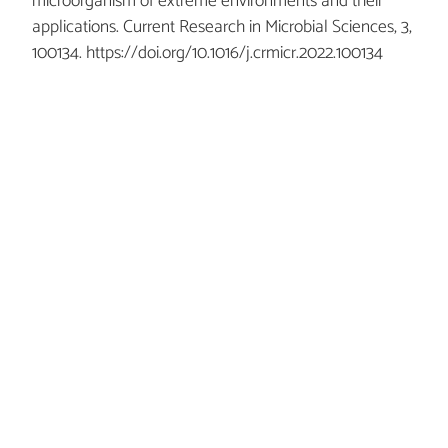
microorganism of extreme environments and their
applications. Current Research in Microbial Sciences, 3,
100134. https://doi.org/10.1016/j.crmicr.2022.100134