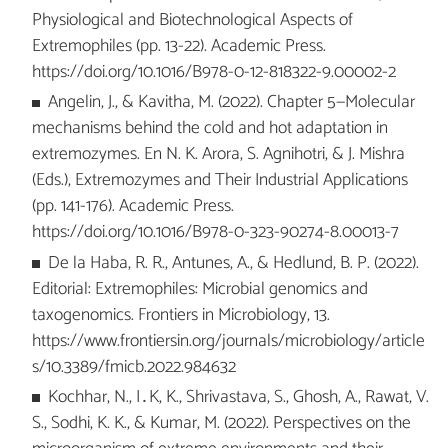
Physiological and Biotechnological Aspects of
Extremophiles (pp. 13-22). Academic Press.
https://doi.org/10.1016/B978-0-12-818322-9.00002-2
Angelin, J., & Kavitha, M. (2022). Chapter 5—Molecular
mechanisms behind the cold and hot adaptation in
extremozymes. En N. K. Arora, S. Agnihotri, & J. Mishra
(Eds.), Extremozymes and Their Industrial Applications
(pp. 141-176). Academic Press.
https://doi.org/10.1016/B978-0-323-90274-8.00013-7
De la Haba, R. R., Antunes, A., & Hedlund, B. P. (2022).
Editorial: Extremophiles: Microbial genomics and
taxogenomics. Frontiers in Microbiology, 13.
https://www.frontiersin.org/journals/microbiology/article
s/10.3389/fmicb.2022.984632
Kochhar, N., I․K, K., Shrivastava, S., Ghosh, A., Rawat, V.
S., Sodhi, K. K., & Kumar, M. (2022). Perspectives on the