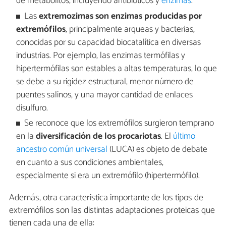
de metabolitos, incluyendo antibióticos y
enzimas
.
Las
extremozimas son enzimas producidas por
extremófilos
, principalmente arqueas y bacterias,
conocidas por su capacidad biocatalítica en diversas
industrias. Por ejemplo, las enzimas termófilas y
hipertermófilas son estables a altas temperaturas, lo que
se debe a su rigidez estructural, menor número de
puentes salinos, y una mayor cantidad de enlaces
disulfuro.
Se reconoce que los extremófilos surgieron temprano
en la
diversificación de los procariotas
. El
último
ancestro común universal
(LUCA) es objeto de debate
en cuanto a sus condiciones ambientales,
especialmente si era un extremófilo (hipertermófilo).
Además, otra caracteristica importante de los tipos de
extremófilos son las distintas adaptaciones proteicas que
tienen cada una de ella: