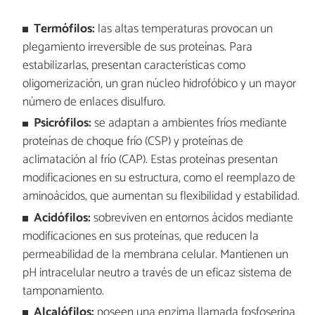
Termófilos:
las altas temperaturas provocan un
plegamiento irreversible de sus proteínas. Para
estabilizarlas, presentan características como
oligomerización, un gran núcleo hidrofóbico y un mayor
número de enlaces disulfuro.
Psicrófilos:
se adaptan a ambientes fríos mediante
proteínas de choque frío (CSP) y proteínas de
aclimatación al frío (CAP). Estas proteínas presentan
modificaciones en su estructura, como el reemplazo de
aminoácidos, que aumentan su flexibilidad y estabilidad.
Acidófilos:
sobreviven en entornos ácidos mediante
modificaciones en sus proteínas, que reducen la
permeabilidad de la membrana celular. Mantienen un
pH intracelular neutro a través de un eficaz sistema de
tamponamiento.
Alcalófilos:
poseen una enzima llamada fosfoserina