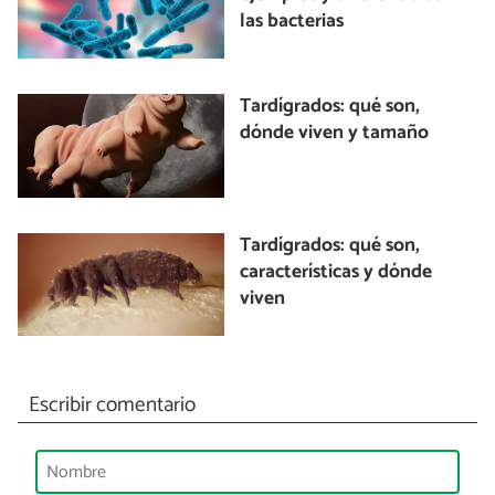
las bacterias
Tardígrados: qué son,
dónde viven y tamaño
Tardígrados: qué son,
características y dónde
viven
Escribir comentario