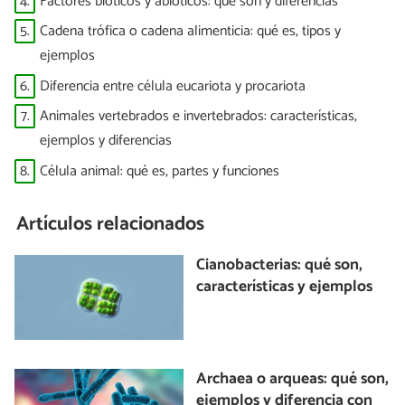
4.
Factores bióticos y abióticos: qué son y diferencias
5.
Cadena trófica o cadena alimenticia: qué es, tipos y
ejemplos
6.
Diferencia entre célula eucariota y procariota
7.
Animales vertebrados e invertebrados: características,
ejemplos y diferencias
8.
Célula animal: qué es, partes y funciones
Artículos relacionados
Cianobacterias: qué son,
características y ejemplos
Archaea o arqueas: qué son,
ejemplos y diferencia con