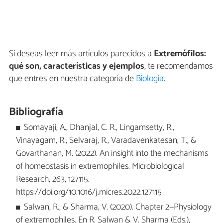
Si deseas leer más artículos parecidos a
Extremófilos:
qué son, características y ejemplos
, te recomendamos
que entres en nuestra categoría de
Biología
.
Bibliografía
Somayaji, A., Dhanjal, C. R., Lingamsetty, R.,
Vinayagam, R., Selvaraj, R., Varadavenkatesan, T., &
Govarthanan, M. (2022). An insight into the mechanisms
of homeostasis in extremophiles. Microbiological
Research, 263, 127115.
https://doi.org/10.1016/j.micres.2022.127115
Salwan, R., & Sharma, V. (2020). Chapter 2—Physiology
of extremophiles. En R. Salwan & V. Sharma (Eds.),