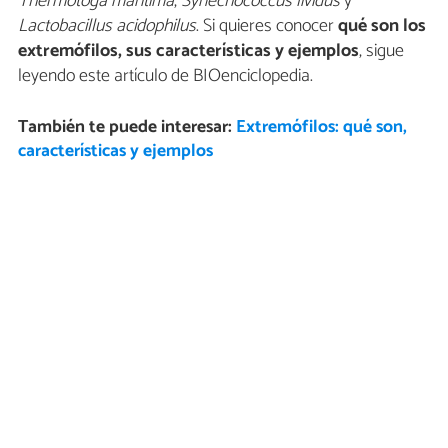
Thermotoga marítima
,
Synechococcus lividus
y
Lactobacillus acidophilus
. Si quieres conocer
qué son los
extremófilos, sus características y ejemplos
, sigue
leyendo este artículo de BIOenciclopedia.
También te puede interesar:
Extremófilos: qué son,
características y ejemplos