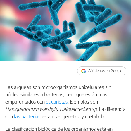
Añádenos en Google
Las arqueas son microorganismos unicelulares sin
núcleo similares a bacterias, pero que están más
emparentados con
eucariotas
. Ejemplos son
Haloquadratum walsbyi
y
Halobacterium sp
. La diferencia
con
las bacterias
es a nivel genético y metabólico.
La clasificación biológica de los organismos está en