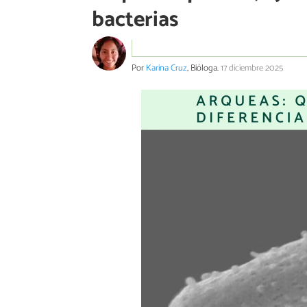
bacterias
Por
Karina Cruz
, Bióloga.
17 diciembre 2025