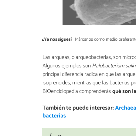
¿Ya nos sigues?
Márcanos como medio preferent
Las arqueas, o arqueobacterias, son micro
Algunos ejemplos son
Halobacterium sali
principal diferencia radica en que las arqu
isoprenoides, mientras que las bacterias pr
BIOenciclopedia comprenderás
qué son la
También te puede interesar:
Archaea 
bacterias