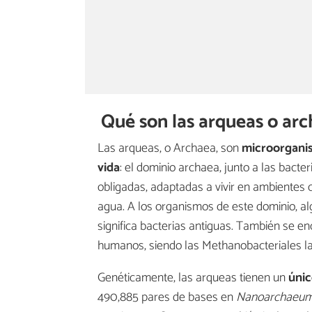
Qué son las arqueas o ar
Las arqueas, o Archaea, son
microorganis
vida
: el dominio archaea, junto a las bact
obligadas, adaptadas a vivir en ambientes 
agua. A los organismos de este dominio, a
significa bacterias antiguas. También se 
humanos, siendo las Methanobacteriales 
Genéticamente, las arqueas tienen un
únic
490,885 pares de bases en
Nanoarchaeum