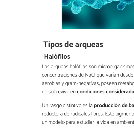
Tipos de arqueas
Halófilos
Las arqueas halófilas son microorganismo
concentraciones de NaCl que varían desde e
aerobias y gram-negativas, poseen metabo
de sobrevivir en
condiciones considerad
Un rasgo distintivo es la
producción de ba
reductora de radicales libres. Este pigmen
un modelo para estudiar la vida en ambient