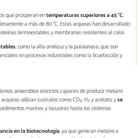
mos que prosperan en
temperaturas superiores a 45 °C
,
ptimamente a más de 80 °C. Estas arqueas han desarrollado
oteínas termoestables y membranas resistentes al calor.
tables
, como la alfa-amilasa y la pululanasa, que son
enciales en procesos industriales como la licuefacción y
smos anaerobios estrictos capaces de producir metano
s arqueas utilizan sustratos como CO₂, H₂ y acetato, y
se
 sedimentos marinos y lacustres hasta los sistemas
ncia en la biotecnología
, ya que generan metano a