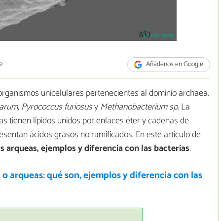
e
Añádenos en Google
organismos unicelulares pertenecientes al dominio archaea.
narum
,
Pyrococcus furiosus
y
Methanobacterium sp
. La
eas tienen lípidos unidos por enlaces éter y cadenas de
esentan ácidos grasos no ramificados. En este artículo de
s arqueas, ejemplos y diferencia con las bacterias
.
o arqueas: qué son, ejemplos y diferencia con las