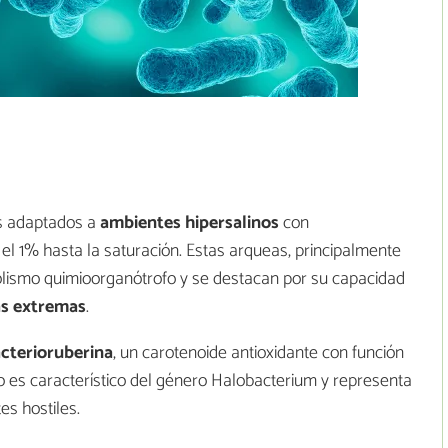
s adaptados a
ambientes hipersalinos
con
l 1% hasta la saturación. Estas arqueas, principalmente
lismo quimioorganótrofo y se destacan por su capacidad
as extremas
.
cterioruberina
, un carotenoide antioxidante con función
to es característico del género Halobacterium y representa
es hostiles.