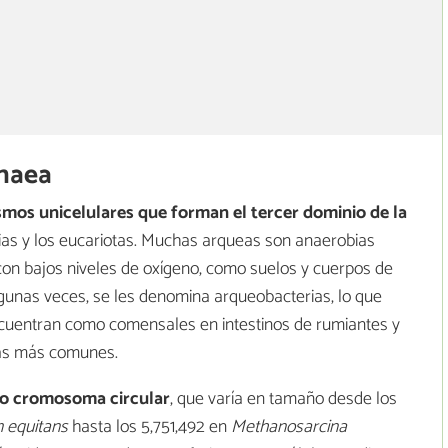
chaea
mos unicelulares que forman el tercer dominio de la
erias y los eucariotas. Muchas arqueas son anaerobias
con bajos niveles de oxígeno, como suelos y cuerpos de
lgunas veces, se les denomina arqueobacterias, lo que
encuentran como comensales en intestinos de rumiantes y
las más comunes.
o cromosoma circular
, que varía en tamaño desde los
 equitans
hasta los 5,751,492 en
Methanosarcina