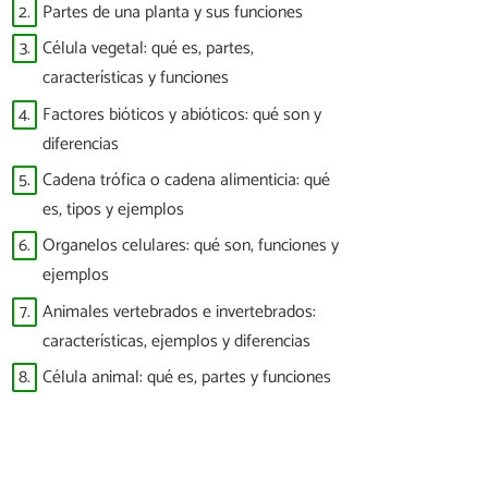
2.
Partes de una planta y sus funciones
3.
Célula vegetal: qué es, partes,
características y funciones
4.
Factores bióticos y abióticos: qué son y
diferencias
5.
Cadena trófica o cadena alimenticia: qué
es, tipos y ejemplos
6.
Organelos celulares: qué son, funciones y
ejemplos
7.
Animales vertebrados e invertebrados:
características, ejemplos y diferencias
8.
Célula animal: qué es, partes y funciones