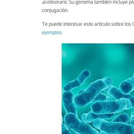
acetivorans
. Su genoma también incluye pl
conjugación.
Te puede interesar este artículo sobre los
ejemplos
.