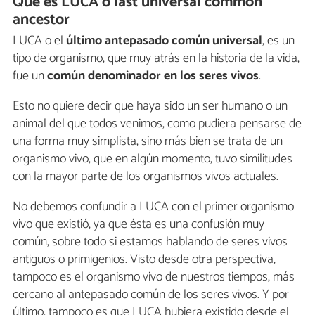
Qué es LUCA o last universal common
ancestor
LUCA o el
último antepasado común universal
, es un
tipo de organismo, que muy atrás en la historia de la vida,
fue un
común denominador en los seres vivos
.
Esto no quiere decir que haya sido un ser humano o un
animal del que todos venimos, como pudiera pensarse de
una forma muy simplista, sino más bien se trata de un
organismo vivo, que en algún momento, tuvo similitudes
con la mayor parte de los organismos vivos actuales.
No debemos confundir a LUCA con el primer organismo
vivo que existió, ya que ésta es una confusión muy
común, sobre todo si estamos hablando de seres vivos
antiguos o primigenios. Visto desde otra perspectiva,
tampoco es el organismo vivo de nuestros tiempos, más
cercano al antepasado común de los seres vivos. Y por
último, tampoco es que LUCA hubiera existido desde el