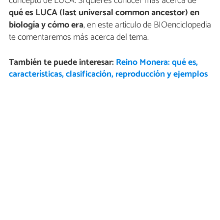
concepto de LUCA. Si quieres conocer más acerca de
qué es LUCA (last universal common ancestor) en
biología y cómo era
, en este artículo de BIOenciclopedia
te comentaremos más acerca del tema.
También te puede interesar:
Reino Monera: qué es,
características, clasificación, reproducción y ejemplos