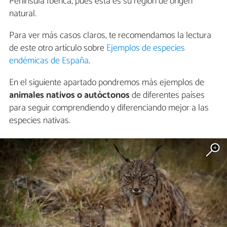
Península Ibérica, pues esta es su región de origen
natural.
Para ver más casos claros, te recomendamos la lectura
de este otro artículo sobre
Ejemplos de especies
endémicas de España
.
En el siguiente apartado pondremos más ejemplos de
animales nativos o autóctonos
de diferentes países
para seguir comprendiendo y diferenciando mejor a las
especies nativas.