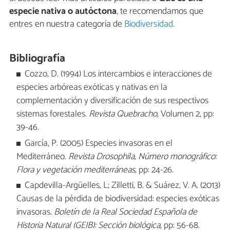
especie nativa o autóctona
, te recomendamos que
entres en nuestra categoría de
Biodiversidad
.
Bibliografía
Cozzo, D. (1994) Los intercambios e interacciones de
especies arbóreas exóticas y nativas en la
complementación y diversificación de sus respectivos
sistemas forestales.
Revista Quebracho
, Volumen 2, pp:
39-46.
García, P. (2005) Especies invasoras en el
Mediterráneo.
Revista Drosophila, Número monográfico:
Flora y vegetación mediterráneas
, pp: 24-26.
Capdevilla-Argüelles, L; Zilletti, B. & Suárez, V. A. (2013)
Causas de la pérdida de biodiversidad: especies exóticas
invasoras.
Boletín de la Real Sociedad Española de
Historia Natural (GEIB): Sección biológica
, pp: 56-68.