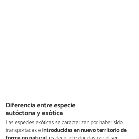
Diferencia entre especie
autóctona y exótica
Las especies exóticas se caracterizan por haber sido
transportadas e
introducidas en nuevo territorio de
forma no natural
, es decir, introducidas por el ser