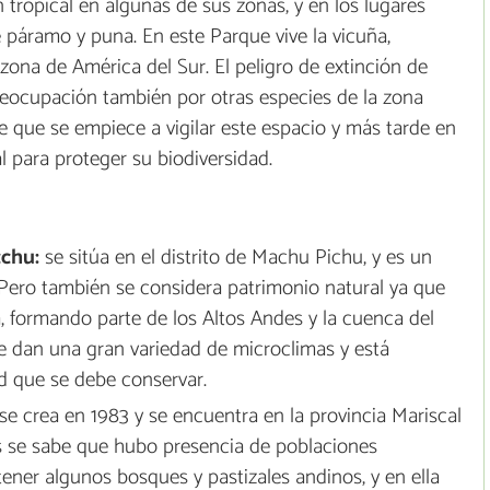
 tropical en algunas de sus zonas, y en los lugares
 páramo y puna. En este Parque vive la vicuña,
ona de América del Sur. El peligro de extinción de
preocupación también por otras especies de la zona
 que se empiece a vigilar este espacio y más tarde en
 para proteger su biodiversidad.
cchu:
se sitúa en el distrito de Machu Pichu, y es un
. Pero también se considera patrimonio natural ya que
formando parte de los Altos Andes y la cuenca del
e dan una gran variedad de microclimas y está
d que se debe conservar.
se crea en 1983 y se encuentra en la provincia Mariscal
s se sabe que hubo presencia de poblaciones
ener algunos bosques y pastizales andinos, y en ella