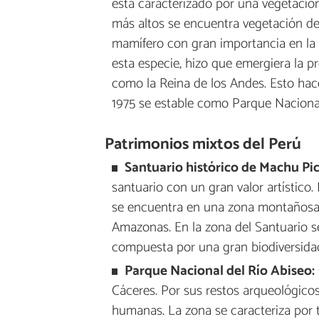
está caracterizado por una vegetación
más altos se encuentra vegetación de
mamífero con gran importancia en la z
esta especie, hizo que emergiera la 
como la Reina de los Andes. Esto hace
1975 se estable como Parque Nacional
Patrimonios mixtos del Perú
Santuario histórico de Machu Pi
santuario con un gran valor artístico
se encuentra en una zona montañosa, 
Amazonas. En la zona del Santuario s
compuesta por una gran biodiversida
Parque Nacional del Río Abiseo:
Cáceres. Por sus restos arqueológico
humanas. La zona se caracteriza por t