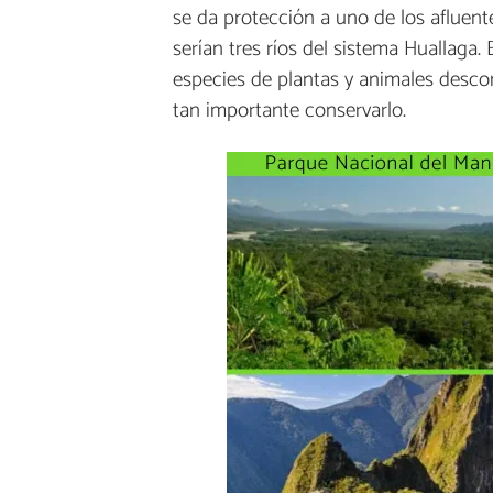
se da protección a uno de los afluen
serían tres ríos del sistema Huallaga.
especies de plantas y animales descon
tan importante conservarlo.