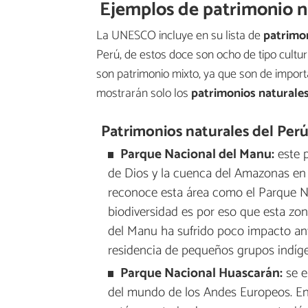
Ejemplos de patrimonio n
La UNESCO incluye en su lista de
patrimo
Perú, de estos doce son ocho de tipo cultur
son patrimonio mixto, ya que son de importan
mostrarán solo los
patrimonios naturales
Patrimonios naturales del Per
Parque Nacional del Manu:
este 
de Dios y la cuenca del Amazonas en
reconoce esta área como el Parque N
biodiversidad es por eso que esta zon
del Manu ha sufrido poco impacto antr
residencia de pequeños grupos indíg
Parque Nacional Huascarán:
se e
del mundo de los Andes Europeos. En 