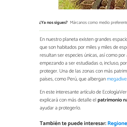
¿Ya nos sigues?
Márcanos como medio preferent
En nuestro planeta existen grandes espaci
que son habitados por miles y miles de es
resultan ser especies únicas, así como po
empezando a ser estudiadas o, incluso, por
proteger. Una de las zonas con más patri
países, como Perú, que albergan
megadive
En este interesante artículo de EcologíaVer
explicará con más detalle el
patrimonio na
ayudar a protegerlo.
También te puede interesar:
Regione