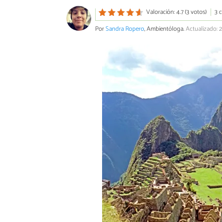
Valoración: 4.7 (3 votos)
3 
Por
Sandra Ropero
, Ambientóloga.
Actualizado: 