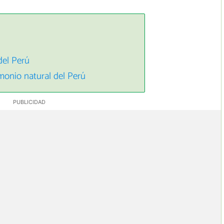
del Perú
monio natural del Perú