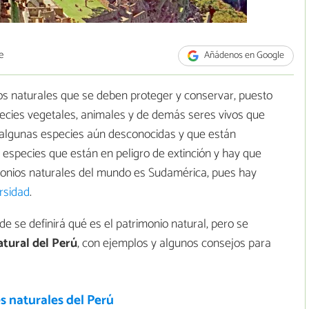
e
Añádenos en Google
os naturales que se deben proteger y conservar, puesto
pecies vegetales, animales y de demás seres vivos que
r algunas especies aún desconocidas y que están
 especies que están en peligro de extinción y hay que
monios naturales del mundo es Sudamérica, pues hay
rsidad
.
de se definirá qué es el patrimonio natural, pero se
tural del Perú
, con ejemplos y algunos consejos para
s naturales del Perú