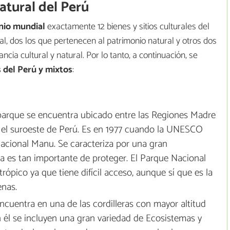
atural del Perú
nio mundial
exactamente 12 bienes y sitios culturales del
al, dos los que pertenecen al patrimonio natural y otros dos
cia cultural y natural. Por lo tanto, a continuación, se
 del Perú y mixtos
:
ú
parque se encuentra ubicado entre las Regiones Madre
 el suroeste de Perú. Es en 1977 cuando la UNESCO
acional Manu. Se caracteriza por una gran
a es tan importante de proteger. El Parque Nacional
ópico ya que tiene difícil acceso, aunque sí que es la
enas.
ncuentra en una de las cordilleras con mayor altitud
él se incluyen una gran variedad de Ecosistemas y