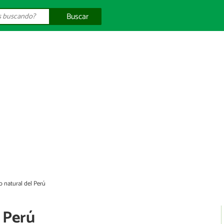
Buscar
o natural del Perú
 Perú