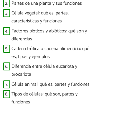
2.
Partes de una planta y sus funciones
3.
Célula vegetal: qué es, partes,
características y funciones
4.
Factores bióticos y abióticos: qué son y
diferencias
5.
Cadena trófica o cadena alimenticia: qué
es, tipos y ejemplos
6.
Diferencia entre célula eucariota y
procariota
7.
Célula animal: qué es, partes y funciones
8.
Tipos de células: qué son, partes y
funciones