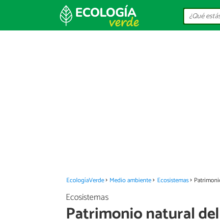
EcologíaVerde
Medio ambiente
Ecosistemas
Patrimoni
Ecosistemas
Patrimonio natural del