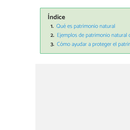
Índice
Qué es patrimonio natural
Ejemplos de patrimonio natural 
Cómo ayudar a proteger el patri