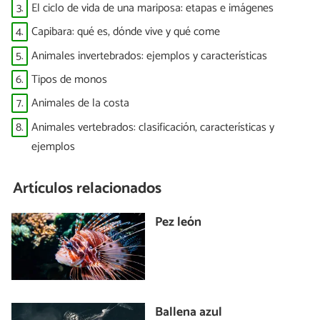
3.
El ciclo de vida de una mariposa: etapas e imágenes
4.
Capibara: qué es, dónde vive y qué come
5.
Animales invertebrados: ejemplos y características
6.
Tipos de monos
7.
Animales de la costa
8.
Animales vertebrados: clasificación, características y
ejemplos
Artículos relacionados
Pez león
Ballena azul