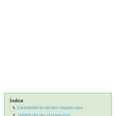
Índice
Características del pez cirujano azul
Hábitat del pez cirujano azul