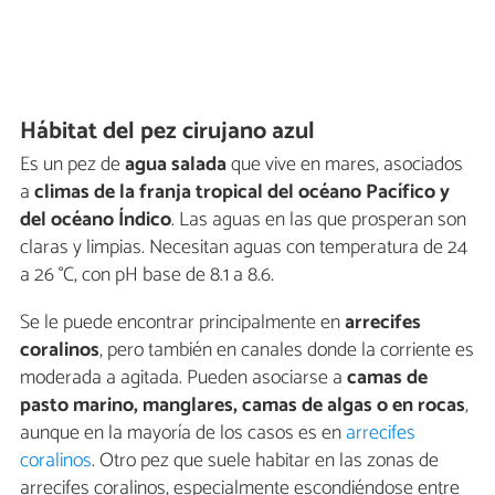
Hábitat del pez cirujano azul
Es un pez de
agua salada
que vive en mares, asociados
a
climas de la franja tropical del océano Pacífico y
del océano Índico
. Las aguas en las que prosperan son
claras y limpias. Necesitan aguas con temperatura de 24
a 26 °C, con pH base de 8.1 a 8.6.
Se le puede encontrar principalmente en
arrecifes
coralinos
, pero también en canales donde la corriente es
moderada a agitada. Pueden asociarse a
camas de
pasto marino, manglares, camas de algas o en rocas
,
aunque en la mayoría de los casos es en
arrecifes
coralinos
. Otro pez que suele habitar en las zonas de
arrecifes coralinos, especialmente escondiéndose entre