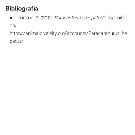
Bibliografía
Thurston, A. (2011) "
Paracanthurus hepatus"
Disponible
en:
https://animaldiversity.org/accounts/Paracanthurus_he
patus/