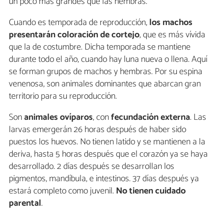
un poco más grandes que las hembras.
Cuando es temporada de reproducción,
los machos
presentarán coloración de cortejo
, que es más vívida
que la de costumbre. Dicha temporada se mantiene
durante todo el año, cuando hay luna nueva o llena. Aquí
se forman grupos de machos y hembras. Por su espina
venenosa, son animales dominantes que abarcan gran
territorio para su reproducción.
Son
animales ovíparos
, con
fecundación externa
. Las
larvas emergerán 26 horas después de haber sido
puestos los huevos. No tienen latido y se mantienen a la
deriva, hasta 5 horas después que el corazón ya se haya
desarrollado. 2 días después se desarrollan los
pigmentos, mandíbula, e intestinos. 37 días después ya
estará completo como juvenil.
No tienen cuidado
parental
.