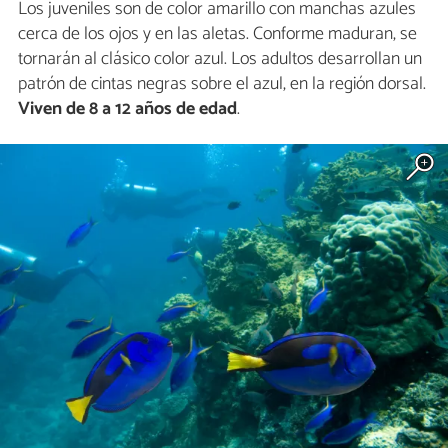
Los juveniles son de color amarillo con manchas azules
cerca de los ojos y en las aletas. Conforme maduran, se
tornarán al clásico color azul. Los adultos desarrollan un
patrón de cintas negras sobre el azul, en la región dorsal.
Viven de 8 a 12 años de edad
.