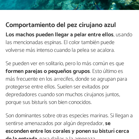
Comportamiento del pez cirujano azul
Los machos pueden llegar a pelar entre ellos
, usando
las mencionadas espinas. El color también puede
volverse más intenso cuando la pelea se acalora.
Se pueden ver en solitario, pero lo más común es que
formen parejas o pequeños grupos
. Esto último es
más frecuente en los arrecifes, donde se agrupan para
protegerse entre ellos. Suelen ser evitados por
depredadores cuando son muchos cirujanos juntos,
porque sus bisturís son bien conocidos.
Son dominantes sobre otras especies marinas. Si llegan a
sentirse amenazados por algún depredador,
se
esconden entre los corales y ponen su bisturí cerca
de la entrada
, para dañar a la amenaza.