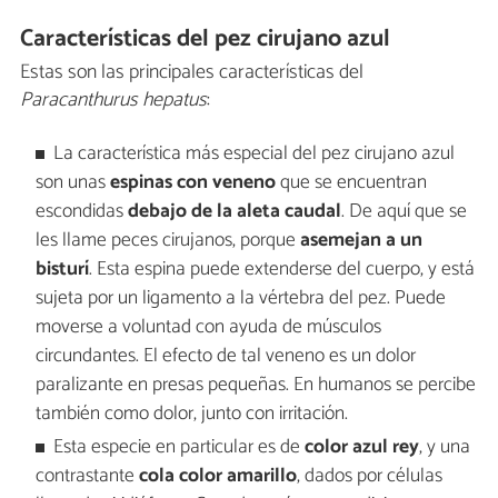
Características del pez cirujano azul
Estas son las principales características del
Paracanthurus hepatus
:
La característica más especial del pez cirujano azul
son unas
espinas con veneno
que se encuentran
escondidas
debajo de la aleta caudal
. De aquí que se
les llame peces cirujanos, porque
asemejan a un
bisturí
. Esta espina puede extenderse del cuerpo, y está
sujeta por un ligamento a la vértebra del pez. Puede
moverse a voluntad con ayuda de músculos
circundantes. El efecto de tal veneno es un dolor
paralizante en presas pequeñas. En humanos se percibe
también como dolor, junto con irritación.
Esta especie en particular es de
color azul rey
, y una
contrastante
cola color amarillo
, dados por células