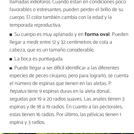
llamadas iridióforos. Cuando están en condiciones poco
favorables o estresantes, pueden perder el brillo de su
cuerpo. El color también cambia con la edad y la
temporada reproductiva.
Su cuerpo es muy aplanado y en
forma oval
. Pueden
llegar a medir entre 12 y 32 centímetros de cola a
cabeza, que es un tamaño considerable.
La boca es puntiaguda.
Puede llegar a ser difícil identificar a las diferentes
especies de peces cirujano, pero para lograrlo, se cuenta
el número de espinas que tienen en las aletas. P
.
hepatus
tiene 9 espinas duras en la aleta dorsal,
seguidas por 19 a 20 radios suaves. Las anales tienen 3
espinas y de 18 a 19 radios. En cuanto a las pectorales,
estas tienen 16 radios. Por último, las pélvicas tienen 1
espina y 3 radios.