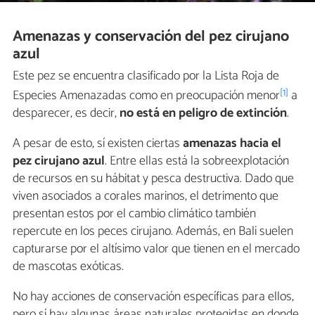
Amenazas y conservación del pez cirujano
azul
Este pez se encuentra clasificado por la Lista Roja de
[1]
Especies Amenazadas como en preocupación menor
a
desparecer, es decir,
no está en peligro de extinción
.
A pesar de esto, sí existen ciertas
amenazas hacia el
pez cirujano azul
. Entre ellas está la sobreexplotación
de recursos en su hábitat y pesca destructiva. Dado que
viven asociados a corales marinos, el detrimento que
presentan estos por el cambio climático también
repercute en los peces cirujano. Además, en Bali suelen
capturarse por el altísimo valor que tienen en el mercado
de mascotas exóticas.
No hay acciones de conservación específicas para ellos,
pero sí hay algunas áreas naturales protegidas en donde