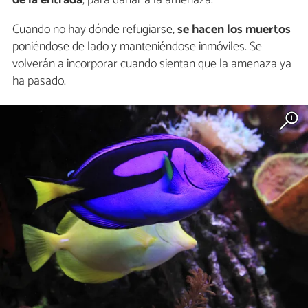
Cuando no hay dónde refugiarse,
se hacen los muertos
poniéndose de lado y manteniéndose inmóviles. Se
volverán a incorporar cuando sientan que la amenaza ya
ha pasado.