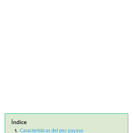
Índice
Características del pez payaso