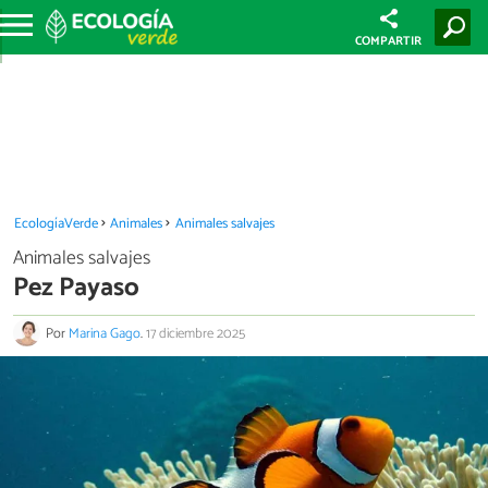
COMPARTIR
EcologíaVerde
Animales
Animales salvajes
Animales salvajes
Pez Payaso
Por
Marina Gago
.
17 diciembre 2025