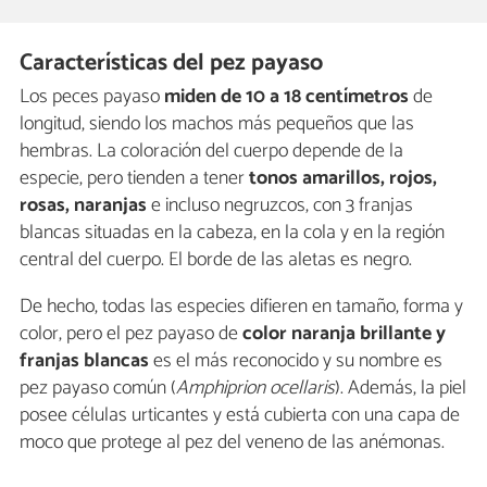
Características del pez payaso
Los peces payaso
miden de 10 a 18 centímetros
de
longitud, siendo los machos más pequeños que las
hembras. La coloración del cuerpo depende de la
especie, pero tienden a tener
tonos amarillos, rojos,
rosas, naranjas
e incluso negruzcos, con 3 franjas
blancas situadas en la cabeza, en la cola y en la región
central del cuerpo. El borde de las aletas es negro.
De hecho, todas las especies difieren en tamaño, forma y
color, pero el pez payaso de
color naranja brillante y
franjas blancas
es el más reconocido y su nombre es
pez payaso común (
Amphiprion ocellaris
). Además, la piel
posee células urticantes y está cubierta con una capa de
moco que protege al pez del veneno de las anémonas.