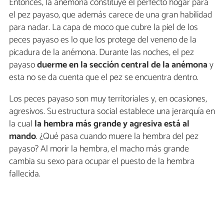
Entonces, la anémona constituye el perfecto hogar para
el pez payaso, que además carece de una gran habilidad
para nadar. La capa de moco que cubre la piel de los
peces payaso es lo que los protege del veneno de la
picadura de la anémona. Durante las noches, el pez
payaso
duerme en la sección central de la anémona
y
esta no se da cuenta que el pez se encuentra dentro.
Los peces payaso son muy territoriales y, en ocasiones,
agresivos. Su estructura social establece una jerarquía en
la cual
la hembra más grande y agresiva está al
mando
. ¿Qué pasa cuando muere la hembra del pez
payaso? Al morir la hembra, el macho más grande
cambia su sexo para ocupar el puesto de la hembra
fallecida.