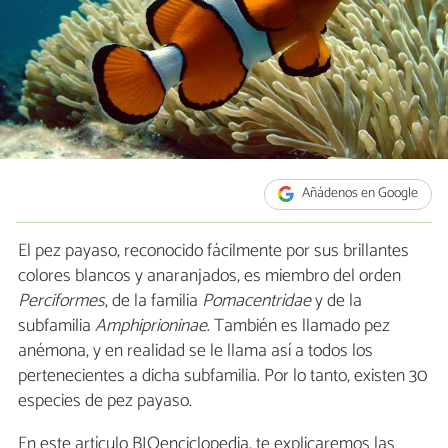
Añádenos en Google
El pez payaso, reconocido fácilmente por sus brillantes
colores blancos y anaranjados, es miembro del orden
Perciformes
, de la familia
Pomacentridae
y de la
subfamilia
Amphiprioninae
. También es llamado pez
anémona, y en realidad se le llama así a todos los
pertenecientes a dicha subfamilia. Por lo tanto, existen 30
especies de pez payaso.
En este artículo BIOenciclopedia, te explicaremos las